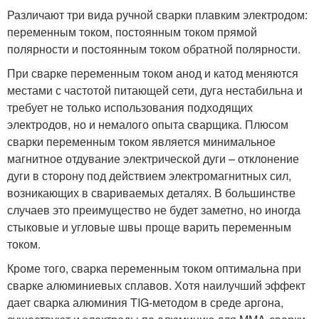
Различают три вида ручной сварки плавким электродом:
переменным током, постоянным током прямой
полярности и постоянным током обратной полярности.
При сварке переменным током анод и катод меняются
местами с частотой питающей сети, дуга нестабильна и
требует не только использования подходящих
электродов, но и немалого опыта сварщика. Плюсом
сварки переменным током является минимальное
магнитное отдувание электрической дуги – отклонение
дуги в сторону под действием электромагнитных сил,
возникающих в свариваемых деталях. В большинстве
случаев это преимущество не будет заметно, но иногда
стыковые и угловые швы проще варить переменным
током.
Кроме того, сварка переменным током оптимальна при
сварке алюминиевых сплавов. Хотя наилучший эффект
дает сварка алюминия TIG-методом в среде аргона,