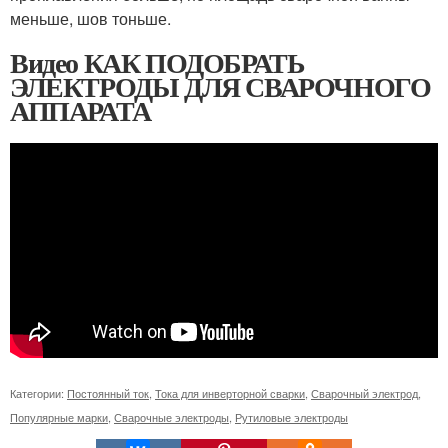
меньше, шов тоньше.
Видео КАК ПОДОБРАТЬ
ЭЛЕКТРОДЫ ДЛЯ СВАРОЧНОГО
АППАРАТА
Категории:
Постоянный ток
,
Тока для инверторной сварки
,
Сварочный электрод
,
Популярные марки
,
Сварочные электроды
,
Рутиловые электроды