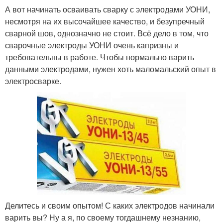
А вот начинать осваивать сварку с электродами УОНИ,
несмотря на их высочайшее качество, и безупречный
сварной шов, однозначно не стоит. Всё дело в том, что
сварочные электроды УОНИ очень капризны и
требовательны в работе. Чтобы нормально варить
данными электродами, нужен хоть маломальский опыт в
электросварке.
Делитесь и своим опытом! С каких электродов начинали
варить вы? Ну а я, по своему тогдашнему незнанию,