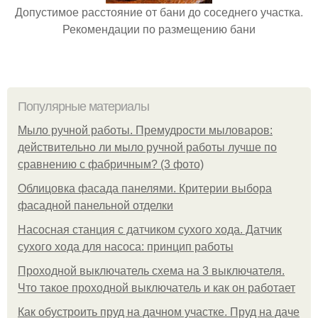
Допустимое расстояние от бани до соседнего участка.
Рекомендации по размещению бани
Популярные материалы
Мыло ручной работы. Премудрости мыловаров:
действительно ли мыло ручной работы лучше по
сравнению с фабричным? (3 фото)
Облицовка фасада панелями. Критерии выбора
фасадной панельной отделки
Насосная станция с датчиком сухого хода. Датчик
сухого хода для насоса: принцип работы
Проходной выключатель схема на 3 выключателя.
Что такое проходной выключатель и как он работает
Как обустроить пруд на дачном участке. Пруд на даче