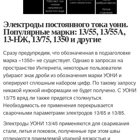
Электроды постоянного тока уони.
Популярные марки: 13/55, 13/55A,
13-НЖ, 13/75, 1350 и другие
Сразу предупредим, что обозначенная в подзаголовке
марка «1350» не существует. Однако в запросах на
пространстве Интернета, некоторые пользователи
убирают знак дроби из обозначения марки УОНИ и
оперируют сплошным набором цифр. По такому запросу
никакой нужной информации не будет получено. С УОНИ
13/75 вряд ли также придется столкнуться.
Необходимость ее применения перекрывается
сварочными параметрами электродов 13/65 и 13/85.
Электроды УОНИ 13/45 применяются для сваривания
стали, литья и поковок, полученные при этом швы
отличаются приемлемой ударной вязкостью и