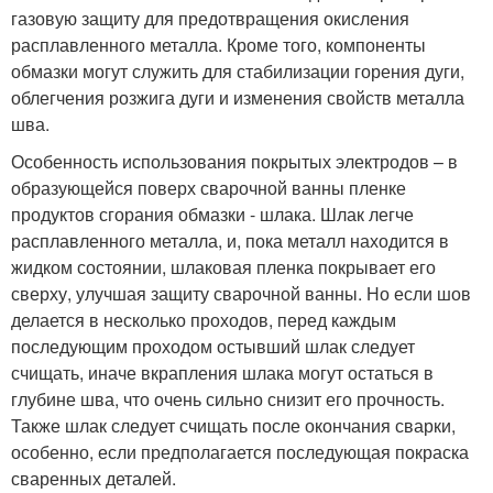
газовую защиту для предотвращения окисления
расплавленного металла. Кроме того, компоненты
обмазки могут служить для стабилизации горения дуги,
облегчения розжига дуги и изменения свойств металла
шва.
Особенность использования покрытых электродов – в
образующейся поверх сварочной ванны пленке
продуктов сгорания обмазки - шлака. Шлак легче
расплавленного металла, и, пока металл находится в
жидком состоянии, шлаковая пленка покрывает его
сверху, улучшая защиту сварочной ванны. Но если шов
делается в несколько проходов, перед каждым
последующим проходом остывший шлак следует
счищать, иначе вкрапления шлака могут остаться в
глубине шва, что очень сильно снизит его прочность.
Также шлак следует счищать после окончания сварки,
особенно, если предполагается последующая покраска
сваренных деталей.