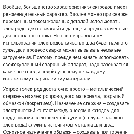
Вообще, большинство характеристик электродов имеет
рекомендательный характер. Вполне можно при сварке
переменным током железных деталей использовать
электроды для нержавейки, да еще и предназначенные
для постоянного тока. Но при неправильном
использовании электродов качество шва будет намного
хуже, да и процесс сварки может вызывать немалые
затруднения. Поэтому, прежде чем начать использовать
свежекупленный сварочный аппарат, надо разобраться,
какие электроды подойдут к нему и к каждому
конкретному свариваемому материалу.
Устроен электрод достаточно просто – металлический
стержень из электропроводного материала, покрытый
обмазкой (покрытием). Назначение стержня – создавать
электрический контакт между анодом и катодом для
поддержания электрической дуги и (в случае плавкого
электрода) служить источником металла для шва.
Основное назначение обмазки – создавать при горении