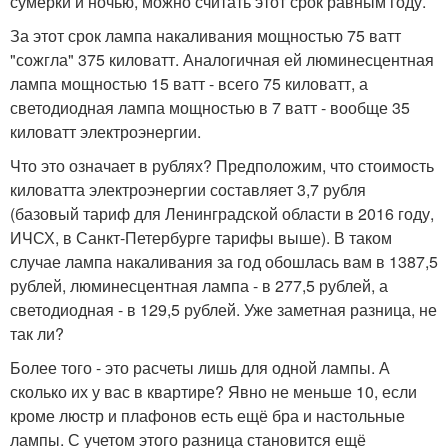
сумерки и ночью, можно считать этот срок равным году.
За этот срок лампа накаливания мощностью 75 ватт
"сожгла" 375 киловатт. Аналогичная ей люминесцентная
лампа мощностью 15 ватт - всего 75 киловатт, а
светодиодная лампа мощностью в 7 ватт - вообще 35
киловатт электроэнергии.
Что это означает в рублях? Предположим, что стоимость
киловатта электроэнергии составляет 3,7 рубля
(базовый тариф для Ленинградской области в 2016 году,
ИЧСХ, в Санкт-Петербурге тарифы выше). В таком
случае лампа накаливания за год обошлась вам в 1387,5
рублей, люминесцентная лампа - в 277,5 рублей, а
светодиодная - в 129,5 рублей. Уже заметная разница, не
так ли?
Более того - это расчеты лишь для одной лампы. А
сколько их у вас в квартире? Явно не меньше 10, если
кроме люстр и плафонов есть ещё бра и настольные
лампы. С учетом этого разница становится ещё