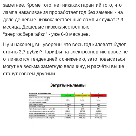
заметнее. Кроме того, нет никаких гарантий того, что
лампа накаливания проработает год без замены - на
деле дешёвые низкокачественные лампы служат 2-3
месяца. Дешевые низкокачественные
"энергосберегайки" - уже 6-8 месяцев.
Ну и наконец, вы уверены что весь год киловатт будет
стоить 3,7 рубля? Тарифы на электроэнергию вовсе не
отличаются тенденцией к снижению, зато повыситься
могут на весьма заметную величину, и расчёты выше
станут совсем другими.