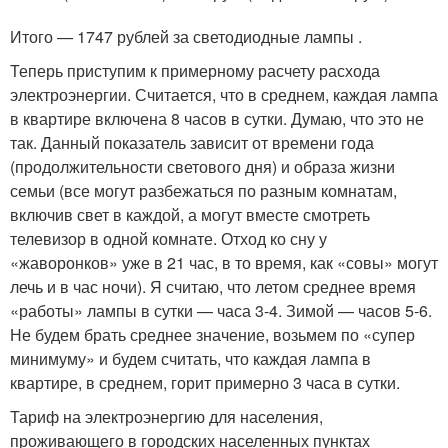
Итого — 1747 рублей за светодиодные лампы .
Теперь приступим к примерному расчету расхода
электроэнергии. Считается, что в среднем, каждая лампа
в квартире включена 8 часов в сутки. Думаю, что это не
так. Данный показатель зависит от времени года
(продолжительности светового дня) и образа жизни
семьи (все могут разбежаться по разным комнатам,
включив свет в каждой, а могут вместе смотреть
телевизор в одной комнате. Отход ко сну у
«жаворонков» уже в 21 час, в то время, как «совы» могут
лечь и в час ночи). Я считаю, что летом среднее время
«работы» лампы в сутки — часа 3-4. Зимой — часов 5-6.
Не будем брать среднее значение, возьмем по «супер
минимуму» и будем считать, что каждая лампа в
квартире, в среднем, горит примерно 3 часа в сутки.
Тариф на электроэнергию для населения,
проживающего в городских населенных пунктах