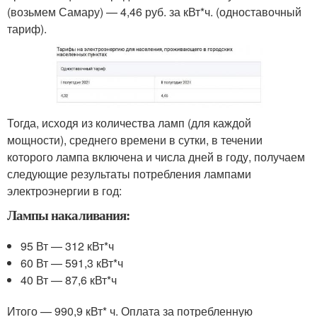
(возьмем Самару) — 4,46 руб. за кВт*ч. (одноставочный
тариф).
Тогда, исходя из количества ламп (для каждой
мощности), среднего времени в сутки, в течении
которого лампа включена и числа дней в году, получаем
следующие результаты потребления лампами
электроэнергии в год:
Лампы накаливания:
95 Вт — 312 кВт*ч
60 Вт — 591,3 кВт*ч
40 Вт — 87,6 кВт*ч
Итого — 990,9 кВт* ч. Оплата за потребленную