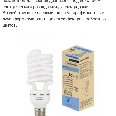
незаметном для зрения диапазоне, под действием
электрического разряда между электродами.
Воздействующие на люминофор ультрафиолетовые
лучи, формируют светящийся эффект разнообразных
цветов.