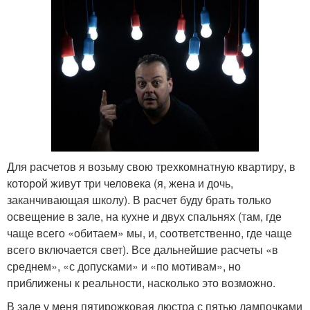
Для расчетов я возьму свою трехкомнатную квартиру, в
которой живут три человека (я, жена и дочь,
заканчивающая школу). В расчет буду брать только
освещение в зале, на кухне и двух спальнях (там, где
чаще всего «обитаем» мы, и, соответственно, где чаще
всего включается свет). Все дальнейшие расчеты «в
среднем», «с допусками» и «по мотивам», но
приближены к реальности, насколько это возможно.
В зале у меня пятирожковая люстра с пятью лампочками