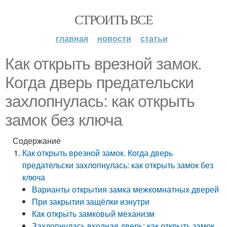
СТРОИТЬ ВСЕ
главная
новости
статьи
Как открыть врезной замок.
Когда дверь предательски
захлопнулась: как открыть
замок без ключа
Содержание
Как открыть врезной замок. Когда дверь
предательски захлопнулась: как открыть замок без
ключа
Варианты открытия замка межкомнатных дверей
При закрытии защёлки изнутри
Как открыть замковый механизм
Захлопнулась входная дверь: как открыть замок