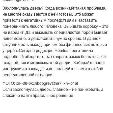
Захлопнулась дверь? Когда возникает такая проблема,
не многие оказываются к ней готовы. Это может
привести к негативным последствиям и заставить
понервничать любого человека. Выбивать коробку – это
не вариант. Да и вызывать специалистов порой бывает
невозможно, а действовать нужно срочно. В данной
ситуации есть выход, причём без финансовых потерь и
ущерба. Сегодня редакция Homius подготовила
подробный обзор того, как открыть замок без ключа как
входной, так и межкомнатной двери . Забирайте наши
инструкции в закладки и воспользуйтесь ими в любой
непредвиденной ситуации.
ФОТО: xn--36-6kchbqogrevztmr7l.xn--p1ai
Если захлопнулась дверь, главное – не паниковать, а
спокойно найти правильное решение