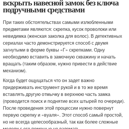
вскрыть навесной замок без ключа
подручными средствами
При таких обстоятельствах самыми излюбленными
предметами являются: скрепка, кусок проволоки или
невидимка (женская заколка для волос). В детективных
сериалах часто демонстрируется способ с двумя
загнутыми в форме буквы «Г» скрепками. Одну
необходимо вставить в замочную скважину и начать
вращать (таким образом, нужно привести в действие
механизм).
Когда будет ощущаться что он задет важно
придерживать инструмент рукой и в то же время
вставлять другую отмычку в верхнюю часть замка
(проводится поиск и поднятие всех штырей по очереди).
После проведения этой процессии нужно повернут
первую скрепку и «вуаля». Этот способ самый простой,
но не всегда целесообразный, так как более сложные
модели с его помощью не взломать.