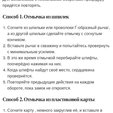
придётся повторять.
Способ 1. Отмычка из шпилек
Согните из шпильки или проволоки Г-образный рычаг,
а из другой шпильки сделайте отмычку с согнутым
кончиком.
Вставьте рычаг в скважину и попытайтесь провернуть
с минимальным усилием.
В это же время отмычкой перебирайте штифты,
поочерёдно нажимая на них.
Когда штифты найдут своё место, сердцевина
провернётся.
Повторяйте предыдущие действия на каждом
обороте, пока замок не откроется.
Способ 2. Отмычка из пластиковой карты
Согните карту , немного закруглив её, и вставьте в