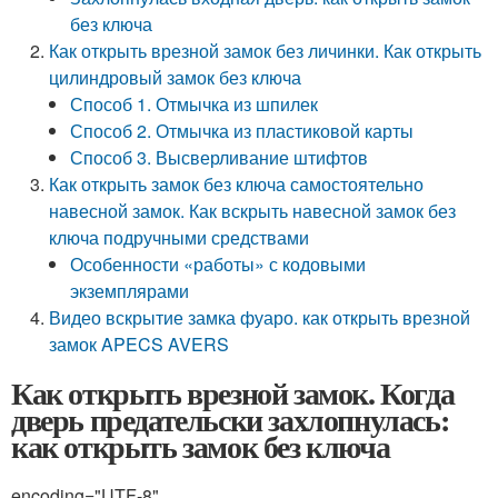
без ключа
Как открыть врезной замок без личинки. Как открыть
цилиндровый замок без ключа
Способ 1. Отмычка из шпилек
Способ 2. Отмычка из пластиковой карты
Способ 3. Высверливание штифтов
Как открыть замок без ключа самостоятельно
навесной замок. Как вскрыть навесной замок без
ключа подручными средствами
Особенности «работы» с кодовыми
экземплярами
Видео вскрытие замка фуаро. как открыть врезной
замок APECS AVERS
Как открыть врезной замок. Когда
дверь предательски захлопнулась:
как открыть замок без ключа
encoding="UTF-8"