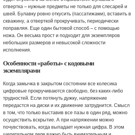
отвертка – нужные предметы не только для слесарей и
швей. Булавку ровно откусить (пассатижами), вставить в
скважину, а отверткой прокручивать, периодически
поправляя. Еще один бытовой способ – с помощью
ножа. Он весьма прост и подходит для экземпляров
небольших размеров и невысокой сложности
исполнения.
Особенности «работы» с кодовыми
экземплярами
Когда замычка в закрытом состоянии все колесика
цифровые прокручиваются свободно, без каких-либо
трудностей. Если потянуть дужку, напряжение
передастся на диски и их движение затруднится. Смысл
в том, что только выставив все пазы в один ряд, можно
осуществить вскрытие. А при напряжении можно
почувствовать, когда выпадает нужная цифра. В этом
щепетильном деле важно быть внимательным и