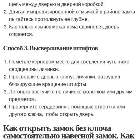
щель между дверью и дверной коробкой.
Двигая импровизированной отмычкой в районе замка,
пытайтесь протолкнуть её глубже.
Как только язычок механизма сдвинется, дверь
откроется.
Способ 3. Высверливание штифтов
Пометьте кернером место для сверления чуть ниже
сердцевины личинки.
Просверлите дрелью корпус личинки, разрушив
блокирующие вращение штифты.
Легонько постучите по личинке молотком или другим
предметом.
Проверните сердцевину с помощью отвёртки или
другого ключа, чтобы открыть дверь.
Как открыть замок без ключа
самостоятельно навесной замок. Как