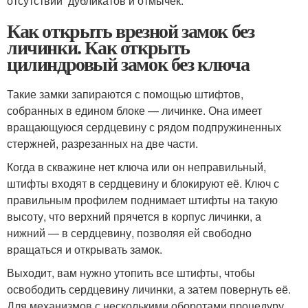
отсутствии дубликатов и отмычек.
Как открыть врезной замок без
личинки. Как открыть
цилиндровый замок без ключа
Такие замки запираются с помощью штифтов,
собранных в едином блоке — личинке. Она имеет
вращающуюся сердцевину с рядом подпружиненных
стержней, разрезанных на две части.
Когда в скважине нет ключа или он неправильный,
штифты входят в сердцевину и блокируют её. Ключ с
правильным профилем поднимает штифты на такую
высоту, что верхний прячется в корпус личинки, а
нижний — в сердцевину, позволяя ей свободно
вращаться и открывать замок.
Выходит, вам нужно утопить все штифты, чтобы
освободить сердцевину личинки, а затем повернуть её.
Для механизмов с несколькими оборотами процедуру