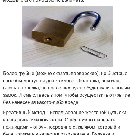
Более грубые (можно сказать варварские), но быстрые
способы доступны для каждого – болгарка, лом или
газовая горелка, но после них нужно будет купить новый
замок. И смысл весь в том, чтобы осуществить открытие
без нанесения какого-либо вреда.
Креативный метод – использование жестяной бутылки
из-под пива или кока-колы. С нее нужно вырезать
ножницами «ключ» посредине с язычком, который и
будет служить в качестве открывателя. Булавка и