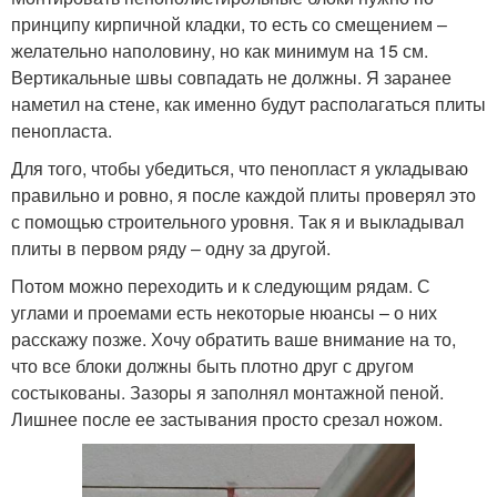
принципу кирпичной кладки, то есть со смещением –
желательно наполовину, но как минимум на 15 см.
Вертикальные швы совпадать не должны. Я заранее
наметил на стене, как именно будут располагаться плиты
пенопласта.
Для того, чтобы убедиться, что пенопласт я укладываю
правильно и ровно, я после каждой плиты проверял это
с помощью строительного уровня. Так я и выкладывал
плиты в первом ряду – одну за другой.
Потом можно переходить и к следующим рядам. С
углами и проемами есть некоторые нюансы – о них
расскажу позже. Хочу обратить ваше внимание на то,
что все блоки должны быть плотно друг с другом
состыкованы. Зазоры я заполнял монтажной пеной.
Лишнее после ее застывания просто срезал ножом.