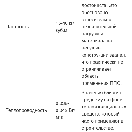
достоинств. Это
обосновано
относительно
15-40 кг/
Плотность
незначительной
куб.м
нагрузкой
материала на
несущие
конструкции здания,
что практически не
ограничивает
область
применения ППС.
Значения близки к
среднему на фоне
0,038-
теплоизоляционных
Теплопроводность
0,042 Вт/
средств, который
м*К
часто применяют в
строительстве.