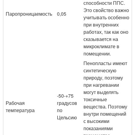
способности ППС.
Это свойство важно
Паропроницаемость
0,05
учитывать особенно
при внутренних
работах, так как оно
сказывается на
микроклимате в
помещении.
Пенопласты имеют
синтетическую
природу, поэтому
при нагревании
могут выделять
-50-+75
токсичные
Рабочая
градусов
вещества. Поэтому
температура
по
внутри помещений
Цельсию
с высокими
показаниями