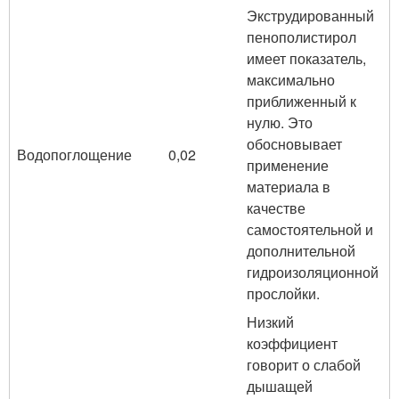
Экструдированный
пенополистирол
имеет показатель,
максимально
приближенный к
нулю. Это
обосновывает
Водопоглощение
0,02
применение
материала в
качестве
самостоятельной и
дополнительной
гидроизоляционной
прослойки.
Низкий
коэффициент
говорит о слабой
дышащей