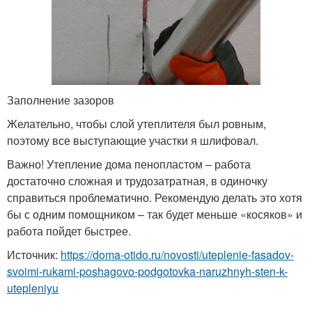
Заполнение зазоров
Желательно, чтобы слой утеплителя был ровным,
поэтому все выступающие участки я шлифовал.
Важно! Утепление дома пенопластом – работа
достаточно сложная и трудозатратная, в одиночку
справиться проблематично. Рекомендую делать это хотя
бы с одним помощником – так будет меньше «косяков» и
работа пойдет быстрее.
Источник:
https://doma-otido.ru/novosti/uteplenie-fasadov-
svoimi-rukami-poshagovo-podgotovka-naruzhnyh-sten-k-
utepleniyu