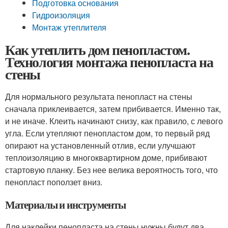
Подготовка основания
Гидроизоляция
Монтаж утеплителя
Как утеплить дом пенопластом.
Технология монтажа пенопласта на
стены
Для нормального результата пенопласт на стены
сначала приклеивается, затем прибивается. Именно так,
и не иначе. Клеить начинают снизу, как правило, с левого
угла. Если утепляют пенопластом дом, то первый ряд
опирают на установленный отлив, если улучшают
теплоизоляцию в многоквартирном доме, прибивают
стартовую планку. Без нее велика вероятность того, что
пенопласт поползет вниз.
Материалы и инструменты
Для наклейки пенопласта на стены нужны будут два