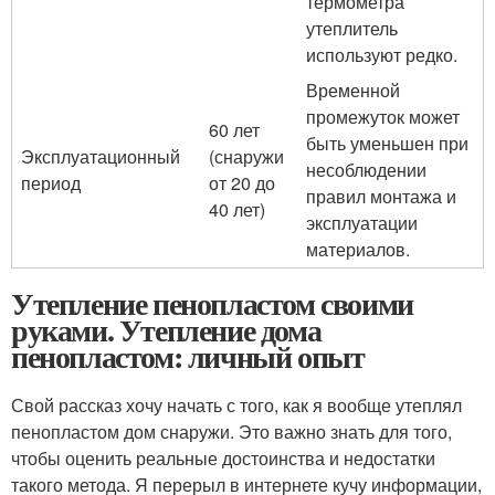
термометра
утеплитель
используют редко.
Временной
промежуток может
60 лет
быть уменьшен при
Эксплуатационный
(снаружи
несоблюдении
период
от 20 до
правил монтажа и
40 лет)
эксплуатации
материалов.
Утепление пенопластом своими
руками. Утепление дома
пенопластом: личный опыт
Свой рассказ хочу начать с того, как я вообще утеплял
пенопластом дом снаружи. Это важно знать для того,
чтобы оценить реальные достоинства и недостатки
такого метода. Я перерыл в интернете кучу информации,