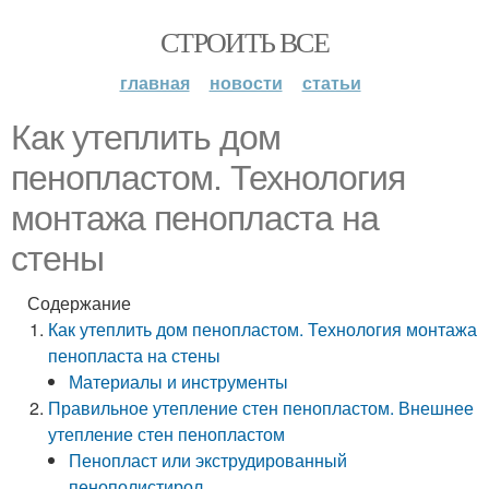
СТРОИТЬ ВСЕ
главная
новости
статьи
Как утеплить дом
пенопластом. Технология
монтажа пенопласта на
стены
Содержание
Как утеплить дом пенопластом. Технология монтажа
пенопласта на стены
Материалы и инструменты
Правильное утепление стен пенопластом. Внешнее
утепление стен пенопластом
Пенопласт или экструдированный
пенополистирол