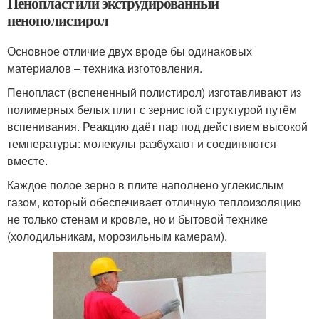
Пенопласт или экструдированный
пенополистирол
Основное отличие двух вроде бы одинаковых
материалов – техника изготовления.
Пенопласт (вспененный полистирол) изготавливают из
полимерных белых плит с зернистой структурой путём
вспенивания. Реакцию даёт пар под действием высокой
температуры: молекулы разбухают и соединяются
вместе.
Каждое полое зерно в плите наполнено углекислым
газом, который обеспечивает отличную теплоизоляцию
не только стенам и кровле, но и бытовой технике
(холодильникам, морозильным камерам).