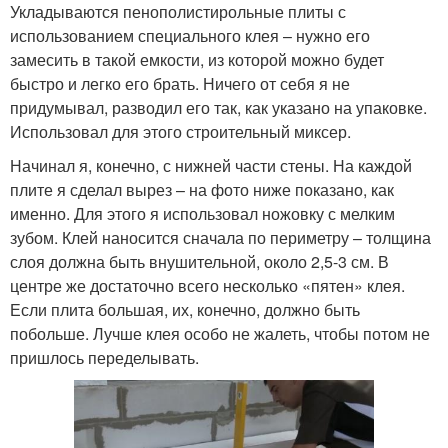
Укладываются пенополистирольные плиты с
использованием специального клея – нужно его
замесить в такой емкости, из которой можно будет
быстро и легко его брать. Ничего от себя я не
придумывал, разводил его так, как указано на упаковке.
Использовал для этого строительный миксер.
Начинал я, конечно, с нижней части стены. На каждой
плите я сделал вырез – на фото ниже показано, как
именно. Для этого я использовал ножовку с мелким
зубом. Клей наносится сначала по периметру – толщина
слоя должна быть внушительной, около 2,5-3 см. В
центре же достаточно всего несколько «пятен» клея.
Если плита большая, их, конечно, должно быть
побольше. Лучше клея особо не жалеть, чтобы потом не
пришлось переделывать.