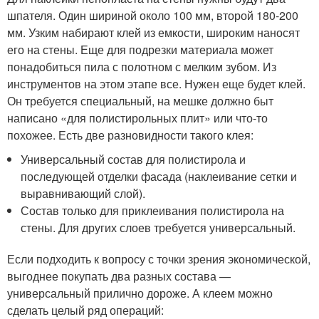
шпателя. Один шириной около 100 мм, второй 180-200
мм. Узким набирают клей из емкости, широким наносят
его на стены. Еще для подрезки материала может
понадобиться пила с полотном с мелким зубом. Из
инструментов на этом этапе все. Нужен еще будет клей.
Он требуется специальный, на мешке должно быт
написано «для полистирольных плит» или что-то
похожее. Есть две разновидности такого клея:
Универсальный состав для полистирола и
последующей отделки фасада (наклеивание сетки и
выравнивающий слой).
Состав только для приклеивания полистирола на
стены. Для других слоев требуется универсальный.
Если подходить к вопросу с точки зрения экономической,
выгоднее покупать два разных состава —
универсальный прилично дороже. А клеем можно
сделать целый ряд операций: