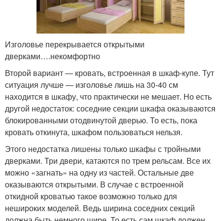
Изголовье перекрывается открытыми
дверками….некомфортно
Второй вариант — кровать, встроенная в шкаф-купе. Тут
ситуация лучше — изголовье лишь на 30-40 см
находится в шкафу, что практически не мешает. Но есть
другой недостаток: соседние секции шкафа оказываются
блокированными отодвинутой дверью. То есть, пока
кровать откинута, шкафом пользоваться нельзя.
Этого недостатка лишены только шкафы с тройными
дверками. Три двери, катаются по трем рельсам. Все их
можно «загнать» на одну из частей. Остальные две
оказываются открытыми. В случае с встроенной
откидной кроватью такое возможно только для
нешироких моделей. Ведь ширина соседних секций
должна быть немного шире. То есть сам шкаф должен