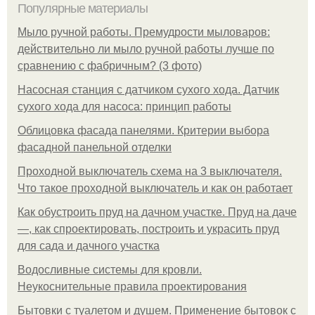
Популярные материалы
Мыло ручной работы. Премудрости мыловаров:
действительно ли мыло ручной работы лучше по
сравнению с фабричным? (3 фото)
Насосная станция с датчиком сухого хода. Датчик
сухого хода для насоса: принцип работы
Облицовка фасада панелями. Критерии выбора
фасадной панельной отделки
Проходной выключатель схема на 3 выключателя.
Что такое проходной выключатель и как он работает
Как обустроить пруд на дачном участке. Пруд на даче
—, как спроектировать, построить и украсить пруд
для сада и дачного участка
Водосливные системы для кровли.
Неукоснительные правила проектирования
Бытовки с туалетом и душем. Применение бытовок с