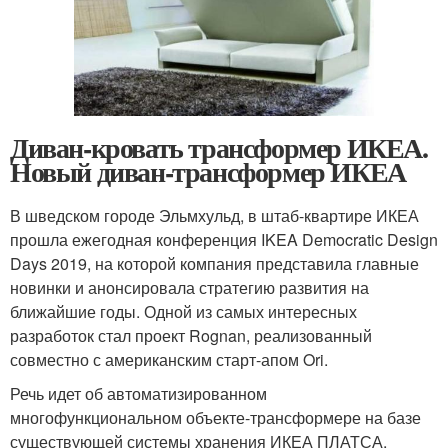
Диван-кровать трансформер ИКЕА.
Новый диван-трансформер ИКЕА
В шведском городе Эльмхульд, в штаб-квартире ИКЕА
прошла ежегодная конференция IKEA Democratic Design
Days 2019, на которой компания представила главные
новинки и анонсировала стратегию развития на
ближайшие годы. Одной из самых интересных
разработок стал проект Rognan, реализованный
совместно с американским старт-апом Ori.
Речь идет об автоматизированном
многофункциональном объекте-трансформере на базе
существующей системы хранения ИКЕА ПЛАТСА,