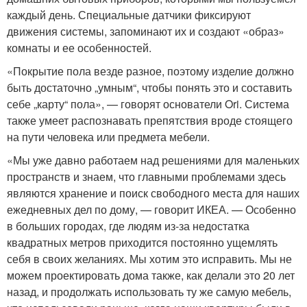
каждый день. Специальные датчики фиксируют
движения системы, запоминают их и создают «образ»
комнаты и ее особенностей.
«Покрытие пола везде разное, поэтому изделие должно
быть достаточно „умным“, чтобы понять это и составить
себе „карту“ пола», — говорят основатели Ori. Система
также умеет распознавать препятствия вроде стоящего
на пути человека или предмета мебели.
«Мы уже давно работаем над решениями для маленьких
пространств и знаем, что главными проблемами здесь
являются хранение и поиск свободного места для наших
ежедневных дел по дому, — говорит ИКЕА. — Особенно
в больших городах, где людям из-за недостатка
квадратных метров приходится постоянно ущемлять
себя в своих желаниях. Мы хотим это исправить. Мы не
можем проектировать дома также, как делали это 20 лет
назад, и продолжать использовать ту же самую мебель,