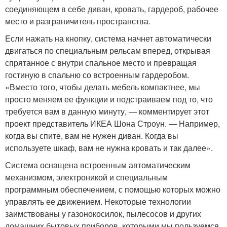
соединяющем в себе диван, кровать, гардероб, рабочее
место и разграничитель пространства.
Если нажать на кнопку, система начнет автоматически
двигаться по специальным рельсам вперед, открывая
спрятанное с внутри спальное место и превращая
гостиную в спальню со встроенным гардеробом.
«Вместо того, чтобы делать мебель компактнее, мы
просто меняем ее функции и подстраиваем под то, что
требуется вам в данную минуту, — комментирует этот
проект представитель ИКЕА Шона Строун. — Например,
когда вы спите, вам не нужен диван. Когда вы
используете шкаф, вам не нужна кровать и так далее».
Система оснащена встроенным автоматическим
механизмом, электроникой и специальным
программным обеспечением, с помощью которых можно
управлять ее движением. Некоторые технологии
заимствованы у газонокосилок, пылесосов и других
домашних бытовых приборов, которыми мы пользуемся