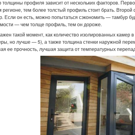
 толщины профиля зависит от нескольких факторов. Перво
 регионе, тем более толстый профиль стоит брать. Второй 
р. Если он есть, можно попытаться сэкономить — тамбур бу
имости — чем толще профиль, тем он дороже.
ажен такой момент, как количество изолированных камер 
еры, но лучше — 5), а также толщина стенки наружной пер
ая ее прочность, лучшая защита от температурных перепа