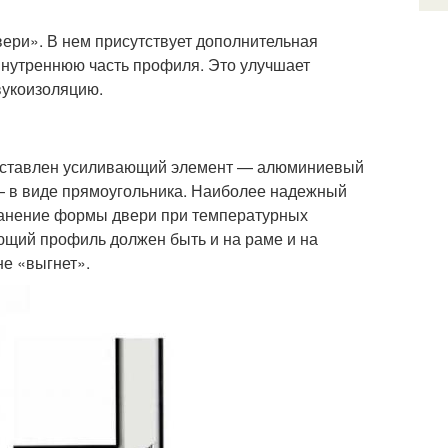
ери». В нем присутствует дополнительная
внутреннюю часть профиля. Это улучшает
вукоизоляцию.
о вставлен усиливающий элемент — алюминиевый
— в виде прямоугольника. Наиболее надежный
хранение формы двери при температурных
ющий профиль должен быть и на раме и на
не «выгнет».