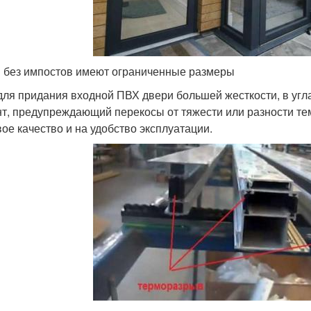
 без импостов имеют ограниченные размеры
для придания входной ПВХ двери большей жесткости, в уг
т, предупреждающий перекосы от тяжести или разности тем
вое качество и на удобство эксплуатации.