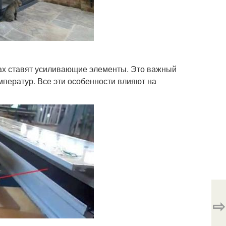
лах ставят усиливающие элементы. Это важный
ператур. Все эти особенности влияют на
⇨