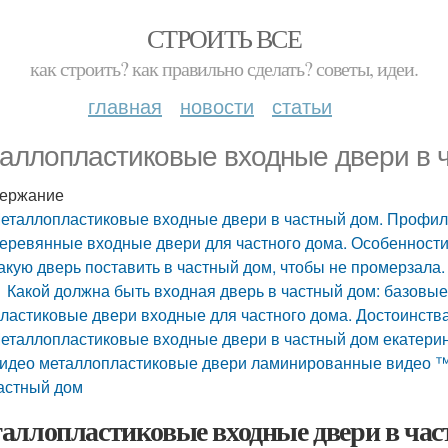
СТРОИТЬ ВСЕ
как строить? как правильно сделать? советы, идеи.
главная
новости
статьи
аллопластиковые входные двери в 
ержание
еталлопластиковые входные двери в частный дом. Профил
еревянные входные двери для частного дома. Особенности
акую дверь поставить в частный дом, чтобы не промерзала
Какой должна быть входная дверь в частный дом: базовы
ластиковые двери входные для частного дома. Достоинства
еталлопластиковые входные двери в частный дом екатерин
идео металлопластиковые двери ламинированные видео ™
астный дом
аллопластиковые входные двери в ча