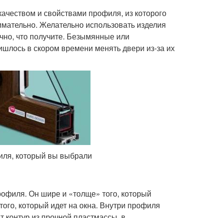
качеством и свойствами профиля, из которого
имательно. Желательно использовать изделия
чно, что получите. Безымянные или
ишлось в скором времени менять двери из-за их
иля, который вы выбрали
офиля. Он шире и «толще» того, который
ого, который идет на окна. Внутри профиля
 контур из прочной пластмассы, в