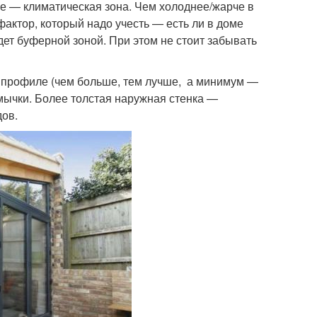
е — климатическая зона. Чем холоднее/жарче в
фактор, который надо учесть — есть ли в доме
дет буферной зоной. При этом не стоит забывать
в профиле (чем больше, тем лучше, а минимум —
емычки. Более толстая наружная стенка —
дов.