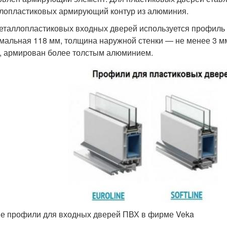
лопластиковых армирующий контур из алюминия.
еталлопластиковых входных дверей используется профиль 
мальная 118 мм, толщина наружной стенки — не менее 3 мм
, армирован более толстым алюминием.
е профили для входных дверей ПВХ в фирме Veka