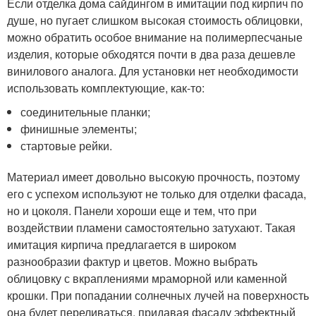
Если отделка дома сайдингом в имитации под кирпич по
душе, но пугает слишком высокая стоимость облицовки,
можно обратить особое внимание на полимерпесчаные
изделия, которые обходятся почти в два раза дешевле
винилового аналога. Для установки нет необходимости
использовать комплектующие, как-то:
соединительные планки;
финишные элементы;
стартовые рейки.
Материал имеет довольно высокую прочность, поэтому
его с успехом используют не только для отделки фасада,
но и цоколя. Панели хороши еще и тем, что при
воздействии пламени самостоятельно затухают. Такая
имитация кирпича предлагается в широком
разнообразии фактур и цветов. Можно выбрать
облицовку с вкраплениями мраморной или каменной
крошки. При попадании солнечных лучей на поверхность
она будет переливаться, придавая фасаду эффектный