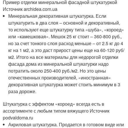
Пример отделки минеральной фасадной штукатуркой
Источник archidea.com.ua
Минеральная декоративная штукатурка. Если
штукатурить в два слоя – основной и декоративный,
то используют еще штукатурку типа «шуба», «короед»
или «камешковая». Мешок 25 кг стоит – 360-800 руб.,
но за счет тонкого слоя расход меньше – от 2.5 кг до 4
кг на 1 м2, а это даст прирост цены еще на 60-120 руб/
м2. Итого на все материалы для недорогой отделки
фасада дома из минеральной штукатурки надо
потратить около 250-400 руб./м2. Но это цены
отечественных производителей, «иностранная»
декоративная штукатурка может стоить минимум в 3
раза дороже.
Штукатурка с эффектом «короед» всегда есть в
ассортименте с любым типом вяжущего Источник
podvaldoma.ru
Акриловая штукатурка. Продается в готовом виде или