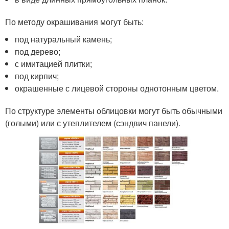
По методу окрашивания могут быть:
под натуральный камень;
под дерево;
с имитацией плитки;
под кирпич;
окрашенные с лицевой стороны однотонным цветом.
По структуре элементы облицовки могут быть обычными
(голыми) или с утеплителем (сэндвич панели).