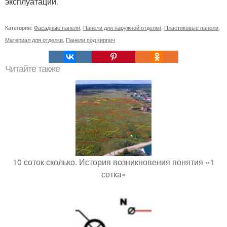
эксплуатации.
Категории:
Фасадные панели
,
Панели для наружной отделки
,
Пластиковые панели
,
Материал для отделки
,
Панели под кирпич
Читайте также
10 соток сколько. История возникновения понятия «1
сотка»