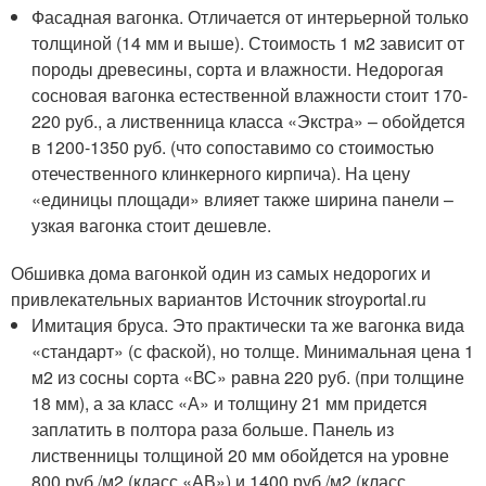
Фасадная вагонка. Отличается от интерьерной только
толщиной (14 мм и выше). Стоимость 1 м2 зависит от
породы древесины, сорта и влажности. Недорогая
сосновая вагонка естественной влажности стоит 170-
220 руб., а лиственница класса «Экстра» – обойдется
в 1200-1350 руб. (что сопоставимо со стоимостью
отечественного клинкерного кирпича). На цену
«единицы площади» влияет также ширина панели –
узкая вагонка стоит дешевле.
Обшивка дома вагонкой один из самых недорогих и
привлекательных вариантов Источник stroyportal.ru
Имитация бруса. Это практически та же вагонка вида
«стандарт» (с фаской), но толще. Минимальная цена 1
м2 из сосны сорта «ВС» равна 220 руб. (при толщине
18 мм), а за класс «А» и толщину 21 мм придется
заплатить в полтора раза больше. Панель из
лиственницы толщиной 20 мм обойдется на уровне
800 руб./м2 (класс «АВ») и 1400 руб./м2 (класс