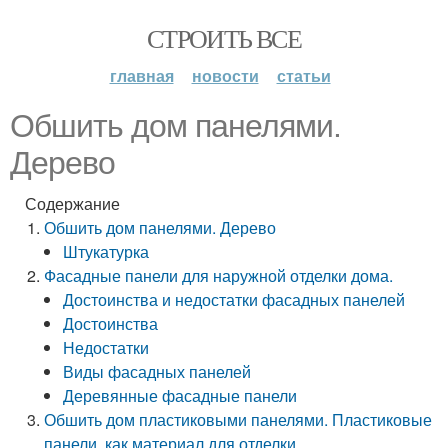
СТРОИТЬ ВСЕ
главная
новости
статьи
Обшить дом панелями.
Дерево
Содержание
Обшить дом панелями. Дерево
Штукатурка
Фасадные панели для наружной отделки дома.
Достоинства и недостатки фасадных панелей
Достоинства
Недостатки
Виды фасадных панелей
Деревянные фасадные панели
Обшить дом пластиковыми панелями. Пластиковые
панели, как материал для отделки