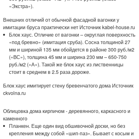
«Экстра»).
Внешних отличий от обычной фасадной вагонки у
имитации бруса практически нет Источник kabel-house.ru
Блок хаус. Отличие от вагонки – округлая поверхность
«под бревно» (имитация сруба). Сосна толщиной 27
мм и шириной 135 мм обойдется в районе 300 руб./м2
(«ВС»), толщина 45 мм и ширина 230 мм – 650-750
руб./м2 («А»). Такой же блок хаус из лиственницы
стоит в среднем в 2.5 раза дороже.
Блок хаус имитирует стену бревенчатого дома Источник
ckvolna.ru
Облицовка дома кирпичом - деревянного, каркасного и
каменного
Планкен. Еще один вид обшивочной доски, но без
крепления между собой «шип-паз». Бывает с косым и