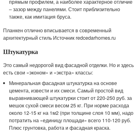
прямым профилем, а наиболее характерное отличие
– зазор между панелями. Стоит приблизительно
также, как имитация бруса.
Планкен отлично вписывается в современный
архитектурный стиль Источник redcedarhomes.ru
Штукатурка
Это самый недорогой вид фасадной отделки. Но и здесь
есть свои «эконом» и «экстра» классы:
Минеральная фасадная штукатурка на основе
цемента, извести и их смеси. Самый простой вид
выравнивающей штукатурки стоит от 220-250 руб. за
мешок сухой смеси весом 25 кг. При норме расхода
около 12-15 кг на 1м2 (при толщине слоя 10 мм), надо
потратить на «единицу площади» всего 110-120 руб.
Плюс грунтовка, работа и фасадная краска.