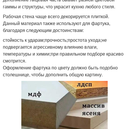
гаммы и структуры, что украсит кухню любого стиля.
Рабочая стена чаще всего декорируется плиткой.
Данный материал также используют для фартука,
благодаря следующим достоинствам:
стойкость к ударам;прочность;простота ухода;не
подвергается агрессивному влиянию влаги,
температуры и химии;при правильном подборе красиво
смотрится.
Оформление фартука по цвету должно быть подобно
столешнице, чтобы дополнить общую картину.