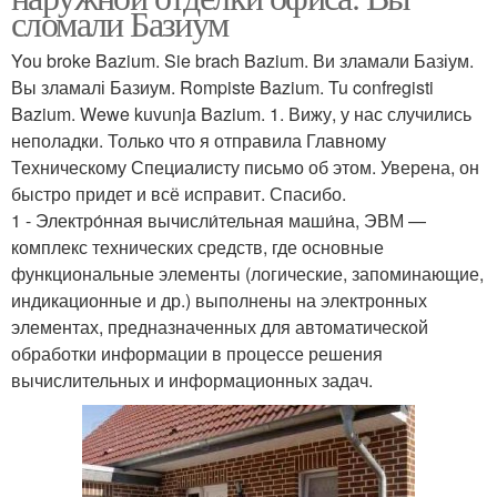
сломали Базиум
You broke Bazium. Sie brach Bazium. Ви зламали Базіум.
Вы зламалі Базиум. Rompiste Bazium. Tu confregisti
Bazium. Wewe kuvunja Bazium. 1. Вижу, у нас случились
неполадки. Только что я отправила Главному
Техническому Специалисту письмо об этом. Уверена, он
быстро придет и всё исправит. Спасибо.
1 - Электро́нная вычисли́тельная маши́на, ЭВМ —
комплекс технических средств, где основные
функциональные элементы (логические, запоминающие,
индикационные и др.) выполнены на электронных
элементах, предназначенных для автоматической
обработки информации в процессе решения
вычислительных и информационных задач.