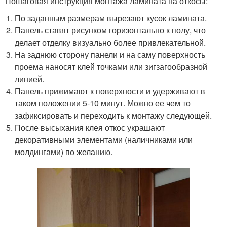
Пошаговая инструкция монтажа ламината на откосы:
По заданным размерам вырезают кусок ламината.
Панель ставят рисунком горизонтально к полу, что
делает отделку визуально более привлекательной.
На заднюю сторону панели и на саму поверхность
проема наносят клей точками или зигзагообразной
линией.
Панель прижимают к поверхности и удерживают в
таком положении 5-10 минут. Можно ее чем то
зафиксировать и переходить к монтажу следующей.
После высыхания клея откос украшают
декоративными элементами (наличниками или
молдингами) по желанию.