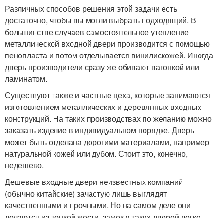
Различных способов решения этой задачи есть
достаточно, чтобы вы могли выбрать подходящий. В
большинстве случаев самостоятельное утепление
металлической входной двери производится с помощью
пенопласта и потом отделывается винилискожей. Иногда
дверь производители сразу же обивают вагонкой или
ламинатом.
Существуют также и частные цеха, которые занимаются
изготовлением металлических и деревянных входных
конструкций. На таких производствах по желанию можно
заказать изделие в индивидуальном порядке. Дверь
может быть отделана дорогими материалами, например
натуральной кожей или дубом. Стоит это, конечно,
недешево.
Дешевые входные двери неизвестных компаний
(обычно китайские) зачастую лишь выглядят
качественными и прочными. Но на самом деле они
делаются из тонкой жести, замок у таких дверей легко