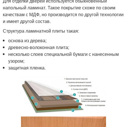
Для отделки дверей используется обыкновенный
напольный ламинат. Такое покрытие схоже по своим
качествам с МДФ, но производится по другой технологии
и имеет другой состав.
Структура ламинатной плиты такая:
основа из дерева;
древесно-волоконная плита;
несколько слоев специальной бумаги с нанесенным
узором;
защитная пленка.