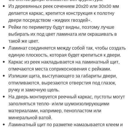
Из деревянных реек сечением 20х20 или 30х30 мм
делается каркас, крепится конструкция к полотну
двери посредством «жидких гвоздей».
Рейки по периметру будут видны, поэтому лучше
выбирать их под цвет ламината или окрашивать в
такой же цвет.
Ламинат соединяется между собой так, чтобы создать
единую плоскость, которая будет крепиться к двери.
Каркас из реек накладывается на ламинатный щит,
отмечаются места соприкосновения с рейками.
Излишки щита, выступающего за габариты двери,
отпиливаются, вырезаются отверстия под глазок,
ручку и замочную щель.
На дверь монтируется реечный каркас, пустоты могут
заполняться тепло- и/или шумоизолирующими
материалами, например, пенопластом или
минеральной ватой.
Ламинатный щит по разметке намазывается клеем и