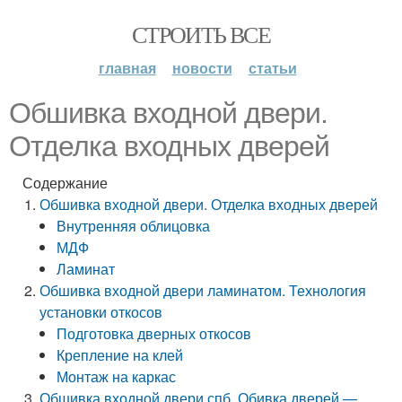
СТРОИТЬ ВСЕ
главная
новости
статьи
Обшивка входной двери.
Отделка входных дверей
Содержание
Обшивка входной двери. Отделка входных дверей
Внутренняя облицовка
МДФ
Ламинат
Обшивка входной двери ламинатом. Технология
установки откосов
Подготовка дверных откосов
Крепление на клей
Монтаж на каркас
Обшивка входной двери спб. Обивка дверей —