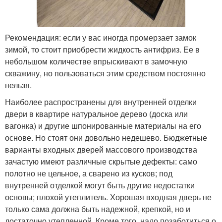
Рекомендация: если у вас иногда промерзает замок
зимой, то стоит приобрести жидкость антифриз. Ее в
небольшом количестве впрыскивают в замочную
скважину, но пользоваться этим средством постоянно
нельзя.
Наиболее распространены для внутренней отделки
двери в квартире натуральное дерево (доска или
вагонка) и другие шпонированные материалы на его
основе. Но стоят они довольно недешево. Бюджетные
варианты входных дверей массового производства
зачастую имеют различные скрытые дефекты: само
полотно не цельное, а сварено из кусков; под
внутренней отделкой могут быть другие недостатки
основы; плохой утеплитель. Хорошая входная дверь не
только сама должна быть надежной, крепкой, но и
достаточно утепленной. Кроме того, надо позаботиться о