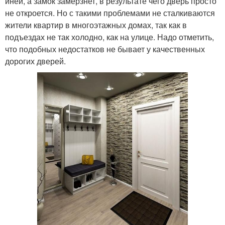
иней, а замок замерзнет, в результате чего дверь просто
не откроется. Но с такими проблемами не сталкиваются
жители квартир в многоэтажных домах, так как в
подъездах не так холодно, как на улице. Надо отметить,
что подобных недостатков не бывает у качественных
дорогих дверей.