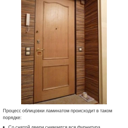
Процесс облицовки ламинатом происходит в таком
порядке:
Со снятой двери снимается вся фурнитура.