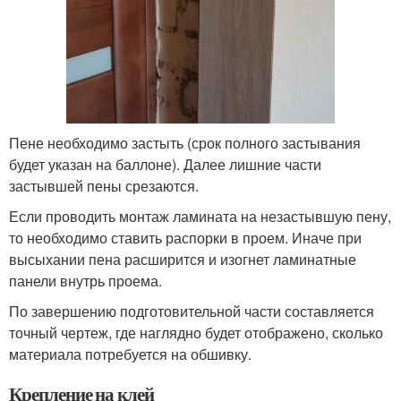
Пене необходимо застыть (срок полного застывания
будет указан на баллоне). Далее лишние части
застывшей пены срезаются.
Если проводить монтаж ламината на незастывшую пену,
то необходимо ставить распорки в проем. Иначе при
высыхании пена расширится и изогнет ламинатные
панели внутрь проема.
По завершению подготовительной части составляется
точный чертеж, где наглядно будет отображено, сколько
материала потребуется на обшивку.
Крепление на клей