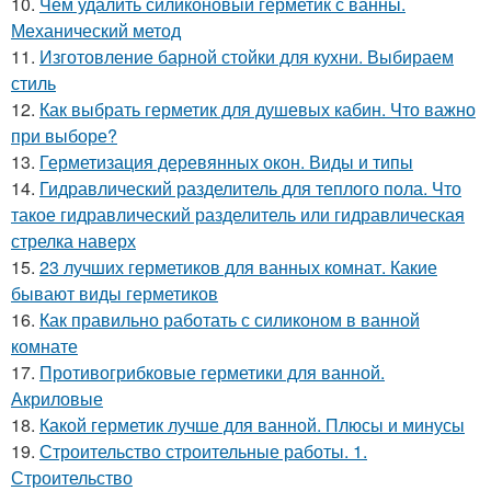
10.
Чем удалить силиконовый герметик с ванны.
Механический метод
11.
Изготовление барной стойки для кухни. Выбираем
стиль
12.
Как выбрать герметик для душевых кабин. Что важно
при выборе?
13.
Герметизация деревянных окон. Виды и типы
14.
Гидравлический разделитель для теплого пола. Что
такое гидравлический разделитель или гидравлическая
стрелка наверх
15.
23 лучших герметиков для ванных комнат. Какие
бывают виды герметиков
16.
Как правильно работать с силиконом в ванной
комнате
17.
Противогрибковые герметики для ванной.
Акриловые
18.
Какой герметик лучше для ванной. Плюсы и минусы
19.
Строительство строительные работы. 1.
Строительство