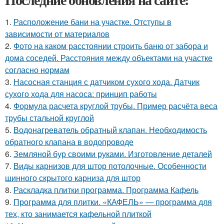
1.
Расположение бани на участке. Отступы в
зависимости от материалов
2.
Фото на каком расстоянии строить баню от забора и
дома соседей. Расстояния между объектами на участке
согласно нормам
3.
Насосная станция с датчиком сухого хода. Датчик
сухого хода для насоса: принцип работы
4.
Формула расчета круглой трубы. Пример расчёта веса
трубы стальной круглой
5.
Водонагреватель обратный клапан. Необходимость
обратного клапана в водопроводе
6.
Земляной бур своими руками. Изготовление деталей
7.
Виды карнизов для штор потолочные. Особенности
шинного скрытого карниза для штор
8.
Раскладка плитки программа. Программа Кафель
9.
Программа для плитки. «КАФЕЛЬ» — программа для
тех, кто занимается кафельной плиткой