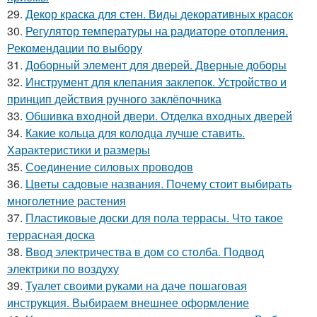
29.
Декор краска для стен. Виды декоративных красок
30.
Регулятор температуры на радиаторе отопления.
Рекомендации по выбору
31.
Доборный элемент для дверей. Дверные доборы
32.
Инструмент для клепания заклепок. Устройство и
принцип действия ручного заклёпочника
33.
Обшивка входной двери. Отделка входных дверей
34.
Какие кольца для колодца лучше ставить.
Характеристики и размеры
35.
Соединение силовых проводов
36.
Цветы садовые названия. Почему стоит выбирать
многолетние растения
37.
Пластиковые доски для пола террасы. Что такое
террасная доска
38.
Ввод электричества в дом со столба. Подвод
электрики по воздуху
39.
Туалет своими руками на даче пошаговая
инструкция. Выбираем внешнее оформление