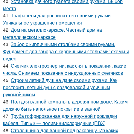
40.
Установка дачного туалета своими руками. Выбор
места
41.
Трафареты для росписи стен своими руками.
Уникальное украшение помещения
42.
Дом на металлокаркасе. Частный дом на
металлическом каркасе
43.
Забор с кирпичными столбами своими руками.
Фундамент для забора с кирпичными столбами: схемы и
видео
44.
Счетчик электроэнергии, как снять показания, какие
числа. Снимаем показания с индукционных счетчиков
45.
Строим летний душ на даче своими руками. Как
построить летний душ с раздевалкой и уличным
рукомойником
46.
Пол для ванной комнаты в деревянном доме. Каким
должно быть напольное покрытие в ванной
47.
Труба гофрированная для наружной прокладки
кабеля. Тип #2 — поливинилхлоридные (ПВХ)
48.
Столешница для ванной под раковину. Из каких