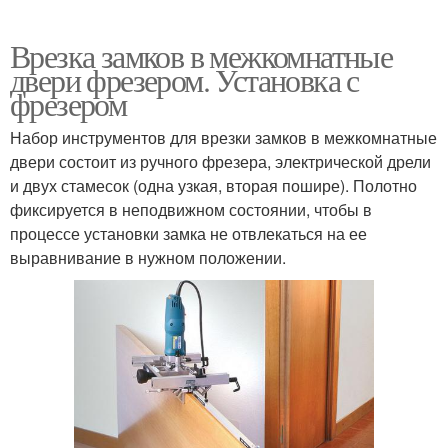
Врезка замков в межкомнатные
двери фрезером. Установка с
фрезером
Набор инструментов для врезки замков в межкомнатные
двери состоит из ручного фрезера, электрической дрели
и двух стамесок (одна узкая, вторая пошире). Полотно
фиксируется в неподвижном состоянии, чтобы в
процессе установки замка не отвлекаться на ее
выравнивание в нужном положении.