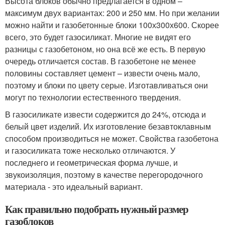
Высота блоков обычно предлагается в одном –
максимум двух вариантах: 200 и 250 мм. Но при желании
можно найти и газобетонные блоки 100х300х600. Скорее
всего, это будет газосиликат. Многие не видят его
разницы с газобетоном, но она всё же есть. В первую
очередь отличается состав. В газобетоне не менее
половины составляет цемент – извести очень мало,
поэтому и блоки по цвету серые. Изготавливаться они
могут по технологии естественного твердения.
В газосиликате извести содержится до 24%, отсюда и
белый цвет изделий. Их изготовление безавтоклавным
способом производиться не может. Свойства газобетона
и газосиликата тоже несколько отличаются. У
последнего и геометрическая форма лучше, и
звукоизоляция, поэтому в качестве перегородочного
материала - это идеальный вариант.
Как правильно подобрать нужный размер
газоблоков