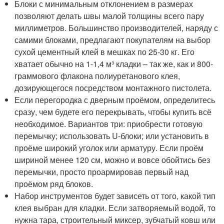
Блоки с минимальным отклонением в размерах
позволяют делать швы малой толщины всего пару
миллиметров. Большинство производителей, наряду с
самими блоками, предлагают покупателям на выбор
сухой цементный клей в мешках по 25-30 кг. Его
хватает обычно на 1-1,4 м³ кладки – так же, как и 800-
граммового флакона полиуретанового клея,
дозирующегося посредством монтажного пистолета.
Если перегородка с дверным проёмом, определитесь
сразу, чем будете его перекрывать, чтобы купить всё
необходимое. Вариантов три: приобрести готовую
перемычку; использовать U-блоки; или установить в
проёме широкий уголок или арматуру. Если проём
шириной менее 120 см, можно и вовсе обойтись без
перемычки, просто проармировав первый над
проёмом ряд блоков.
Набор инструментов будет зависеть от того, какой тип
клея выбран для кладки. Если затворяемый водой, то
нужна тара, строительный миксер, зубчатый ковш или