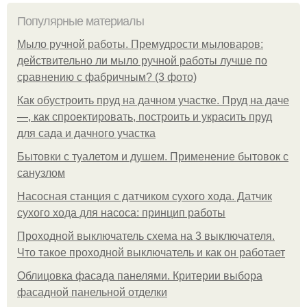
Популярные материалы
Мыло ручной работы. Премудрости мыловаров:
действительно ли мыло ручной работы лучше по
сравнению с фабричным? (3 фото)
Как обустроить пруд на дачном участке. Пруд на даче
—, как спроектировать, построить и украсить пруд
для сада и дачного участка
Бытовки с туалетом и душем. Применение бытовок с
санузлом
Насосная станция с датчиком сухого хода. Датчик
сухого хода для насоса: принцип работы
Проходной выключатель схема на 3 выключателя.
Что такое проходной выключатель и как он работает
Облицовка фасада панелями. Критерии выбора
фасадной панельной отделки