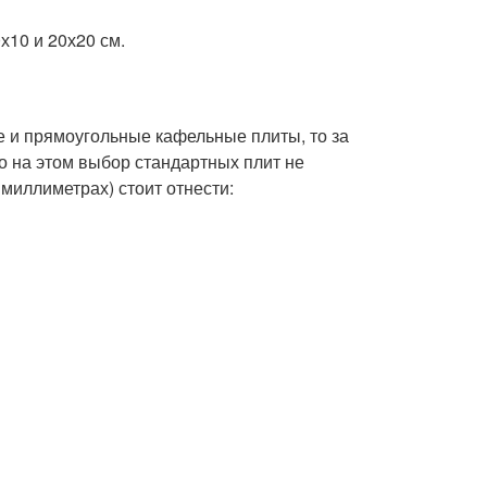
10 и 20х20 см.
е и прямоугольные кафельные плиты, то за
Но на этом выбор стандартных плит не
миллиметрах) стоит отнести: