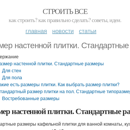
СТРОИТЬ ВСЕ
как строить? как правильно сделать? советы, идеи.
главная
новости
статьи
мер настенной плитки. Стандартны
ержание
азмер настенной плитки. Стандартные размеры
Для стен
Для пола
акие есть размеры плитки. Как выбрать размер плитки?
тандартный размер плитки на пол. Стандартные типоразм
Востребованные размеры
мер настенной плитки. Стандартные р
артные размеры кафельной плитки для ванной комнаты, ку