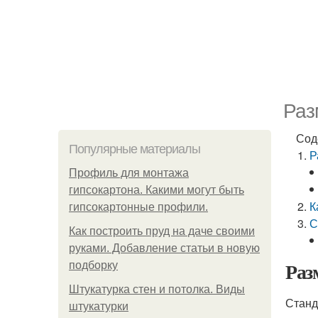
Раз
Сод
Популярные материалы
Р
Профиль для монтажа
гипсокартона. Какими могут быть
К
гипсокартонные профили.
С
Как построить пруд на даче своими
руками. Добавление статьи в новую
Раз
подборку
Штукатурка стен и потолка. Виды
Станд
штукатурки