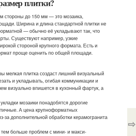
 размер плитки?
м стороны до 150 мм — это мозаика,
ощади. Ширина и длина стандартной плитки не
орматной — обычно её укладывают так, что
арты. Существуют например, узкие
ирокой стороной крупного формата. Есть и
формат проще оценить по общей площади.
ры мелкая плитка создаст лишний визуальный
езать и укладывать, огибая коммуникации и
лем визуально впишется в кухонный фартук, а
 укладки мозаики понадобятся дорогие
етичные. А цена крупноформатных
з-за дополнительной обработки керамогранита
⇨
 тем больше проблем с мини- и макси-