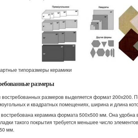
артные типоразмеры керамики
ребованные размеры
 востребованных размеров выделяется формат 200х200. По
моугольных и квадратных помещениях, ширина и длина кото
 востребована керамика формата 500х500 мм. Она удобна в
кладки такого покрытия требуется меньшее число элементо
50 мм.