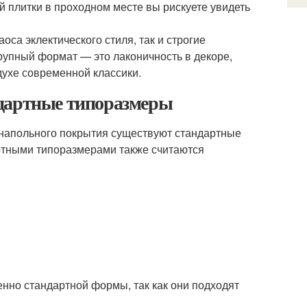
й плитки в проходном месте вы рискуете увидеть
са эклектического стиля, так и строгие
Крупный формат — это лаконичность в декоре,
духе современной классики.
ндартные типоразмеры
 напольного покрытия существуют стандартные
артными типоразмерами также считаются
нно стандартной формы, так как они подходят