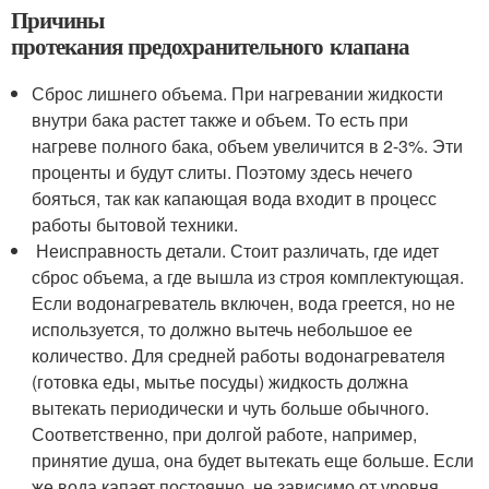
Причины
протекания предохранительного клапана
Сброс лишнего объема. При нагревании жидкости
внутри бака растет также и объем. То есть при
нагреве полного бака, объем увеличится в 2-3%. Эти
проценты и будут слиты. Поэтому здесь нечего
бояться, так как капающая вода входит в процесс
работы бытовой техники.
Неисправность детали. Стоит различать, где идет
сброс объема, а где вышла из строя комплектующая.
Если водонагреватель включен, вода греется, но не
используется, то должно вытечь небольшое ее
количество. Для средней работы водонагревателя
(готовка еды, мытье посуды) жидкость должна
вытекать периодически и чуть больше обычного.
Соответственно, при долгой работе, например,
принятие душа, она будет вытекать еще больше. Если
же вода капает постоянно, не зависимо от уровня