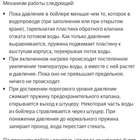
Механизм работы следующий:
Пока давление в бойлере меньше чем то, которое в
водопроводе (при заполнении или при открытом
кране), тарельчатая пластина обратного клапана
отжата потоком воды. Как только давление
выравнивается, пружина поджимает пластину к
выступам корпуса, перекрывая поток воды.
При включенном нагреве происходит постепенное
увеличение температуры воды, а вместе с ней растет
и давление. Пока оно не превышает предельное,
ничего не происходит.
При достижении порогового уровня давление
сжимает пружину предохранительного клапана,
открывается выход к штуцеру. Некоторая часть воды
из бойлера стравливается через штуцер. При
понижении давления до нормального пружина
запирает проход, вода перестает стекать.
По принципу работы понятно, что вода из штуцера будет