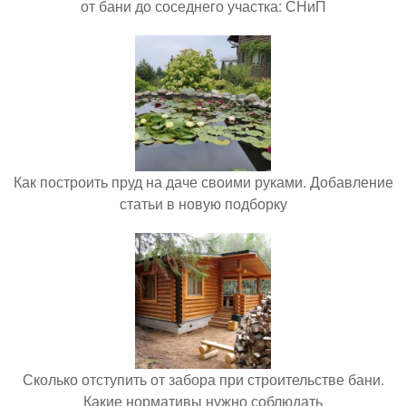
от бани до соседнего участка: СНиП
Как построить пруд на даче своими руками. Добавление
статьи в новую подборку
Сколько отступить от забора при строительстве бани.
Какие нормативы нужно соблюдать