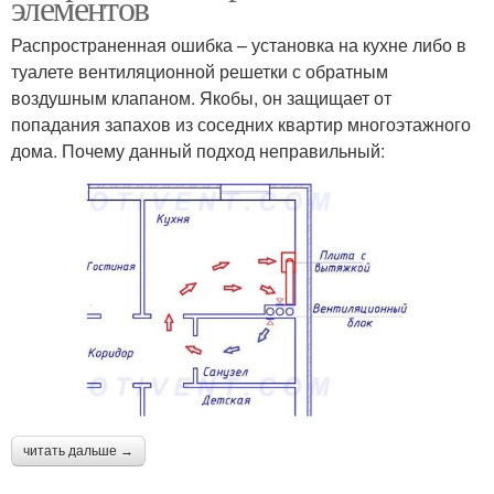
элементов
Распространенная ошибка – установка на кухне либо в
туалете вентиляционной решетки с обратным
воздушным клапаном. Якобы, он защищает от
попадания запахов из соседних квартир многоэтажного
дома. Почему данный подход неправильный:
читать дальше →