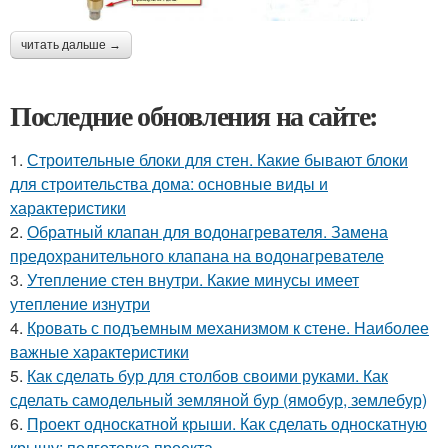
читать дальше →
Последние обновления на сайте:
1.
Строительные блоки для стен. Какие бывают блоки
для строительства дома: основные виды и
характеристики
2.
Обратный клапан для водонагревателя. Замена
предохранительного клапана на водонагревателе
3.
Утепление стен внутри. Какие минусы имеет
утепление изнутри
4.
Кровать с подъемным механизмом к стене. Наиболее
важные характеристики
5.
Как сделать бур для столбов своими руками. Как
сделать самодельный земляной бур (ямобур, землебур)
6.
Проект односкатной крыши. Как сделать односкатную
крышу: подготовка проекта