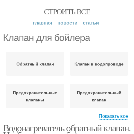
СТРОИТЬ ВСЕ
главная
новости
статьи
Клапан для бойлера
Обратный клапан
Клапан в водопроводе
Предохранительные
Предохранительный
клапаны
клапан
Показать все
Водонагреватель обратный клапан.
Клапан на проточный
Клапан на бойлер
водонагреватель