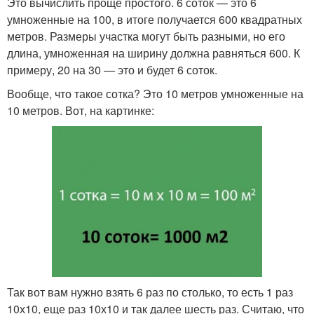
Это вычислить проще простого. 6 соток — это 6
умноженные на 100, в итоге получается 600 квадратных
метров. Размеры участка могут быть разными, но его
длина, умноженная на ширину должна равняться 600. К
примеру, 20 на 30 — это и будет 6 соток.
Вообще, что такое сотка? Это 10 метров умноженные на
10 метров. Вот, на картинке:
Так вот вам нужно взять 6 раз по столько, то есть 1 раз
10х10, еще раз 10х10 и так далее шесть раз. Считаю, что