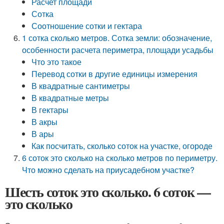
Расчет площади
Сотка
Соотношение сотки и гектара
1 сотка сколько метров. Сотка земли: обозначение,
особенности расчета периметра, площади усадьбы
Что это такое
Перевод сотки в другие единицы измерения
В квадратные сантиметры
В квадратные метры
В гектары
В акры
В ары
Как посчитать, сколько соток на участке, огороде
6 соток это сколько на сколько метров по периметру.
Что можно сделать на приусадебном участке?
Шесть соток это сколько. 6 соток —
это сколько