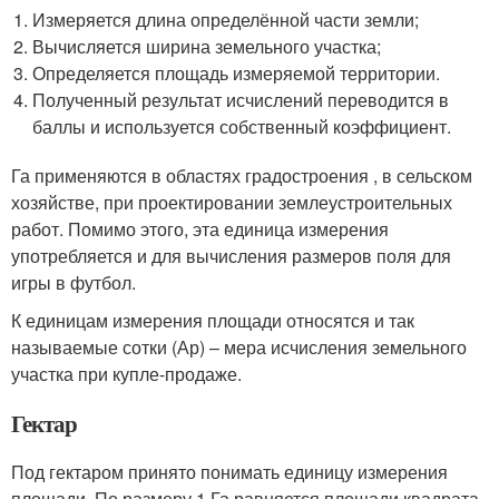
Измеряется длина определённой части земли;
Вычисляется ширина земельного участка;
Определяется площадь измеряемой территории.
Полученный результат исчислений переводится в
баллы и используется собственный коэффициент.
Га применяются в областях градостроения , в сельском
хозяйстве, при проектировании землеустроительных
работ. Помимо этого, эта единица измерения
употребляется и для вычисления размеров поля для
игры в футбол.
К единицам измерения площади относятся и так
называемые сотки (Ар) – мера исчисления земельного
участка при купле-продаже.
Гектар
Под гектаром принято понимать единицу измерения
площади. По размеру 1 Га равняется площади квадрата