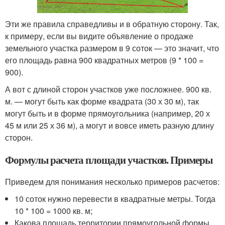
Эти же правила справедливы и в обратную сторону. Так,
к примеру, если вы видите объявление о продаже
земельного участка размером в 9 соток — это значит, что
его площадь равна 900 квадратных метров (9 * 100 =
900).
А вот с длиной сторон участков уже посложнее. 900 кв.
м. — могут быть как форме квадрата (30 х 30 м), так
могут быть и в форме прямоугольника (например, 20 х
45 м или 25 х 36 м), а могут и вовсе иметь разную длину
сторон.
Формулы расчета площади участков. Примеры
Приведем для понимания несколько примеров расчетов:
10 соток нужно перевести в квадратные метры. Тогда
10 * 100 = 1000 кв. м;
Какова площадь территории прямоугольной формы