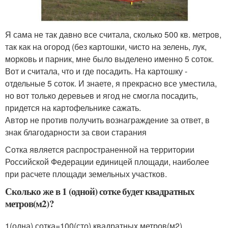
Я сама не так давно все считала, сколько 500 кв. метров,
так как на огород (без картошки, чисто на зелень, лук,
морковь и парник, мне было выделено именно 5 соток.
Вот и считала, что и где посадить. На картошку -
отдельные 5 соток. И знаете, я прекрасно все уместила,
но вот только деревьев и ягод не смогла посадить,
придется на картофельнике сажать.
Автор не против получить вознаграждение за ответ, в
знак благодарности за свои старания
Сотка является распространенной на территории
Российской Федерации единицей площади, наиболее
при расчете площади земельных участков.
Сколько же в 1 (одной) сотке будет квадратных
метров(м2)?
1(одна) сотка=100(сто) квадратных метров(м2).