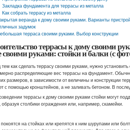
Закладка фундамента для террасы из металла
Как собрать террасу из металла
акрытая веранда к дому своими руками. Варианты пристро
тличных задумок
ебольшая терраса своими руками. Выбор конструкции
оительство террасы к дому своими рук
е своими руками: стойки и балки (с фот
 тем как сделать террасу своими руками, нужно установить 
мерно распределяющие вес террасы на фундамент. Обычно 
их размеров, в зависимости от величины и конструкции тер
ет с помощью кронштейнов, а не заливать бетоном. В после
озведении террасы к дому своими руками стойки могут подд
, образуя столбики ограждения или, например, скамейки.
 покоятся на стойках или крепятся к ним шурупами или бол