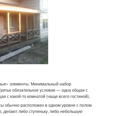
нные» элементы. Минимальный набор
Третье обязательное условие — одна общая с
ая с какой-то комнатой (чаще всего гостиной).
сы обычно расположен в одном уровне с полом
ор, делают либо ступеньку, либо небольшую