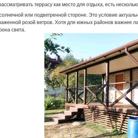
рассматривать террасу как место для отдыха, есть несколь
солнечной или подветренной стороне. Это условие актуальн
аженной розой ветров. Хотя для южных районов важнее л
рона света.