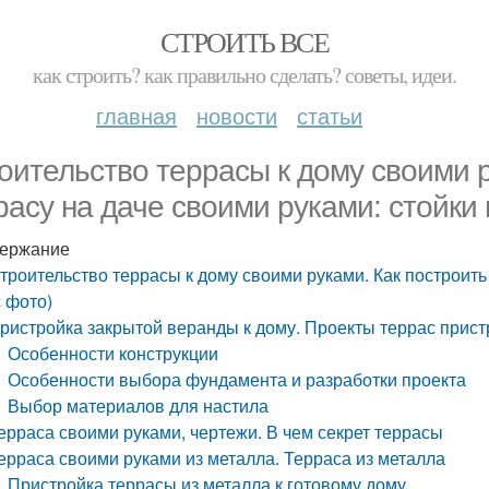
СТРОИТЬ ВСЕ
как строить? как правильно сделать? советы, идеи.
главная
новости
статьи
оительство террасы к дому своими р
расу на даче своими руками: стойки 
ержание
троительство террасы к дому своими руками. Как построить 
с фото)
ристройка закрытой веранды к дому. Проекты террас прист
Особенности конструкции
Особенности выбора фундамента и разработки проекта
Выбор материалов для настила
ерраса своими руками, чертежи. В чем секрет террасы
ерраса своими руками из металла. Терраса из металла
Пристройка террасы из металла к готовому дому