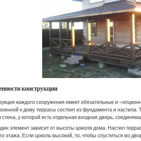
енности конструкции
рукция каждого сооружения имеет обязательные и «опцио
роенной к дому террасы состоит из фундамента и настила. 
 стена, у которой есть отдельная входная дверь, соединяющ
дин элемент зависит от высоты цоколя дома. Настил терра
го этажа. Если цоколь высокий, то, чтобы спуститься во дв