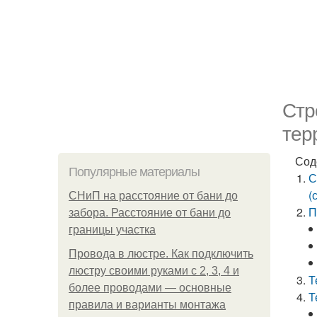
Стр
тер
Сод
Популярные материалы
С
(
СНиП на расстояние от бани до
П
забора. Расстояние от бани до
границы участка
Провода в люстре. Как подключить
люстру своими руками с 2, 3, 4 и
Т
более проводами — основные
Т
правила и варианты монтажа