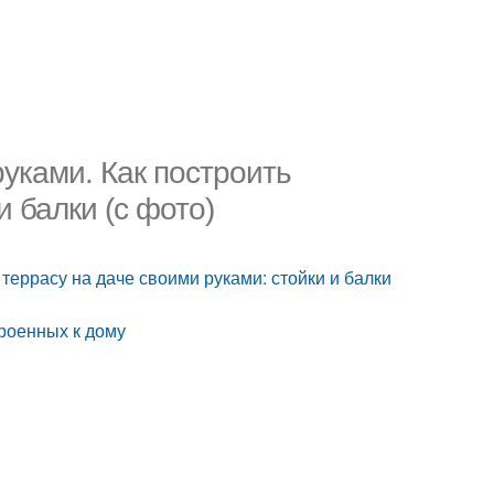
уками. Как построить
и балки (с фото)
террасу на даче своими руками: стойки и балки
роенных к дому