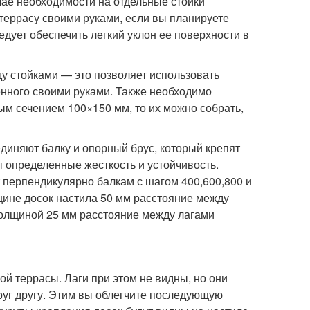
учае необходимости на отдельные стойки
ь террасу своими руками, если вы планируете
дует обеспечить легкий уклон ее поверхности в
у стойками — это позволяет использовать
енного своими руками. Также необходимо
ным сечением 100×150 мм, то их можно собрать,
диняют балку и опорный брус, который крепят
ы определенные жесткость и устойчивость.
 перпендикулярно балкам с шагом 400,600,800 и
щине досок настила 50 мм расстояние между
толщиной 25 мм расстояние между лагами
й террасы. Лаги при этом не видны, но они
уг другу. Этим вы облегчите последующую