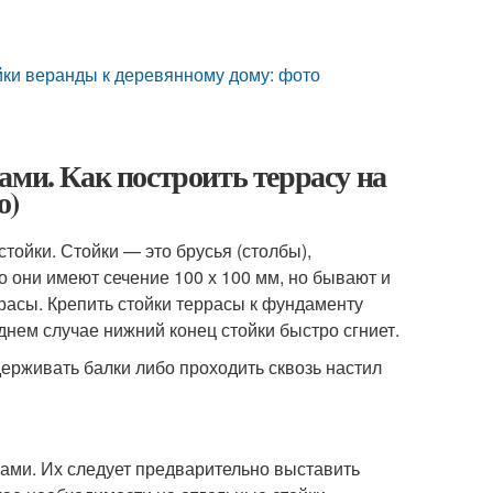
йки веранды к деревянному дому: фото
ами. Как построить террасу на
о)
стойки. Стойки — это брусья (столбы),
они имеют сечение 100 х 100 мм, но бывают и
расы. Крепить стойки террасы к фундаменту
днем случае нижний конец стойки быстро сгниет.
ерживать балки либо проходить сквозь настил
тами. Их следует предварительно выставить