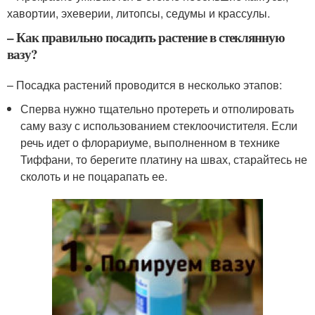
хавортии, эхеверии, литопсы, седумы и крассулы.
– Как правильно посадить растение в стеклянную
вазу?
– Посадка растений проводится в несколько этапов:
Сперва нужно тщательно протереть и отполировать
саму вазу с использованием стеклоочистителя. Если
речь идет о флорариуме, выполненном в технике
Тиффани, то берегите платину на швах, старайтесь не
сколоть и не поцарапать ее.