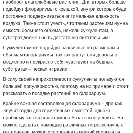
наоборот влаголюбивые растения. Для вторых больше
подойдут флорариумы с крышкой, внутри которых будет
постоянно поддерживаться оптимальная влажность
воздуха. Также стоит учесть, что таким растениям нужна
емкость большего объема, нежели суккулентам, а
субстрат должен быть достаточно питательным.
Суккулентам же подойдут различные по размерам и
объемам флорариумы, так как растут они довольно
медленно и прекрасно себя чувствуют на бедных
субстратах – песках и гравии.
В силу своей неприхотливости суккуленты пользуются
большей популярностью, поэтому на их примере и стоит
рассказать о посадке растений во флорариум.
Крайне важная составляющая флорариума – дренаж .
Звучит гордо для герметичных емкостей, однако
проблему застоя воды нужно обязательно решить. Это
можно сделать с помощью различных гигроскопичных
материалов, можно использовать мелкий керамзит и