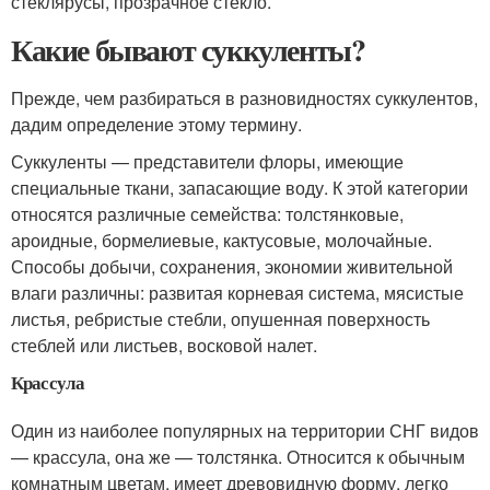
стеклярусы, прозрачное стекло.
Какие бывают суккуленты?
Прежде, чем разбираться в разновидностях суккулентов,
дадим определение этому термину.
Суккуленты — представители флоры, имеющие
специальные ткани, запасающие воду. К этой категории
относятся различные семейства: толстянковые,
ароидные, бормелиевые, кактусовые, молочайные.
Способы добычи, сохранения, экономии живительной
влаги различны: развитая корневая система, мясистые
листья, ребристые стебли, опушенная поверхность
стеблей или листьев, восковой налет.
Крассула
Один из наиболее популярных на территории СНГ видов
— крассула, она же — толстянка. Относится к обычным
комнатным цветам, имеет древовидную форму, легко