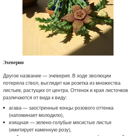
Эхеверия
Другое название — эчеверия. В ходе эволюции
потеряла ствол, выглядит как розетка из множества
листьев, растущих от центра. Оттенок и края листочков
различаются от вида к виду:
агава — заостренные концы розового оттенка
(напоминает молодило),
изящная — зелено-голубые мясистые листья
(имитирует каменную розу),