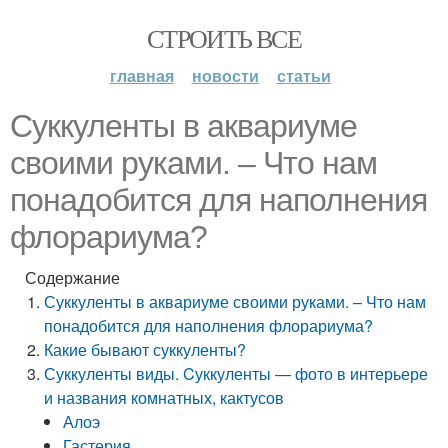
СТРОИТЬ ВСЕ
главная
новости
статьи
Суккуленты в аквариуме
своими руками. – Что нам
понадобится для наполнения
флорариума?
Содержание
Суккуленты в аквариуме своими руками. – Что нам
понадобится для наполнения флорариума?
Какие бывают суккуленты?
Суккуленты виды. Cуккуленты — фото в интерьере
и названия комнатных, кактусов
Алоэ
Гастерия