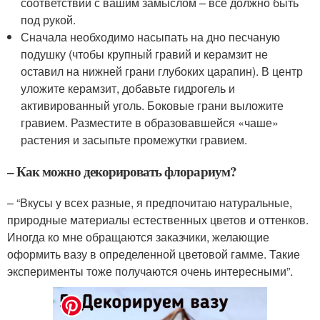
соответствии с вашим замыслом – все должно быть
под рукой.
Сначала необходимо насыпать на дно песчаную
подушку (чтобы крупный гравий и керамзит не
оставил на нижней грани глубоких царапин). В центр
уложите керамзит, добавьте гидрогель и
активированный уголь. Боковые грани выложите
гравием. Разместите в образовавшейся «чаше»
растения и засыпьте промежутки гравием.
– Как можно декорировать флорариум?
– “Вкусы у всех разные, я предпочитаю натуральные,
природные материалы естественных цветов и оттенков.
Иногда ко мне обращаются заказчики, желающие
оформить вазу в определенной цветовой гамме. Такие
эксперименты тоже получаются очень интересными”.