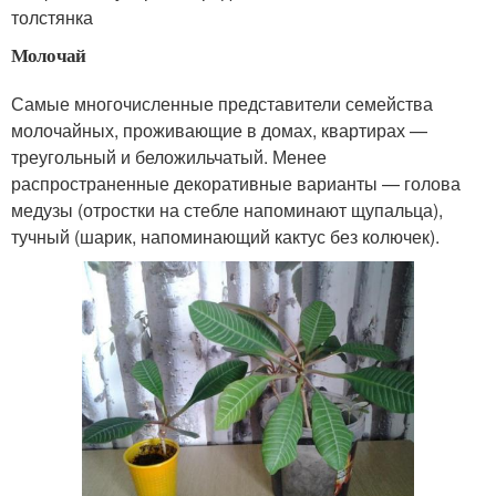
толстянка
Молочай
Самые многочисленные представители семейства
молочайных, проживающие в домах, квартирах —
треугольный и беложильчатый. Менее
распространенные декоративные варианты — голова
медузы (отростки на стебле напоминают щупальца),
тучный (шарик, напоминающий кактус без колючек).