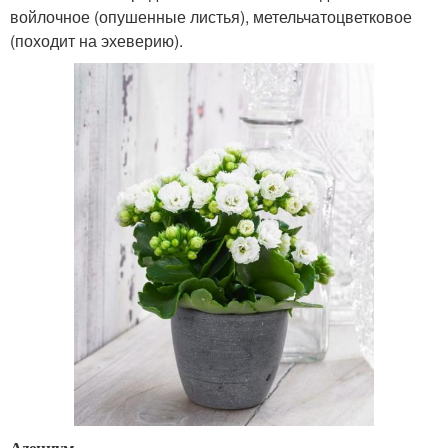
войлочное (опушенные листья), метельчатоцветковое
(походит на эхеверию).
Адениум