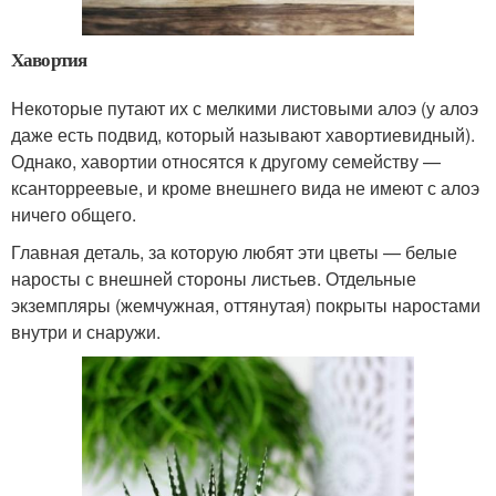
Хавортия
Некоторые путают их с мелкими листовыми алоэ (у алоэ
даже есть подвид, который называют хавортиевидный).
Однако, хавортии относятся к другому семейству —
ксанторреевые, и кроме внешнего вида не имеют с алоэ
ничего общего.
Главная деталь, за которую любят эти цветы — белые
наросты с внешней стороны листьев. Отдельные
экземпляры (жемчужная, оттянутая) покрыты наростами
внутри и снаружи.