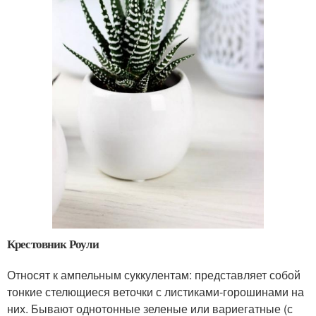
Крестовник Роули
Относят к ампельным суккулентам: представляет собой
тонкие стелющиеся веточки с листиками-горошинами на
них. Бывают однотонные зеленые или вариегатные (с