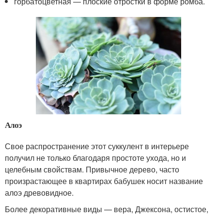
горбатоцветная — плоские отростки в форме ромба.
Алоэ
Свое распространение этот суккулент в интерьере
получил не только благодаря простоте ухода, но и
целебным свойствам. Привычное дерево, часто
произрастающее в квартирах бабушек носит название
алоэ древовидное.
Более декоративные виды — вера, Джексона, остистое,