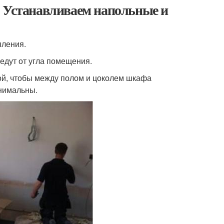
. Устанавливаем напольные и
пления.
едут от угла помещения.
кой, чтобы между полом и цоколем шкафа
нимальны.