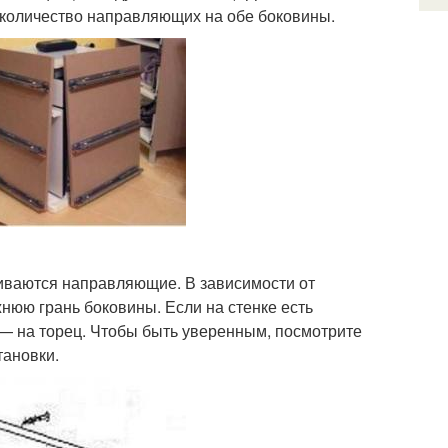
 количество направляющих на обе боковины.
иваются направляющие. В зависимости от
жнюю грань боковины. Если на стенке есть
т — на торец. Чтобы быть уверенным, посмотрите
тановки.