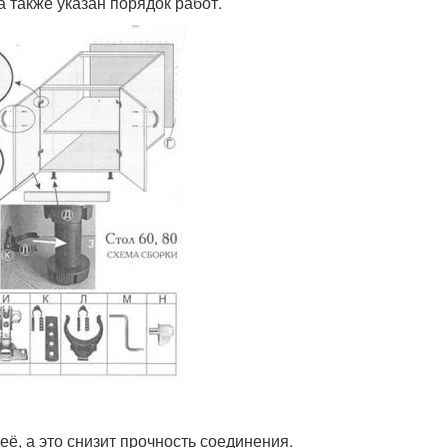
а также указан порядок работ.
её, а это снизит прочность соединения.