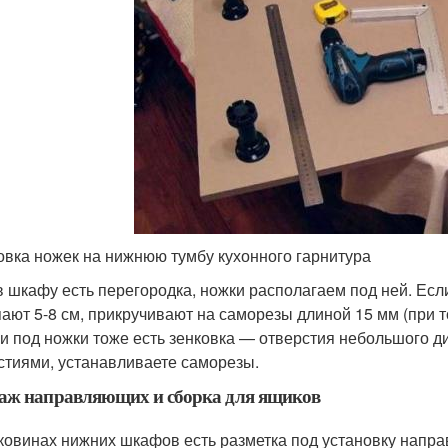
овка ножек на нижнюю тумбу кухонного гарнитура
в шкафу есть перегородка, ножки располагаем под ней. Есл
пают 5-8 см, прикручивают на саморезы длиной 15 мм (при
и под ножки тоже есть зенковка — отверстия небольшого д
стиями, устанавливаете саморезы.
аж направляющих и сборка для ящиков
ковинах нижних шкафов есть разметка под установку направ