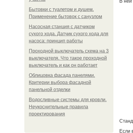
В ней
Бытовки с туалетом и душем.
Применение бытовок с санузлом
Насосная станция с датчиком
сухого хода. Датчик сухого хода для
насоса: принцип работы
Проходной выключатель схема на 3
выключателя. Что такое проходной
выключатель и как он работает
Облицовка фасада панелями.
Критерии выбора фасадной
панельной отделки
Водосливные системы для кровли.
Неукоснительные правила
проектирования
Станд
Если 