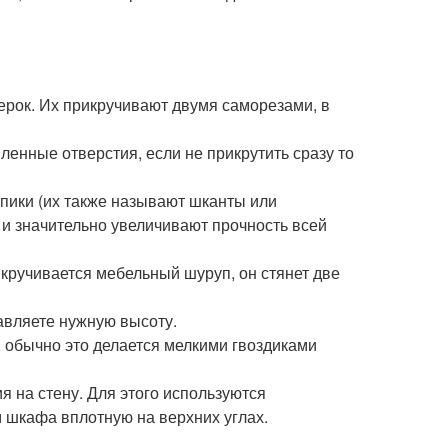
ерок. Их прикручивают двумя саморезами, в
енные отверстия, если не прикрутить сразу то
пики (их также называют шканты или
и значительно увеличивают прочность всей
вкручивается мебельный шуруп, он стянет две
авляете нужную высоту.
 обычно это делается мелкими гвоздиками
 на стену. Для этого используются
 шкафа вплотную на верхних углах.