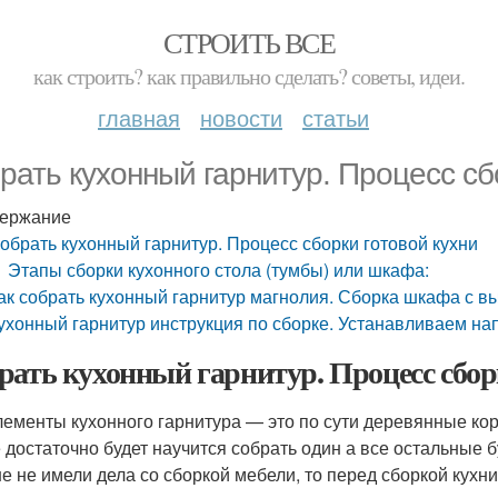
СТРОИТЬ ВСЕ
как строить? как правильно сделать? советы, идеи.
главная
новости
статьи
рать кухонный гарнитур. Процесс сб
ержание
обрать кухонный гарнитур. Процесс сборки готовой кухни
Этапы сборки кухонного стола (тумбы) или шкафа:
ак собрать кухонный гарнитур магнолия. Сборка шкафа с
ухонный гарнитур инструкция по сборке. Устанавливаем н
рать кухонный гарнитур. Процесс сбор
лементы кухонного гарнитура — это по сути деревянные ко
е достаточно будет научится собрать один а все остальные б
е не имели дела со сборкой мебели, то перед сборкой кухн