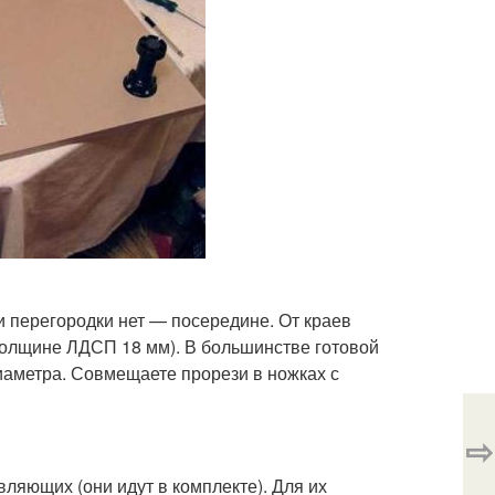
и перегородки нет — посередине. От краев
 толщине ЛДСП 18 мм). В большинстве готовой
иаметра. Совмещаете прорези в ножках с
⇨
ляющих (они идут в комплекте). Для их