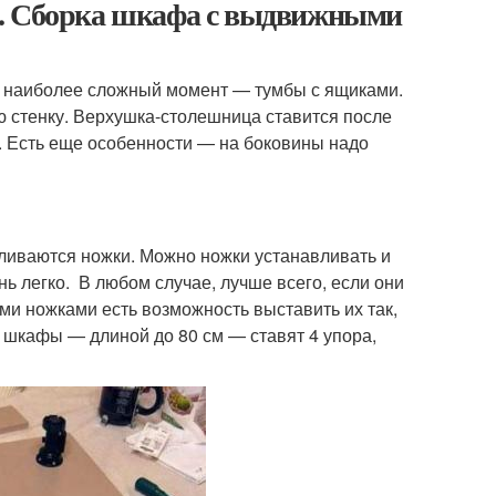
я. Сборка шкафа с выдвижными
с наиболее сложный момент — тумбы с ящиками.
ю стенку. Верхушка-столешница ставится после
. Есть еще особенности — на боковины надо
вливаются ножки. Можно ножки устанавливать и
ень легко. В любом случае, лучше всего, если они
и ножками есть возможность выставить их так,
 шкафы — длиной до 80 см — ставят 4 упора,