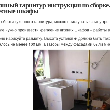
онный гарнитур инструкция по сборке
есные шкафы
 сборки кухонного гарнитура, можно приступать к этапу кре
ле нужно произвести крепление нижних шкафов – работы в
ене нарисуйте разметку. Высота установки должна быть та
алось не менее 100 мм, а зазоры между фасадами были ми