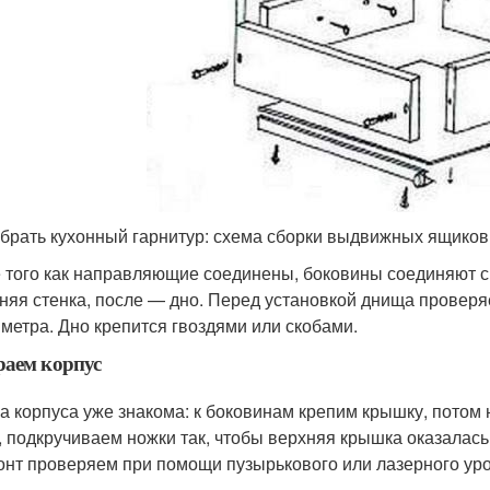
обрать кухонный гарнитур: схема сборки выдвижных ящиков
 того как направляющие соединены, боковины соединяют с 
няя стенка, после — дно. Перед установкой днища проверя
метра. Дно крепится гвоздями или скобами.
аем корпус
а корпуса уже знакома: к боковинам крепим крышку, потом
, подкручиваем ножки так, чтобы верхняя крышка оказалась
онт проверяем при помощи пузырькового или лазерного ур