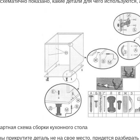
 схематично показано, какие детали для чего используются, 
артная схема сборки кухонного стола
вы прикрутите деталь не на свое место, придется разбирать 