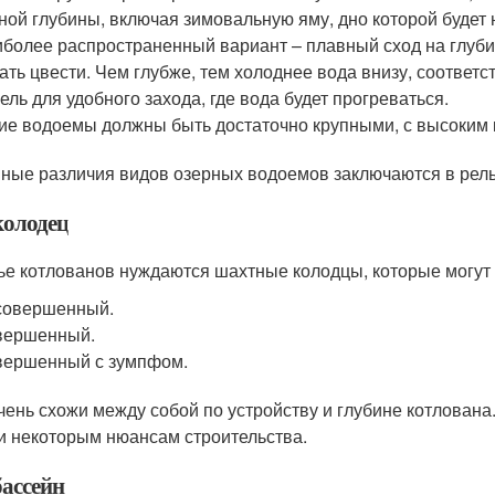
ной глубины, включая зимовальную яму, дно которой будет 
более распространенный вариант – плавный сход на глубин
ать цвести. Чем глубже, тем холоднее вода внизу, соответс
ель для удобного захода, где вода будет прогреваться.
ие водоемы должны быть достаточно крупными, с высоким
ные различия видов озерных водоемов заключаются в рель
колодец
ье котлованов нуждаются шахтные колодцы, которые могут 
совершенный.
вершенный.
вершенный с зумпфом.
чень схожи между собой по устройству и глубине котлована
и некоторым нюансам строительства.
бассейн