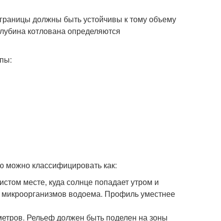
 границы должны быть устойчивы к тому объему
глубина котлована определяются
пы:
ю можно классифицировать как:
стом месте, куда солнце попадает утром и
х микроорганизмов водоема. Профиль уместнее
 метров. Рельеф должен быть поделен на зоны