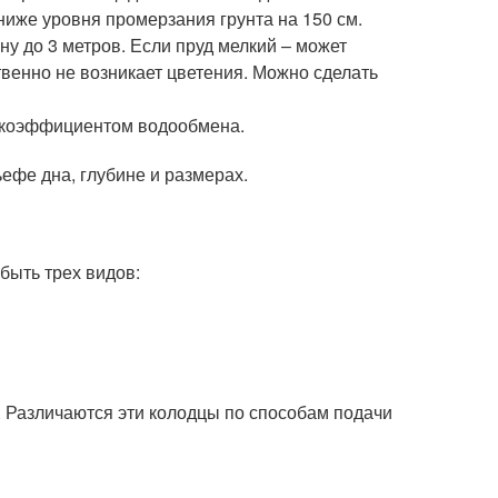
ниже уровня промерзания грунта на 150 см.
у до 3 метров. Если пруд мелкий – может
твенно не возникает цветения. Можно сделать
 коэффициентом водообмена.
ефе дна, глубине и размерах.
быть трех видов:
. Различаются эти колодцы по способам подачи