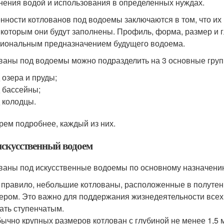
нения водой и использования в определенных нуждах.
нности котлованов под водоемы заключаются в том, что их
 которым они будут заполнены. Профиль, форма, размер и 
иональным предназначением будущего водоема.
ваны под водоемы можно подразделить на 3 основные груп
 озера и пруды;
 бассейны;
 колодцы.
рем подробнее, каждый из них.
искусственный водоем
ваны под искусственные водоемы по основному назначени
 правило, небольшие котлованы, расположенные в полутени
ером. Это важно для поддержания жизнедеятельности все
ать ступенчатым.
бычно крупных размеров котлован с глубиной не менее 1,5