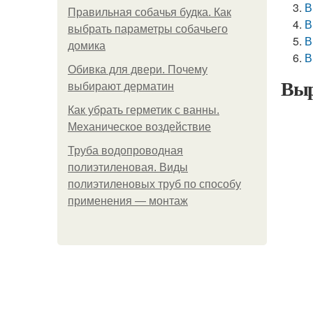
В
Правильная собачья будка. Как
В
выбрать параметры собачьего
В
домика
В
Обивка для двери. Почему
Выр
выбирают дерматин
Как убрать герметик с ванны.
Механическое воздействие
Труба водопроводная
полиэтиленовая. Виды
полиэтиленовых труб по способу
применения — монтаж