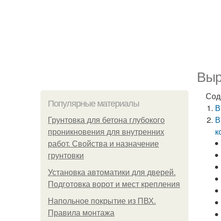
Выр
Сод
Популярные материалы
В
В
Грунтовка для бетона глубокого
к
проникновения для внутренних
работ. Свойства и назначение
грунтовки
Установка автоматики для дверей.
Подготовка ворот и мест крепления
Напольное покрытие из ПВХ.
Правила монтажа