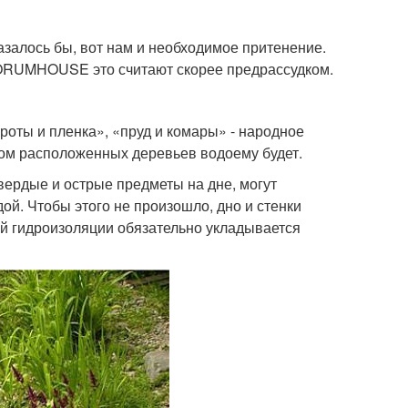
азалось бы, вот нам и необходимое притенение.
 FORUMHOUSE это считают скорее предрассудком.
кроты и пленка», «пруд и комары» - народное
дом расположенных деревьев водоему будет.
твердые и острые предметы на дне, могут
й. Чтобы этого не произошло, дно и стенки
ой гидроизоляции обязательно укладывается