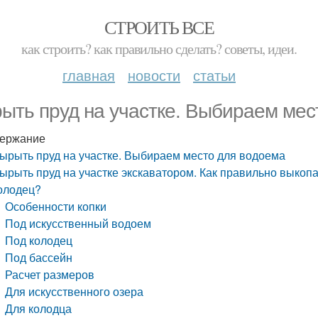
СТРОИТЬ ВСЕ
как строить? как правильно сделать? советы, идеи.
главная
новости
статьи
ыть пруд на участке. Выбираем мес
ержание
ырыть пруд на участке. Выбираем место для водоема
ырыть пруд на участке экскаватором. Как правильно выкопат
олодец?
Особенности копки
Под искусственный водоем
Под колодец
Под бассейн
Расчет размеров
Для искусственного озера
Для колодца