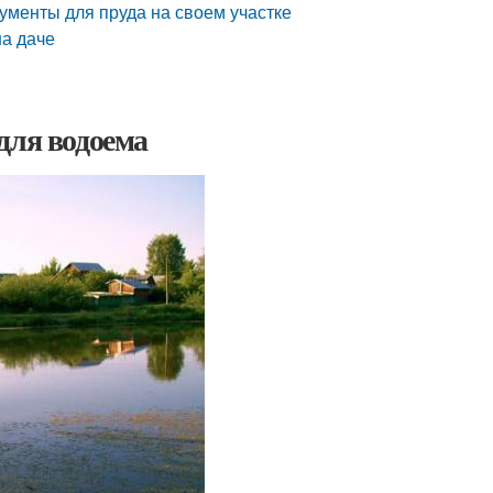
ументы для пруда на своем участке
на даче
для водоема