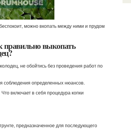
 беспокоит, можно вкопать между ними и прудом
ак правильно выкопать
дец?
 колодец, не обойтись без проведения работ по
тся соблюдения определенных нюансов.
. Что включает в себя процедура копки
 грунте, предназначенное для последующего