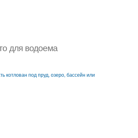
то для водоема
ь котлован под пруд, озеро, бассейн или