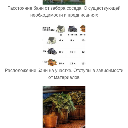
Расстояние бани от забора соседа. О существующей
необходимости и предписаниях
Расположение бани на участке. Отступы в зависимости
от материалов