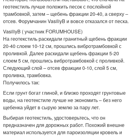
геотекстиль лучше положить песок с послойной
трамбовкой, затем – щебень фракции 20-40, а сверху –
отсев. Форумчанин VasiliyB и вовсе отказался от песка.
VasiliyB ( участник FORUMHOUSE)
На геотекстиль раскидали гранитный щебень фракции
20-40 слоем 10-12 см, прошлись вибротрамбовкой с
проливкой. Далее раскидали щебень фракции 5-20
слоем 5 см, прошлись вибротрамбовкой с проливкой.
Следующий слой – отсев фракции 0-10, слой 5 см,
проливка, трамбовка.
Получилось так:
Если грунт богат глиной, и близко проходят грунтовые
воды, на геотекстиле лучше не экономить – без него
щебенка уйдет в сырую землю за пару лет.
Выбирая геотекстиль, удостоверьтесь, что он
предназначен для дорожных работ. Похожий внешне
материал используется для пароизоляции кровель и