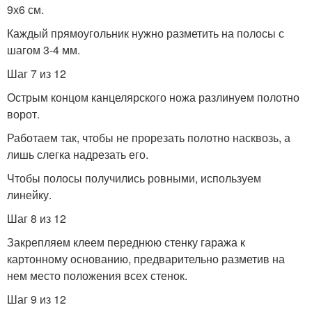
9х6 см.
Каждый прямоугольник нужно разметить на полосы с
шагом 3-4 мм.
Шаг 7 из 12
Острым концом канцелярского ножа разлинуем полотно
ворот.
Работаем так, чтобы не прорезать полотно насквозь, а
лишь слегка надрезать его.
Чтобы полосы получились ровными, используем
линейку.
Шаг 8 из 12
Закрепляем клеем переднюю стенку гаража к
картонному основанию, предварительно разметив на
нем место положения всех стенок.
Шаг 9 из 12