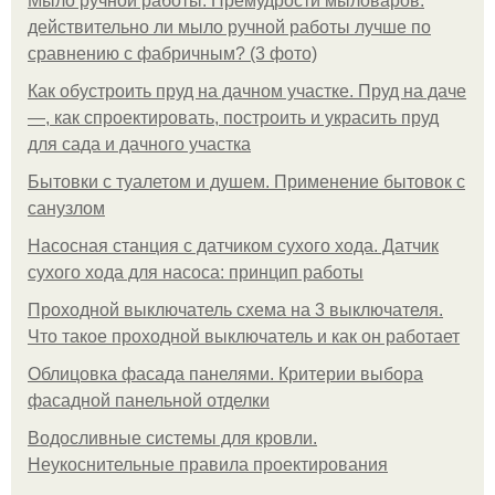
Мыло ручной работы. Премудрости мыловаров:
действительно ли мыло ручной работы лучше по
сравнению с фабричным? (3 фото)
Как обустроить пруд на дачном участке. Пруд на даче
—, как спроектировать, построить и украсить пруд
для сада и дачного участка
Бытовки с туалетом и душем. Применение бытовок с
санузлом
Насосная станция с датчиком сухого хода. Датчик
сухого хода для насоса: принцип работы
Проходной выключатель схема на 3 выключателя.
Что такое проходной выключатель и как он работает
Облицовка фасада панелями. Критерии выбора
фасадной панельной отделки
Водосливные системы для кровли.
Неукоснительные правила проектирования