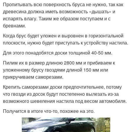
Пропитывать всю поверхность бруса не нужно, так как
древесина должна иметь возможность «дышать» и
испарять влагу. Таким же образом поступаем и с
бревнами.
Когда брус будет уложен и выровнен в горизонтальной
плоскости, нужно будет приступать к устройству настила.
Для этого понадобятся доски толщиной 40-50 мм.
Пилим их в размер длиною 2800 мм и прибиваем к
уложенному брусу гвоздями длиной 150 мм или
прикручиваем саморезами.
Крепить саморезами доски предпочтительнее, потому
что гвозди из досок будут постепенно вылезать из-за
возможного шевеления настила под весом автомобиля.
Получится в итоге что-то, похожее на это.