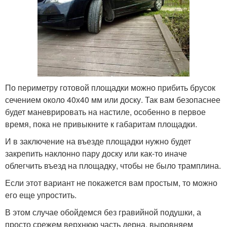
По периметру готовой площадки можно прибить брусок
сечением около 40х40 мм или доску. Так вам безопаснее
будет маневрировать на настиле, особенно в первое
время, пока не привыкните к габаритам площадки.
И в заключение на въезде площадки нужно будет
закрепить наклонно пару доску или как-то иначе
облегчить въезд на площадку, чтобы не было трамплина.
Если этот вариант не покажется вам простым, то можно
его еще упростить.
В этом случае обойдемся без гравийной подушки, а
просто срежем верхнюю часть дерна, выровняем