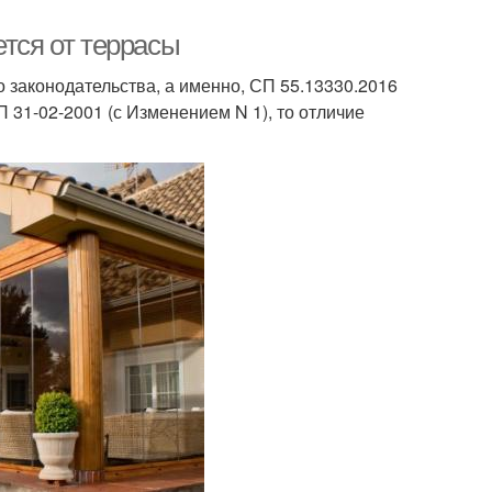
ется от террасы
 законодательства, а именно, СП 55.13330.2016
31-02-2001 (с Изменением N 1), то отличие