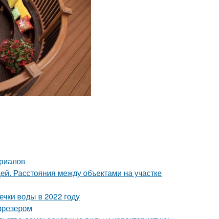
ериалов
дей. Расстояния между объектами на участке
чки воды в 2022 году
фрезером