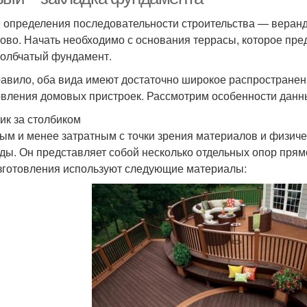
 определения последовательности строительства — веранд
ово. Начать необходимо с основания террасы, которое пр
толбчатый фундамент.
равило, оба вида имеют достаточно широкое распростране
овления домовых пристроек. Рассмотрим особенности данн
ик за столбиком
ым и менее затратным с точки зрения материалов и физич
ды. Он представляет собой несколько отдельных опор прямо
зготовления используют следующие материалы: