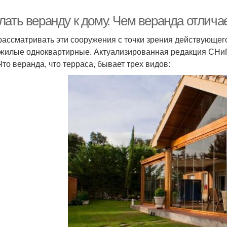
лать веранду к дому. Чем веранда отлича
рассматривать эти сооружения с точки зрения действующего
жилые одноквартирные. Актуализированная редакция СНиП 
Что веранда, что терраса, бывает трех видов: