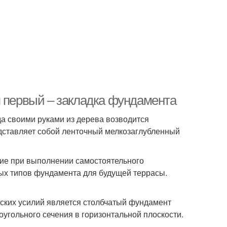
п первый – закладка фундамента
а своими руками из дерева возводится
едставляет собой ленточный мелкозаглубленный
ние при выполнении самостоятельного
ых типов фундамента для будущей террасы.
еских усилий является столбчатый фундамент
угольного сечения в горизонтальной плоскости.