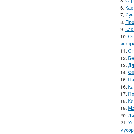
5.
Стр
6.
Как
7.
Руч
8.
Про
9.
Как
10.
От
инстр
11.
Ст
12.
Бе
13.
Дл
14.
Фо
15.
Па
16.
Ка
17.
По
18.
Ки
19.
Ма
20.
Ли
21.
Ус
мусор