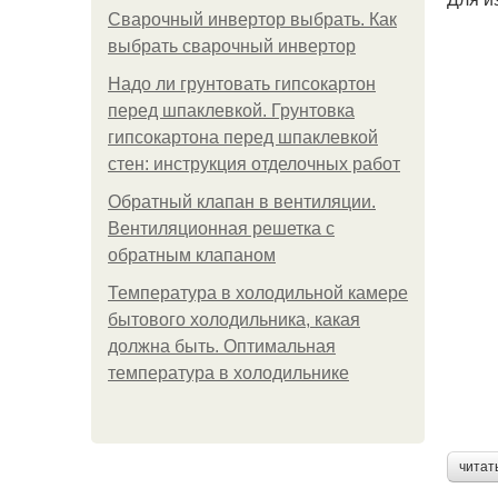
Сварочный инвертор выбрать. Как
выбрать сварочный инвертор
Надо ли грунтовать гипсокартон
перед шпаклевкой. Грунтовка
гипсокартона перед шпаклевкой
стен: инструкция отделочных работ
Обратный клапан в вентиляции.
Вентиляционная решетка с
обратным клапаном
Температура в холодильной камере
бытового холодильника, какая
должна быть. Оптимальная
температура в холодильнике
читат