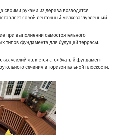
а своими руками из дерева возводится
едставляет собой ленточный мелкозаглубленный
ние при выполнении самостоятельного
ых типов фундамента для будущей террасы.
еских усилий является столбчатый фундамент
угольного сечения в горизонтальной плоскости.