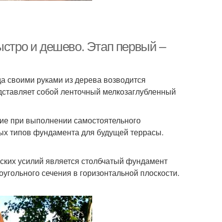
ыстро и дешево. Этап первый –
а своими руками из дерева возводится
едставляет собой ленточный мелкозаглубленный
ние при выполнении самостоятельного
ых типов фундамента для будущей террасы.
еских усилий является столбчатый фундамент
угольного сечения в горизонтальной плоскости.