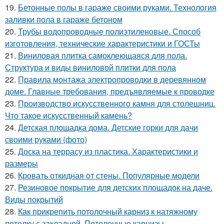
19.
Бетонные полы в гараже своими руками. Технология
заливки пола в гараже бетоном
20.
Трубы водопроводные полиэтиленовые. Способ
изготовления, технические характеристики и ГОСТы
21.
Виниловая плитка самоклеющаяся для пола.
Структура и виды виниловой плитки для пола
22.
Правила монтажа электропроводки в деревянном
доме. Главные требования, предъявляемые к проводке
23.
Производство искусственного камня для столешниц.
Что такое искусственный камень?
24.
Детская площадка дома. Детские горки для дачи
своими руками (фото)
25.
Доска на террасу из пластика. Характеристики и
размеры
26.
Кровать откидная от стены. Популярные модели
27.
Резиновое покрытие для детских площадок на даче.
Виды покрытий
28.
Как прикрепить потолочный карниз к натяжному
потолку с закладной. Потолочные карнизы