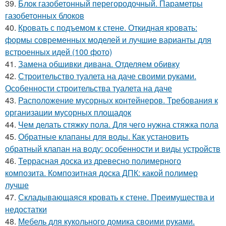
39.
Блок газобетонный перегородочный. Параметры
газобетонных блоков
40.
Кровать с подъемом к стене. Откидная кровать:
формы современных моделей и лучшие варианты для
встроенных идей (100 фото)
41.
Замена обшивки дивана. Отделяем обивку
42.
Строительство туалета на даче своими руками.
Особенности строительства туалета на даче
43.
Расположение мусорных контейнеров. Требования к
организации мусорных площадок
44.
Чем делать стяжку пола. Для чего нужна стяжка пола
45.
Обратные клапаны для воды. Как установить
обратный клапан на воду: особенности и виды устройств
46.
Террасная доска из древесно полимерного
композита. Композитная доска ДПК: какой полимер
лучше
47.
Складывающаяся кровать к стене. Преимущества и
недостатки
48.
Мебель для кукольного домика своими руками.