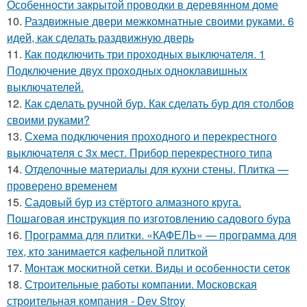
Особенности закрытой проводки в деревянном доме
10.
Раздвижные двери межкомнатные своими руками. 6
идей, как сделать раздвижную дверь
11.
Как подключить три проходных выключателя. 1
Подключение двух проходных одноклавишных
выключателей.
12.
Как сделать ручной бур. Как сделать бур для столбов
своими руками?
13.
Схема подключения проходного и перекрестного
выключателя с 3х мест. Прибор перекрестного типа
14.
Отделочные материалы для кухни стены. Плитка —
проверено временем
15.
Садовый бур из стёртого алмазного круга.
Пошаговая инструкция по изготовлению садового бура
16.
Программа для плитки. «КАФЕЛЬ» — программа для
тех, кто занимается кафельной плиткой
17.
Монтаж москитной сетки. Виды и особенности сеток
18.
Строительные работы компании. Московская
строительная компания - Dev Stroy