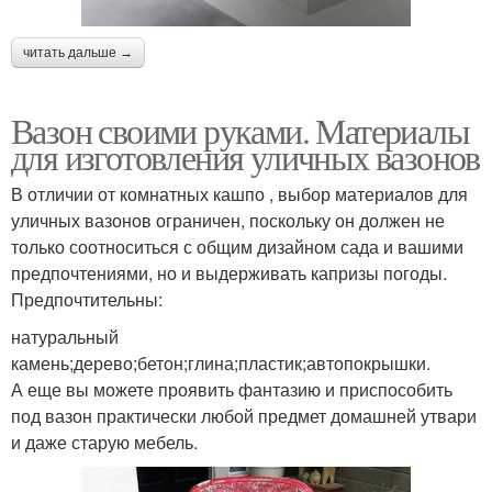
читать дальше →
Вазон своими руками. Материалы
для изготовления уличных вазонов
В отличии от комнатных кашпо , выбор материалов для
уличных вазонов ограничен, поскольку он должен не
только соотноситься с общим дизайном сада и вашими
предпочтениями, но и выдерживать капризы погоды.
Предпочтительны:
натуральный
камень;дерево;бетон;глина;пластик;автопокрышки.
А еще вы можете проявить фантазию и приспособить
под вазон практически любой предмет домашней утвари
и даже старую мебель.