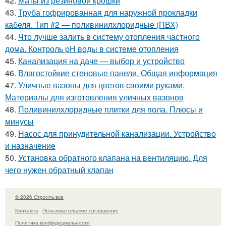
42.
Маты из резиновой крошки
43.
Труба гофрированная для наружной прокладки
кабеля. Тип #2 — поливинилхлоридные (ПВХ)
44.
Что лучше залить в систему отопления частного
дома. Контроль pH воды в системе отопления
45.
Канализация на даче — выбор и устройство
46.
Влагостойкие стеновые панели. Общая информация
47.
Уличные вазоны для цветов своими руками.
Материалы для изготовления уличных вазонов
48.
Поливинилхлоридные плитки для пола. Плюсы и
минусы
49.
Насос для принудительной канализации. Устройство
и назначение
50.
Установка обратного клапана на вентиляцию. Для
чего нужен обратный клапан
© 2026 Строить все
Контакты
Пользовательское соглашение
Политика конфидециальности