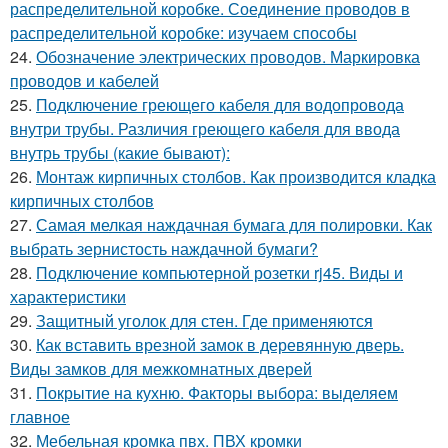
распределительной коробке. Соединение проводов в
распределительной коробке: изучаем способы
24.
Обозначение электрических проводов. Маркировка
проводов и кабелей
25.
Подключение греющего кабеля для водопровода
внутри трубы. Различия греющего кабеля для ввода
внутрь трубы (какие бывают):
26.
Монтаж кирпичных столбов. Как производится кладка
кирпичных столбов
27.
Самая мелкая наждачная бумага для полировки. Как
выбрать зернистость наждачной бумаги?
28.
Подключение компьютерной розетки rj45. Виды и
характеристики
29.
Защитный уголок для стен. Где применяются
30.
Как вставить врезной замок в деревянную дверь.
Виды замков для межкомнатных дверей
31.
Покрытие на кухню. Факторы выбора: выделяем
главное
32.
Мебельная кромка пвх. ПВХ кромки