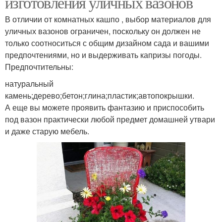
изготовления уличных вазонов
В отличии от комнатных кашпо , выбор материалов для
уличных вазонов ограничен, поскольку он должен не
только соотноситься с общим дизайном сада и вашими
предпочтениями, но и выдерживать капризы погоды.
Предпочтительны:
натуральный
камень;дерево;бетон;глина;пластик;автопокрышки.
А еще вы можете проявить фантазию и приспособить
под вазон практически любой предмет домашней утвари
и даже старую мебель.