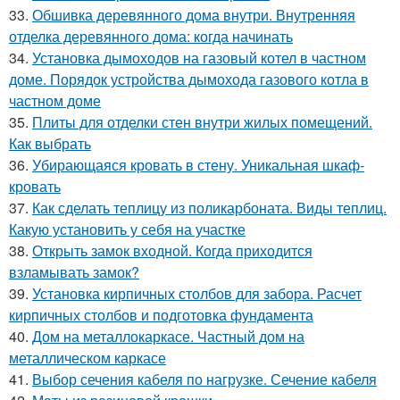
33.
Обшивка деревянного дома внутри. Внутренняя
отделка деревянного дома: когда начинать
34.
Установка дымоходов на газовый котел в частном
доме. Порядок устройства дымохода газового котла в
частном доме
35.
Плиты для отделки стен внутри жилых помещений.
Как выбрать
36.
Убирающаяся кровать в стену. Уникальная шкаф-
кровать
37.
Как сделать теплицу из поликарбоната. Виды теплиц.
Какую установить у себя на участке
38.
Открыть замок входной. Когда приходится
взламывать замок?
39.
Установка кирпичных столбов для забора. Расчет
кирпичных столбов и подготовка фундамента
40.
Дом на металлокаркасе. Частный дом на
металлическом каркасе
41.
Выбор сечения кабеля по нагрузке. Сечение кабеля