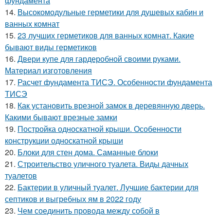
фундамента
14.
Высокомодульные герметики для душевых кабин и
ванных комнат
15.
23 лучших герметиков для ванных комнат. Какие
бывают виды герметиков
16.
Двери купе для гардеробной своими руками.
Материал изготовления
17.
Расчет фундамента ТИСЭ. Особенности фундамента
ТИСЭ
18.
Как установить врезной замок в деревянную дверь.
Какими бывают врезные замки
19.
Постройка односкатной крыши. Особенности
конструкции односкатной крыши
20.
Блоки для стен дома. Саманные блоки
21.
Строительство уличного туалета. Виды дачных
туалетов
22.
Бактерии в уличный туалет. Лучшие бактерии для
септиков и выгребных ям в 2022 году
23.
Чем соединить провода между собой в