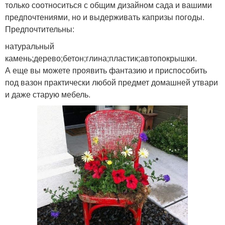
только соотноситься с общим дизайном сада и вашими
предпочтениями, но и выдерживать капризы погоды.
Предпочтительны:
натуральный
камень;дерево;бетон;глина;пластик;автопокрышки.
А еще вы можете проявить фантазию и приспособить
под вазон практически любой предмет домашней утвари
и даже старую мебель.