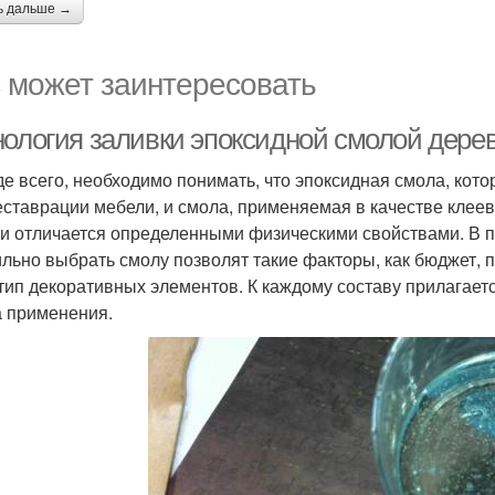
ь дальше →
 может заинтересовать
нология заливки эпоксидной смолой дер
е всего, необходимо понимать, что эпоксидная смола, кото
еставрации мебели, и смола, применяемая в качестве клее
и отличается определенными физическими свойствами. В п
льно выбрать смолу позволят такие факторы, как бюджет, 
 тип декоративных элементов. К каждому составу прилагаетс
 применения.