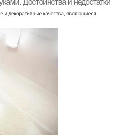
ками. Достоинства и недостатки
е и декоративные качества, являющиеся