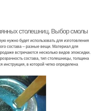
евянных столешниц. Выбор смолы
рую нужно будет использовать для изготовления
вого состава – разные вещи. Материал для
родаже встречаются несколько видов эпоксидки.
прозрачность состава, тип столешницы, толщина
я инструкция, в которой четко определена