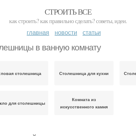
СТРОИТЬ ВСЕ
как строить? как правильно сделать? советы, идеи.
главная
новости
статьи
лешницы в ванную комнату
гловая столешница
Столешница для кухни
Стол
Комната из
кло для столешницы
искусственного камня