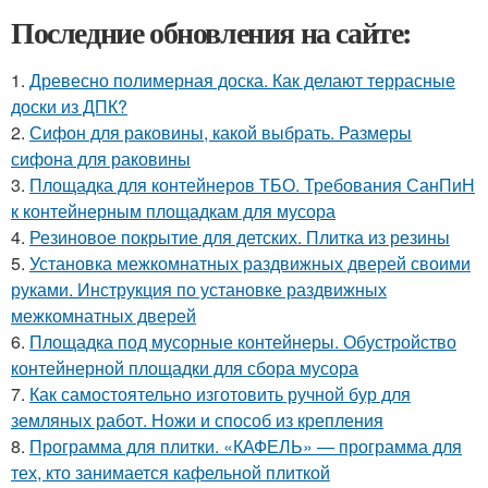
Последние обновления на сайте:
1.
Древесно полимерная доска. Как делают террасные
доски из ДПК?
2.
Сифон для раковины, какой выбрать. Размеры
сифона для раковины
3.
Площадка для контейнеров ТБО. Требования СанПиН
к контейнерным площадкам для мусора
4.
Резиновое покрытие для детских. Плитка из резины
5.
Установка межкомнатных раздвижных дверей своими
руками. Инструкция по установке раздвижных
межкомнатных дверей
6.
Площадка под мусорные контейнеры. Обустройство
контейнерной площадки для сбора мусора
7.
Как самостоятельно изготовить ручной бур для
земляных работ. Ножи и способ из крепления
8.
Программа для плитки. «КАФЕЛЬ» — программа для
тех, кто занимается кафельной плиткой