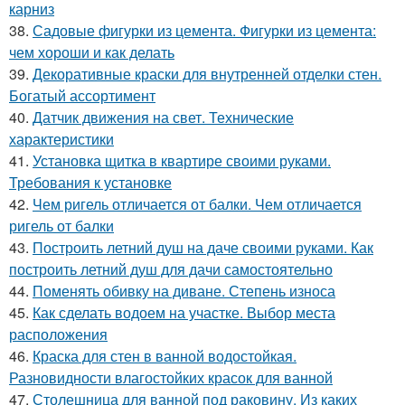
карниз
38.
Садовые фигурки из цемента. Фигурки из цемента:
чем хороши и как делать
39.
Декоративные краски для внутренней отделки стен.
Богатый ассортимент
40.
Датчик движения на свет. Технические
характеристики
41.
Установка щитка в квартире своими руками.
Требования к установке
42.
Чем ригель отличается от балки. Чем отличается
ригель от балки
43.
Построить летний душ на даче своими руками. Как
построить летний душ для дачи самостоятельно
44.
Поменять обивку на диване. Степень износа
45.
Как сделать водоем на участке. Выбор места
расположения
46.
Краска для стен в ванной водостойкая.
Разновидности влагостойких красок для ванной
47.
Столешница для ванной под раковину. Из каких