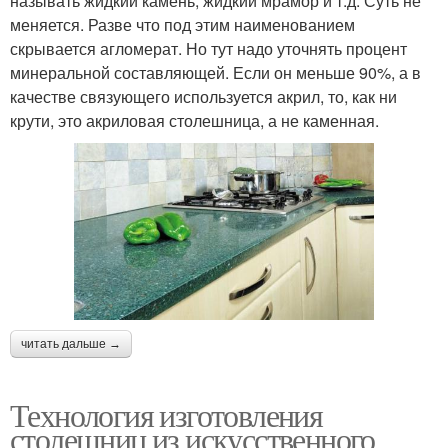
называть жидкий камень, жидкий мрамор и т.д. Суть не
меняется. Разве что под этим наименованием
скрывается агломерат. Но тут надо уточнять процент
минеральной составляющей. Если он меньше 90%, а в
качестве связующего используется акрил, то, как ни
крути, это акриловая столешница, а не каменная.
читать дальше →
Технология изготовления
столешниц из искусственного