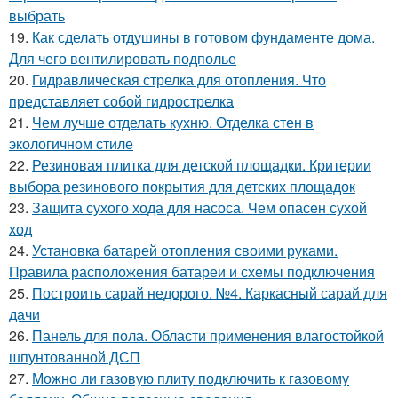
выбрать
19.
Как сделать отдушины в готовом фундаменте дома.
Для чего вентилировать подполье
20.
Гидравлическая стрелка для отопления. Что
представляет собой гидрострелка
21.
Чем лучше отделать кухню. Отделка стен в
экологичном стиле
22.
Резиновая плитка для детской площадки. Критерии
выбора резинового покрытия для детских площадок
23.
Защита сухого хода для насоса. Чем опасен сухой
ход
24.
Установка батарей отопления своими руками.
Правила расположения батареи и схемы подключения
25.
Построить сарай недорого. №4. Каркасный сарай для
дачи
26.
Панель для пола. Области применения влагостойкой
шпунтованной ДСП
27.
Можно ли газовую плиту подключить к газовому