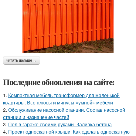
читать дальше →
Последние обновления на сайте:
1.
Компактная мебель трансформер для маленькой
квартиры. Все плюсы и минусы «умной» мебели
2.
Обслуживание насосной станции. Состав насосной
станции и назначение частей
3.
Пол в гараже своими руками. Заливка бетона
4.
Проект односкатной крыши. Как сделать односкатную