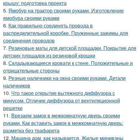
крышу: подготовка проекта
5.
Ямобур на трактор своими руками. Изготовление
ямобура своими руками
6.
Как правильно соединять провода в
распределительной коробке. Пружинные зажимы для
соединения проводов
7.
Резиновые маты для детской площадки. Покрытие для
детских площадок из резиновой крошки
8.
Складывающиеся кровати к стене. Положительные и
отрицательные стороны
9.
Резные наличники на окна своими руками. Детали
наличников
10.
Что такое открытие вытяжного диффузора с
минусом. Отличие диффузора от вентиляционной
решетки
11.
Врезаем замок в межкомнатную дверь своими
руками. Как вставить замок в межкомнатную дверь:
разметка без трафарета
12.
Машина дом, как называется. Жилые минивэны