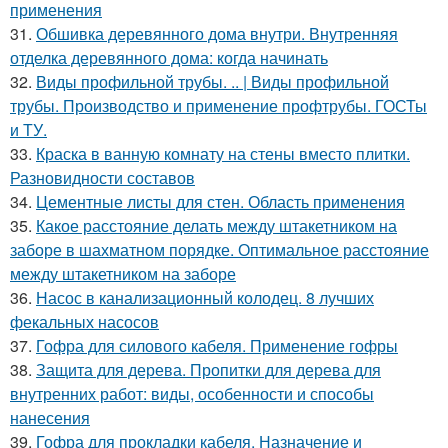
применения
31.
Обшивка деревянного дома внутри. Внутренняя
отделка деревянного дома: когда начинать
32.
Виды профильной трубы. .. | Виды профильной
трубы. Производство и применение профтрубы. ГОСТы
и ТУ.
33.
Краска в ванную комнату на стены вместо плитки.
Разновидности составов
34.
Цементные листы для стен. Область применения
35.
Какое расстояние делать между штакетником на
заборе в шахматном порядке. Оптимальное расстояние
между штакетником на заборе
36.
Насос в канализационный колодец. 8 лучших
фекальных насосов
37.
Гофра для силового кабеля. Применение гофры
38.
Защита для дерева. Пропитки для дерева для
внутренних работ: виды, особенности и способы
нанесения
39.
Гофра для прокладки кабеля. Назначение и