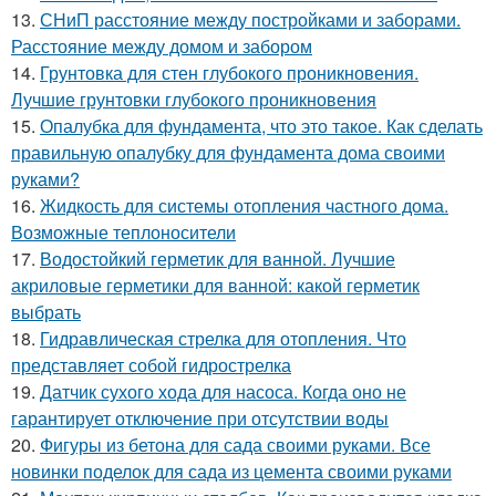
13.
СНиП расстояние между постройками и заборами.
Расстояние между домом и забором
14.
Грунтовка для стен глубокого проникновения.
Лучшие грунтовки глубокого проникновения
15.
Опалубка для фундамента, что это такое. Как сделать
правильную опалубку для фундамента дома своими
руками?
16.
Жидкость для системы отопления частного дома.
Возможные теплоносители
17.
Водостойкий герметик для ванной. Лучшие
акриловые герметики для ванной: какой герметик
выбрать
18.
Гидравлическая стрелка для отопления. Что
представляет собой гидрострелка
19.
Датчик сухого хода для насоса. Когда оно не
гарантирует отключение при отсутствии воды
20.
Фигуры из бетона для сада своими руками. Все
новинки поделок для сада из цемента своими руками