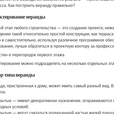
сса. Как построить веранду правильно?
ктирование веранды
й этап любого строительства — это создание проекта; нема
дении такой относительно простой конструкции, как террас
 и самостоятельно, используя различное программное обесп
ования, лучше обратиться в проектную контору за профес
стен и перегородок первого этажа
тирование можно подразделить на несколько отдельных эта
р типа веранды
да, пристроенная к дому, может иметь самый разный вид. 
па:
рытые — имеют декоративное назначение, огораживаются 
одных условий;
рытые — могут считаться полноценной частью жилой площад