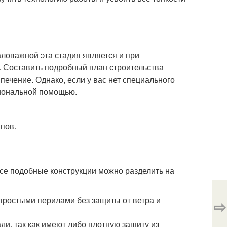
ловажной эта стадия является и при
а. Составить подробный план строительства
ечение. Однако, если у вас нет специального
сиональной помощью.
пов.
Все подобные конструкции можно разделить на
простыми перилами без защиты от ветра и
⇨
и, так как имеют либо плотную защиту из