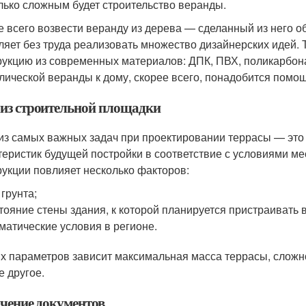
лько сложным будет строительство веранды.
 всего возвести веранду из дерева — сделанный из него об
ляет без труда реализовать множество дизайнерских идей. 
рукцию из современных материалов: ДПК, ПВХ, поликарбон
лической веранды к дому, скорее всего, понадобится помо
из строительной площадки
из самых важных задач при проектировании террасы — это
теристик будущей постройки в соответствие с условиями ме
рукции повлияет несколько факторов:
 грунта;
тояние стены здания, к которой планируется пристраивать 
матические условия в регионе.
их параметров зависит максимальная масса террасы, сложн
е другое.
чение документов