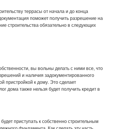
роительству террасы от начала и до конца
 документация поможет получить разрешение на
ание строительства обязательно в следующих
обственности, вы вольны делать с ними все, что
разрешений и наличия задокументированного
ой пристройкой к дому. Это сделает
лог дома также нельзя будет получить кредит в
 будет приступать к собственно строительным
дежного фундамента. Как сделать эту часть