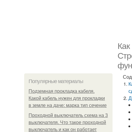
Как
Стр
фун
Сод
Популярные материалы
К
с
Подземная прокладка кабеля.
Д
Какой кабель нужен для прокладки
в земле на даче: марка тип сечение
Проходной выключатель схема на 3
выключателя. Что такое проходной
выключатель и как он работает