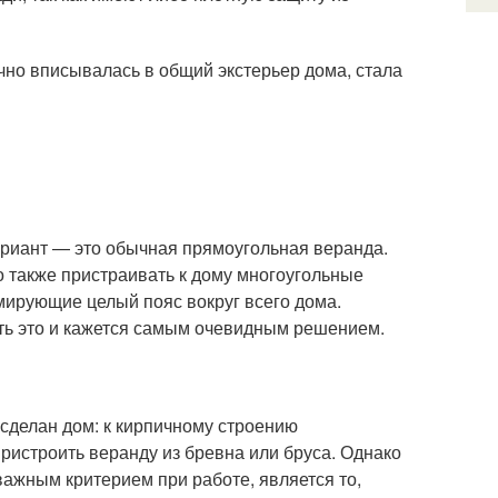
но вписывалась в общий экстерьер дома, стала
ариант — это обычная прямоугольная веранда.
о также пристраивать к дому многоугольные
мирующие целый пояс вокруг всего дома.
оть это и кажется самым очевидным решением.
о сделан дом: к кирпичному строению
пристроить веранду из бревна или бруса. Однако
важным критерием при работе, является то,