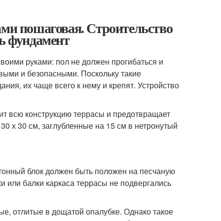
ами пошаговая. Строительство
ть фундамент
воими руками: пол не должен прогибаться и
выми и безопасными. Поскольку такие
ния, их чаще всего к нему и крепят. Устройство
ит всю конструкцию террасы и предотвращает
30 х 30 см, заглубленные на 15 см в нетронутый
тонный блок должен быть положен на песчаную
ки или балки каркаса террасы не подвергались
е, отлитые в дощатой опалубке. Однако такое