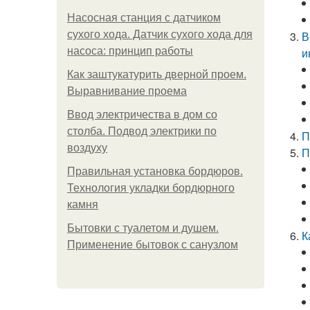
Насосная станция с датчиком
сухого хода. Датчик сухого хода для
В
насоса: принцип работы
и
Как заштукатурить дверной проем.
Выравнивание проема
Ввод электричества в дом со
столба. Подвод электрики по
П
воздуху
П
Правильная установка бордюров.
Технология укладки бордюрного
камня
Бытовки с туалетом и душем.
К
Применение бытовок с санузлом