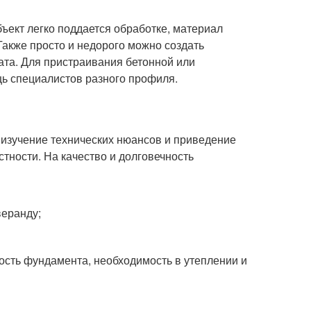
ъект легко поддается обработке, материал
Также просто и недорого можно создать
ата. Для пристраивания бетонной или
щь специалистов разного профиля.
 изучение технических нюансов и приведение
стности. На качество и долговечность
веранду;
ость фундамента, необходимость в утеплении и