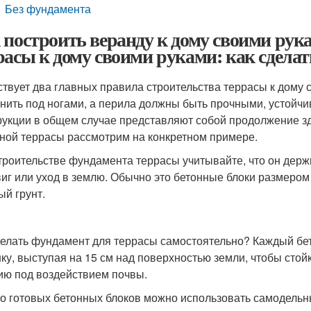
Без фундамента
 построить веранду к дому своими рук
расы к дому своими руками: как сдела
твует два главных правила строительства террасы к дому с
нить под ногами, а перила должны быть прочными, устойчи
рукции в общем случае представляют собой продолжение зда
ной террасы рассмотрим на конкретном примере.
троительстве фундамента террасы учитывайте, что он держ
виг или уход в землю. Обычно это бетонные блоки размером 
ый грунт.
делать фундамент для террасы самостоятельно? Каждый бе
ку, выступая на 15 см над поверхностью земли, чтобы стой
ию под воздействием почвы.
о готовых бетонных блоков можно использовать самодельны