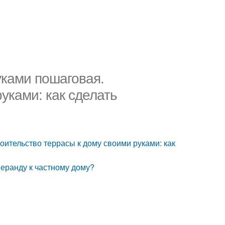
уками пошаговая.
уками: как сделать
оительство террасы к дому своими руками: как
веранду к частному дому?