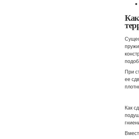
Как
тер
Сущес
пружи
конст
подоб
При с
ее сд
плотн
Как с
подуш
гниен
Вмест