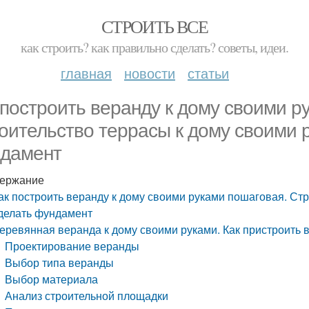
СТРОИТЬ ВСЕ
как строить? как правильно сделать? советы, идеи.
главная
новости
статьи
 построить веранду к дому своими р
оительство террасы к дому своими р
дамент
ержание
ак построить веранду к дому своими руками пошаговая. Стр
делать фундамент
еревянная веранда к дому своими руками. Как пристроить 
Проектирование веранды
Выбор типа веранды
Выбор материала
Анализ строительной площадки