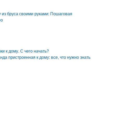
у из бруса своими руками: Пошаговая
ео
и к дому. С чего начать?
да пристроенная к дому: все, что нужно знать