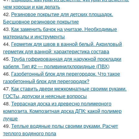
чем хороши и как делать
42.
Резиновое покрытие для детских площадок.
Бесшовное резиновое покрытие
43.
Как заменить бачок на унитазе. Необходимые
материалы и инструменты
44.
Герметик для швов в ванной белый. Акриловый
герметик для ванной: характеристика состава
45.
Труба гофрированная для наружной прокладки
кабеля. Тип #2 — поливинилхлоридные (ПВХ)
46.
Газобетонный блок для перегородок. Что такое
газобетонный блок для перегородок?
47.
Как ставить двери межкомнатные своими руками.
ГОСТы, допуски и неясные вопросы
48.
Террасная доска из древесно полимерного
композита. Композитная доска ДПК: какой полимер
лучше
49.
Теплые водяные полы своими руками. Расчет
теплого водяного пола