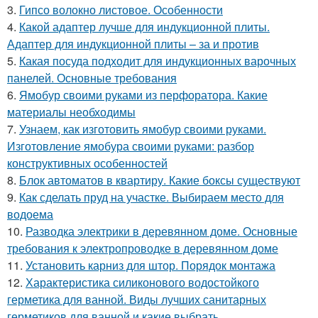
3.
Гипсо волокно листовое. Особенности
4.
Какой адаптер лучше для индукционной плиты.
Адаптер для индукционной плиты – за и против
5.
Какая посуда подходит для индукционных варочных
панелей. Основные требования
6.
Ямобур своими руками из перфоратора. Какие
материалы необходимы
7.
Узнаем, как изготовить ямобур своими руками.
Изготовление ямобура своими руками: разбор
конструктивных особенностей
8.
Блок автоматов в квартиру. Какие боксы существуют
9.
Как сделать пруд на участке. Выбираем место для
водоема
10.
Разводка электрики в деревянном доме. Основные
требования к электропроводке в деревянном доме
11.
Установить карниз для штор. Порядок монтажа
12.
Характеристика силиконового водостойкого
герметика для ванной. Виды лучших санитарных
герметиков для ванной и какие выбрать