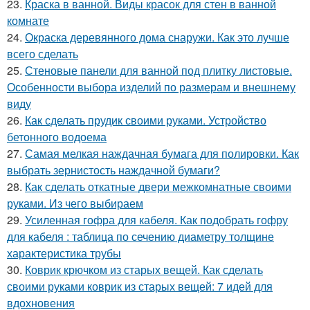
23.
Краска в ванной. Виды красок для стен в ванной
комнате
24.
Окраска деревянного дома снаружи. Как это лучше
всего сделать
25.
Стеновые панели для ванной под плитку листовые.
Особенности выбора изделий по размерам и внешнему
виду
26.
Как сделать прудик своими руками. Устройство
бетонного водоема
27.
Самая мелкая наждачная бумага для полировки. Как
выбрать зернистость наждачной бумаги?
28.
Как сделать откатные двери межкомнатные своими
руками. Из чего выбираем
29.
Усиленная гофра для кабеля. Как подобрать гофру
для кабеля : таблица по сечению диаметру толщине
характеристика трубы
30.
Коврик крючком из старых вещей. Как сделать
своими руками коврик из старых вещей: 7 идей для
вдохновения