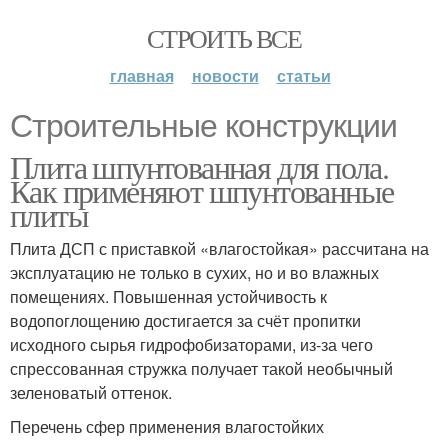
СТРОИТЬ ВСЕ
главная
новости
статьи
Строительные конструкции
Плита шпунтованная для пола.
Как применяют шпунтованные
плиты
Плита ДСП с приставкой «влагостойкая» рассчитана на
эксплуатацию не только в сухих, но и во влажных
помещениях. Повышенная устойчивость к
водопоглощению достигается за счёт пропитки
исходного сырья гидрофобизаторами, из-за чего
спрессованная стружка получает такой необычный
зеленоватый оттенок.
Перечень сфер применения влагостойких