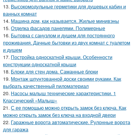
13.
Высокомодульные герметики для душевых кабин и
ванных комнат
14.
Машина дом, как называется. Жилые минивэны
15.
Отделка фасадов панелями. Полимерные
16.
Бытовка с санузлом и душем для постоянного
проживания. Дачные бытовки из двух комнат с туалетом
и душем
17.
Постройка односкатной крыши. Особенности
конструкции односкатной крыши
18.
Блоки для стен дома. Саманные блоки
19.
Монтаж шпунтованной доски своими руками. Как
выбрать качественный пиломатериал
20.
Насосы малыш технические характеристики. 1
Классический «Малыш»
21.
С ее помощью можно открыть замок без ключа. Как
можно открыть замок без ключа на входной двери
22.
Гаражные ворота автоматические. Рулонные ворота
для гаража