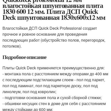
влагостойкая шпунтованная плита
1830 600 12 мм. Плита ДСП Quick
Deck шпунтованная 1830х600х12 мм
Влагостойкая ДСП Quick Deck Professional создает
прочное и ровное основание для проведения
последующих работ (обустройство полов, перегородок,
потолков).
Подробное описание
Плиты Quick Deck применяется преимущественно для:
- монтажа пола с расстоянием между опорами до 400 мм
с последующим подстилающим слоем - пол под паркет,
пол под ламинат, пол под паркетную доску, пол под
линолеум, пол под ковролин;
- подготовки основания пола и сухой сборной стяжки;
- обшивки несущих стен в доме для себя с расстоянием
между стойками до 600 мм;