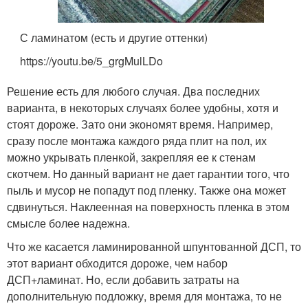
С ламинатом (есть и другие оттенки)
https://youtu.be/5_grgMulLDo
Решение есть для любого случая. Два последних
варианта, в некоторых случаях более удобны, хотя и
стоят дороже. Зато они экономят время. Например,
сразу после монтажа каждого ряда плит на пол, их
можно укрывать пленкой, закрепляя ее к стенам
скотчем. Но данный вариант не дает гарантии того, что
пыль и мусор не попадут под пленку. Также она может
сдвинуться. Наклеенная на поверхность пленка в этом
смысле более надежна.
Что же касается ламинированной шпунтованной ДСП, то
этот вариант обходится дороже, чем набор
ДСП+ламинат. Но, если добавить затраты на
дополнительную подложку, время для монтажа, то не