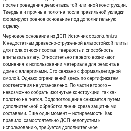
после проведения демонтажа той или иной конструкции.
Твердые и прочные полотна после правильной укладки
формируют ровное основание под дополнительную
отделку.
Черновое основание из ДСП Источник obzorkuhni.ru
К недостаткам древесно-стружечной влагостойкой плиты
для пола относят состав, твердость и способность
впитывать влагу. Относительно первого возникают
сомнения в использовании материала для ремонта в
доме с аллергиками. Это связано с формальдегидной
смолой. Однако ограничений здесь по сертификатам
соответствия не установлено. По части второго –
невозможно собрать изогнутые конструкции, так как
полотно не гнется. Водопоглощение снижается путем
дополнительной обработки линии среза защитными
составами. Еще один момент – истираемость. Как
правило, самостоятельно ДСП недопустим к
использованию, требуется дополнительное