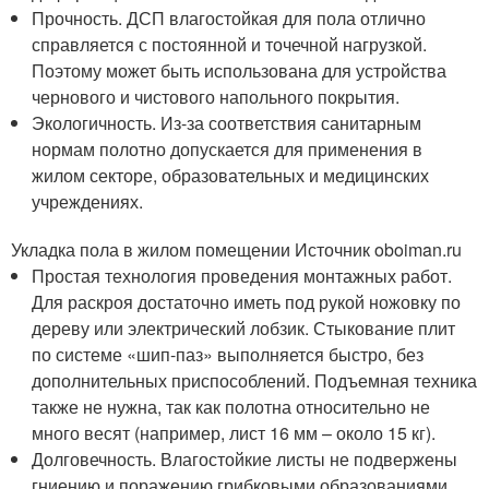
Прочность. ДСП влагостойкая для пола отлично
справляется с постоянной и точечной нагрузкой.
Поэтому может быть использована для устройства
чернового и чистового напольного покрытия.
Экологичность. Из-за соответствия санитарным
нормам полотно допускается для применения в
жилом секторе, образовательных и медицинских
учреждениях.
Укладка пола в жилом помещении Источник oboiman.ru
Простая технология проведения монтажных работ.
Для раскроя достаточно иметь под рукой ножовку по
дереву или электрический лобзик. Стыкование плит
по системе «шип-паз» выполняется быстро, без
дополнительных приспособлений. Подъемная техника
также не нужна, так как полотна относительно не
много весят (например, лист 16 мм – около 15 кг).
Долговечность. Влагостойкие листы не подвержены
гниению и поражению грибковыми образованиями.