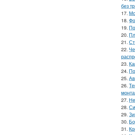
без т
17.
Мо
18.
Фо
19.
По
20.
Пл
21.
Ст
22.
Че
распр
23.
Ка
24.
По
25.
Ав
26.
Те
монт
27.
Не
28.
Си
29.
Зи
30.
Бо
31.
Ко