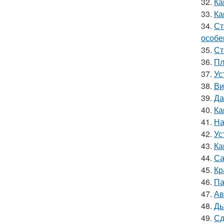
32.
Ка
33.
Ка
34.
Ст
особе
35.
Ст
36.
Пл
37.
Ус
38.
Ви
39.
Да
40.
Ка
41.
На
42.
Ус
43.
Ка
44.
Са
45.
Кр
46.
Па
47.
Ав
48.
Ды
49.
Сд