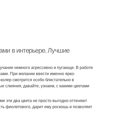
тами в интерьере. Лучшие
вучание немного агрессивно и пугающе. В работе
нами. При желании ввести именно ярко-
колер смотрится особо блистательно в
 слияния, давайте, узнаем, с какими цветами
ме эти два цвета не просто выгодно оттеняют
сть фиолетового, дарит ему роскошь и позволяет