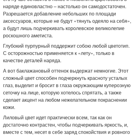
наряде единовластно – настолько он самодостаточен.
Разрешается добавление небольших по площади
аксессуаров, которые не будут «тянуть одеяло на себя»,
а будут лишь подчеркивать королевское великолепие
роскошного аметиста.
Глубокий пурпурный поддержит собою любой цветотип.
С осторожностью применяется к «лету», только в
качестве деталей наряда.
А вот баклажановый оттенок выдержат немногие. Этот
сложный цвет способен подчеркнуть красноту усталых
глаз, выделит и бросит в глаза окружающим куперозную
сеточку на лице, которую хотелось спрятать, а также
сделает акцент на любом нежелательном покраснении
кожи.
Лиловый цвет идет практически всем, так как он
достаточно контрастен, чтобы подчеркивать яркость, и,
вместе с тем, несет в себе заряд спокойствия и ровного