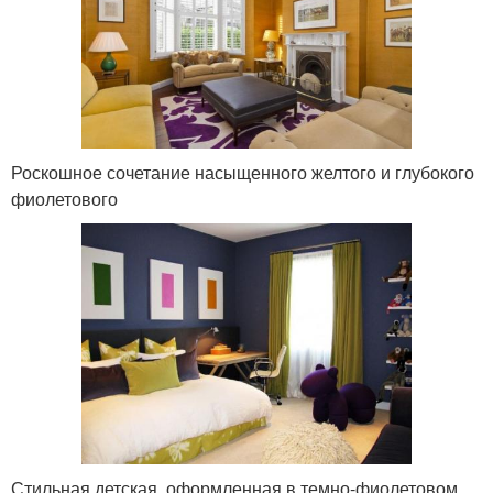
Роскошное сочетание насыщенного желтого и глубокого
фиолетового
Стильная детская, оформленная в темно-фиолетовом