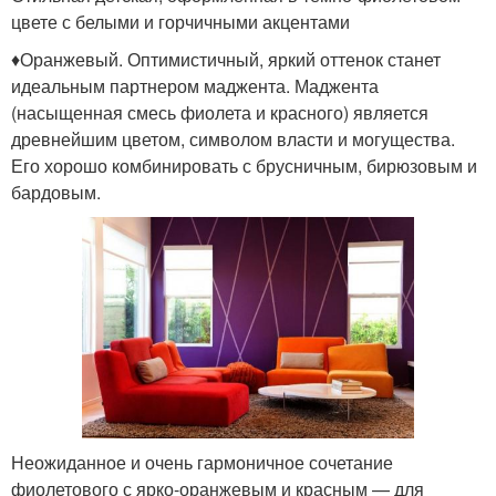
цвете с белыми и горчичными акцентами
♦Оранжевый. Оптимистичный, яркий оттенок станет
идеальным партнером маджента. Маджента
(насыщенная смесь фиолета и красного) является
древнейшим цветом, символом власти и могущества.
Его хорошо комбинировать с брусничным, бирюзовым и
бардовым.
Неожиданное и очень гармоничное сочетание
фиолетового с ярко-оранжевым и красным — для