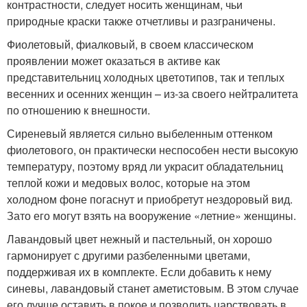
контрастности, следует носить женщинам, чьи
природные краски также отчетливы и разграничены.
Фиолетовый, фиалковый, в своем классическом
проявлении может оказаться в активе как
представительниц холодных цветотипов, так и теплых
весенних и осенних женщин – из-за своего нейтралитета
по отношению к внешности.
Сиреневый является сильно выбеленным оттенком
фиолетового, он практически неспособен нести высокую
температуру, поэтому вряд ли украсит обладательниц
теплой кожи и медовых волос, которые на этом
холодном фоне погаснут и приобретут нездоровый вид.
Зато его могут взять на вооружение «летние» женщины.
Лавандовый цвет нежный и пастельный, он хорошо
гармонирует с другими разбеленными цветами,
поддерживая их в комплекте. Если добавить к нему
синевы, лавандовый станет аметистовым. В этом случае
его лучше оставить в покое и позволить царствовать в