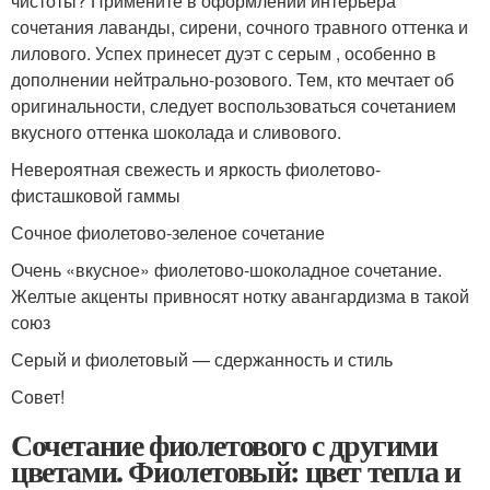
чистоты? Примените в оформлении интерьера
сочетания лаванды, сирени, сочного травного оттенка и
лилового. Успех принесет дуэт с серым , особенно в
дополнении нейтрально-розового. Тем, кто мечтает об
оригинальности, следует воспользоваться сочетанием
вкусного оттенка шоколада и сливового.
Невероятная свежесть и яркость фиолетово-
фисташковой гаммы
Сочное фиолетово-зеленое сочетание
Очень «вкусное» фиолетово-шоколадное сочетание.
Желтые акценты привносят нотку авангардизма в такой
союз
Серый и фиолетовый — сдержанность и стиль
Совет!
Сочетание фиолетового с другими
цветами. Фиолетовый: цвет тепла и