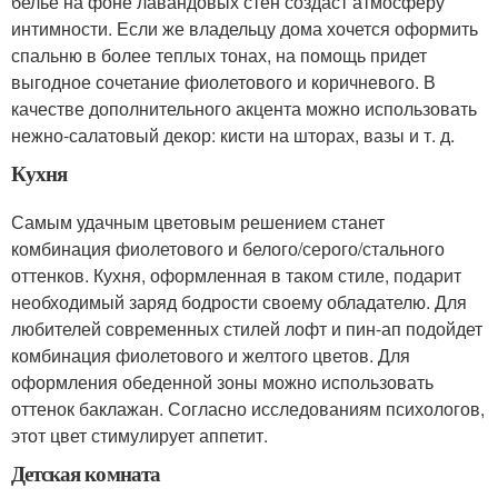
белье на фоне лавандовых стен создаст атмосферу
интимности. Если же владельцу дома хочется оформить
спальню в более теплых тонах, на помощь придет
выгодное сочетание фиолетового и коричневого. В
качестве дополнительного акцента можно использовать
нежно-салатовый декор: кисти на шторах, вазы и т. д.
Кухня
Самым удачным цветовым решением станет
комбинация фиолетового и белого/серого/стального
оттенков. Кухня, оформленная в таком стиле, подарит
необходимый заряд бодрости своему обладателю. Для
любителей современных стилей лофт и пин-ап подойдет
комбинация фиолетового и желтого цветов. Для
оформления обеденной зоны можно использовать
оттенок баклажан. Согласно исследованиям психологов,
этот цвет стимулирует аппетит.
Детская комната