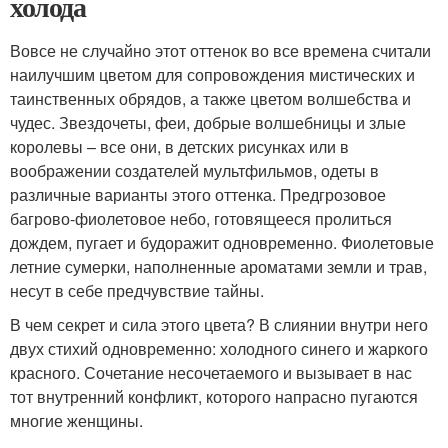
холода
Вовсе не случайно этот оттенок во все времена считали
наилучшим цветом для сопровождения мистических и
таинственных обрядов, а также цветом волшебства и
чудес. Звездочеты, феи, добрые волшебницы и злые
королевы – все они, в детских рисунках или в
воображении создателей мультфильмов, одеты в
различные варианты этого оттенка. Предгрозовое
багрово-фиолетовое небо, готовящееся пролиться
дождем, пугает и будоражит одновременно. Фиолетовые
летние сумерки, наполненные ароматами земли и трав,
несут в себе предчувствие тайны.
В чем секрет и сила этого цвета? В слиянии внутри него
двух стихий одновременно: холодного синего и жаркого
красного. Сочетание несочетаемого и вызывает в нас
тот внутренний конфликт, которого напрасно пугаются
многие женщины.