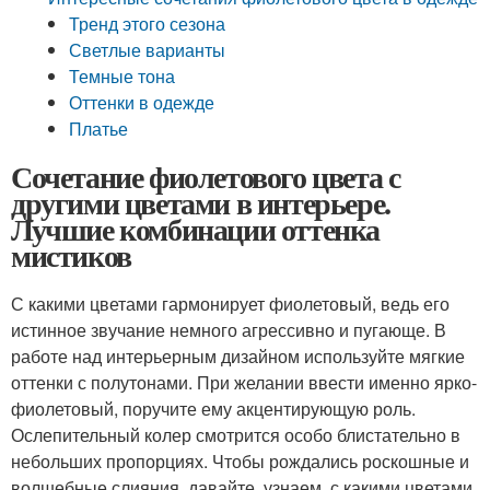
Тренд этого сезона
Светлые варианты
Темные тона
Оттенки в одежде
Платье
Сочетание фиолетового цвета с
другими цветами в интерьере.
Лучшие комбинации оттенка
мистиков
С какими цветами гармонирует фиолетовый, ведь его
истинное звучание немного агрессивно и пугающе. В
работе над интерьерным дизайном используйте мягкие
оттенки с полутонами. При желании ввести именно ярко-
фиолетовый, поручите ему акцентирующую роль.
Ослепительный колер смотрится особо блистательно в
небольших пропорциях. Чтобы рождались роскошные и
волшебные слияния, давайте, узнаем, с какими цветами