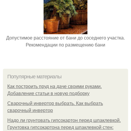
Допустимое расстояние от бани до соседнего участка.
Рекомендации по размещению бани
Популярные материалы
Как построить пруд на даче своими руками.
Добавление статьи в новую подборку
Сварочный инвертор выбрать. Как выбрать
сварочный инвертор
Надо ли грунтовать гипсокартон перед шпаклевкой.
Грунтовка гипсокартона перед шпаклевкой стен: