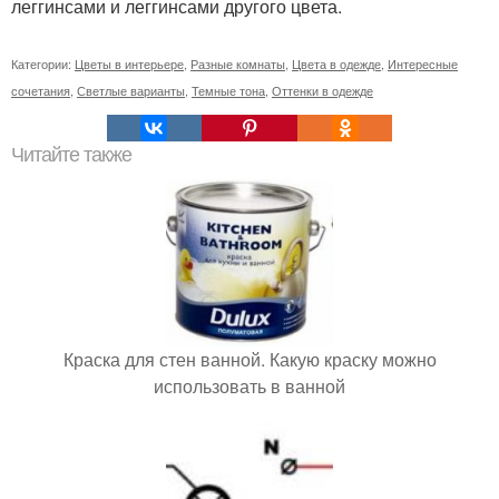
леггинсами и леггинсами другого цвета.
Категории:
Цветы в интерьере
,
Разные комнаты
,
Цвета в одежде
,
Интересные
сочетания
,
Светлые варианты
,
Темные тона
,
Оттенки в одежде
Читайте также
Краска для стен ванной. Какую краску можно
использовать в ванной