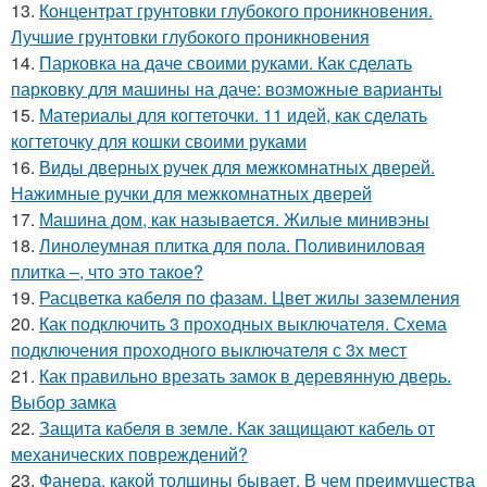
13.
Концентрат грунтовки глубокого проникновения.
Лучшие грунтовки глубокого проникновения
14.
Парковка на даче своими руками. Как сделать
парковку для машины на даче: возможные варианты
15.
Материалы для когтеточки. 11 идей, как сделать
когтеточку для кошки своими руками
16.
Виды дверных ручек для межкомнатных дверей.
Нажимные ручки для межкомнатных дверей
17.
Машина дом, как называется. Жилые минивэны
18.
Линолеумная плитка для пола. Поливиниловая
плитка –, что это такое?
19.
Расцветка кабеля по фазам. Цвет жилы заземления
20.
Как подключить 3 проходных выключателя. Схема
подключения проходного выключателя с 3х мест
21.
Как правильно врезать замок в деревянную дверь.
Выбор замка
22.
Защита кабеля в земле. Как защищают кабель от
механических повреждений?
23.
Фанера, какой толщины бывает. В чем преимущества