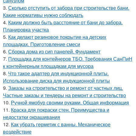
санузлом
3.
Сколько отступить от забора при строительстве бани.
Какие нормативы нужно соблюдать
4.
Каким должно быть расстояние от бани до забора.
Планировка участка
5.
Как делают резиновое покрытие на детских
площадках. Приготовление смеси
6.
Сборка дома из сип панелей. Фундамент
7.
Площадка для контейнеров ТБО. Требования СанПиН
к контейнерным площадкам для мусора
8.
Что такое адаптер для индукционной плиты.
Использование диска для индукционной плиты
9.
Заказы на строительство и ремонт от частных лиц.
Частные заказы и тендеры на ремонт и строительство
10.
Ручной ямобур своими руками. Общая информация
11.
Краска для покраски стен. Преимущества и
недостатки окрашивания
12.
Как убрать герметик с ванны. Механическое
воздействие