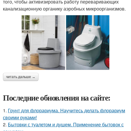
того, чтобы активизировать работу переваривающих
канализационную органику аэробных микроорганизмов.
читать дальше →
Последние обновления на сайте:
1.
Грунт для флорариума. Научитесь делать флорариум
своими руками!
2.
Бытовки с туалетом и душем. Применение бытовок с