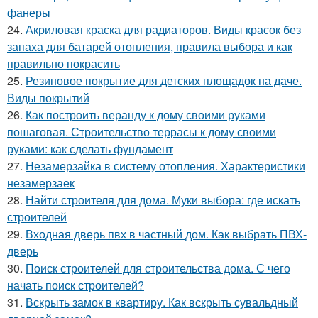
фанеры
24.
Акриловая краска для радиаторов. Виды красок без
запаха для батарей отопления, правила выбора и как
правильно покрасить
25.
Резиновое покрытие для детских площадок на даче.
Виды покрытий
26.
Как построить веранду к дому своими руками
пошаговая. Строительство террасы к дому своими
руками: как сделать фундамент
27.
Незамерзайка в систему отопления. Характеристики
незамерзаек
28.
Найти строителя для дома. Муки выбора: где искать
строителей
29.
Входная дверь пвх в частный дом. Как выбрать ПВХ-
дверь
30.
Поиск строителей для строительства дома. С чего
начать поиск строителей?
31.
Вскрыть замок в квартиру. Как вскрыть сувальдный