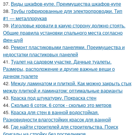
37.
Виды шкафов-купе. Преимущества шкафов-купе
38.
Трубы гофрированные для электропроводки. Тип
#1 — металлорукав
39.
Изголовье кровати в какую сторону должно стоять.
Общие правила установки спального места согласно
фен-шуй
40.
Ремонт пластиковыми панелями. Преимущества и
недостатки пластиковых панелей
41.
Туалет на садовом участке. Дачные туалеты.
Размеры, расположение и другие важные вещи о
дачном туалете
42.
Между ламинатом и плиткой. Как можно закрыть стык
между плиткой и ламинатом: оптимальные варианты
43.
Краска под штукатурку. Покраска стен
44.
Сколько 6 соток. 6 соток - сколько это метров
45.
Краска для стен в ванной водостойкая.
Разновидности влагостойких красок для ванной
46.
Где найти строителей для строительства. Поиск
бригады на стройку без посредников