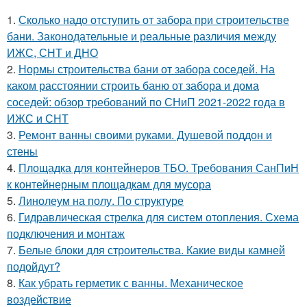
1.
Сколько надо отступить от забора при строительстве
бани. Законодательные и реальные различия между
ИЖС, СНТ и ДНО
2.
Нормы строительства бани от забора соседей. На
каком расстоянии строить баню от забора и дома
соседей: обзор требований по СНиП 2021-2022 года в
ИЖС и СНТ
3.
Ремонт ванны своими руками. Душевой поддон и
стены
4.
Площадка для контейнеров ТБО. Требования СанПиН
к контейнерным площадкам для мусора
5.
Линолеум на полу. По структуре
6.
Гидравлическая стрелка для систем отопления. Схема
подключения и монтаж
7.
Белые блоки для строительства. Какие виды камней
подойдут?
8.
Как убрать герметик с ванны. Механическое
воздействие