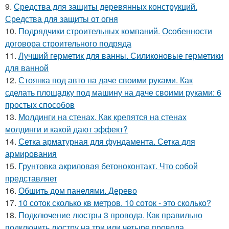
9.
Средства для защиты деревянных конструкций.
Средства для защиты от огня
10.
Подрядчики строительных компаний. Особенности
договора строительного подряда
11.
Лучший герметик для ванны. Силиконовые герметики
для ванной
12.
Стоянка под авто на даче своими руками. Как
сделать площадку под машину на даче своими руками: 6
простых способов
13.
Молдинги на стенах. Как крепятся на стенах
молдинги и какой дают эффект?
14.
Сетка арматурная для фундамента. Сетка для
армирования
15.
Грунтовка акриловая бетоноконтакт. Что собой
представляет
16.
Обшить дом панелями. Дерево
17.
10 соток сколько кв метров. 10 соток - это сколько?
18.
Подключение люстры 3 провода. Как правильно
подключить люстру на три или четыре провода