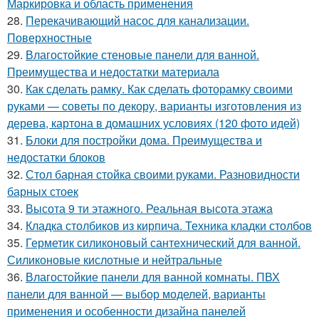
Маркировка и область применения
28.
Перекачивающий насос для канализации.
Поверхностные
29.
Влагостойкие стеновые панели для ванной.
Преимущества и недостатки материала
30.
Как сделать рамку. Как сделать фоторамку своими
руками — советы по декору, варианты изготовления из
дерева, картона в домашних условиях (120 фото идей)
31.
Блоки для постройки дома. Преимущества и
недостатки блоков
32.
Стол барная стойка своими руками. Разновидности
барных стоек
33.
Высота 9 ти этажного. Реальная высота этажа
34.
Кладка столбиков из кирпича. Техника кладки столбов
35.
Герметик силиконовый сантехнический для ванной.
Силиконовые кислотные и нейтральные
36.
Влагостойкие панели для ванной комнаты. ПВХ
панели для ванной — выбор моделей, варианты
применения и особенности дизайна панелей