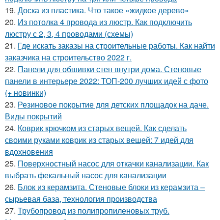
19.
Доска из пластика. Что такое «жидкое дерево»
20.
Из потолка 4 провода из люстр. Как подключить
люстру с 2, 3, 4 проводами (схемы)
21.
Где искать заказы на строительные работы. Как найти
заказчика на строительство 2022 г.
22.
Панели для обшивки стен внутри дома. Стеновые
панели в интерьере 2022: ТОП-200 лучших идей с фото
(+ новинки)
23.
Резиновое покрытие для детских площадок на даче.
Виды покрытий
24.
Коврик крючком из старых вещей. Как сделать
своими руками коврик из старых вещей: 7 идей для
вдохновения
25.
Поверхностный насос для откачки канализации. Как
выбрать фекальный насос для канализации
26.
Блок из керамзита. Стеновые блоки из керамзита –
сырьевая база, технология производства
27.
Трубопровод из полипропиленовых труб.