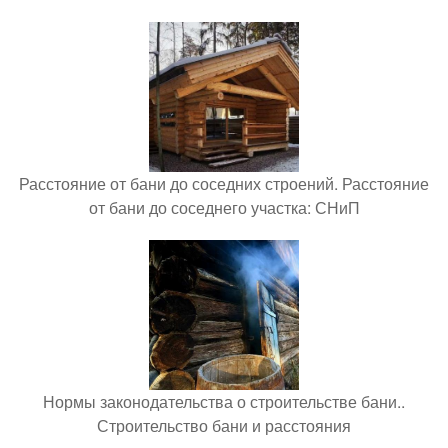
Расстояние от бани до соседних строений. Расстояние
от бани до соседнего участка: СНиП
Нормы законодательства о строительстве бани..
Строительство бани и расстояния