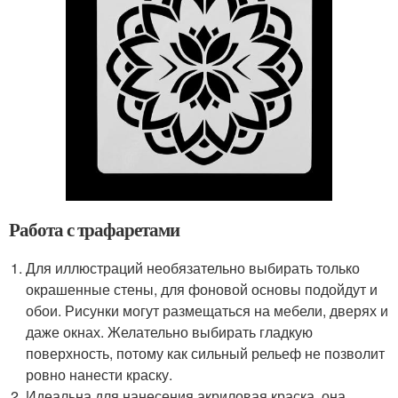
Работа с трафаретами
Для иллюстраций необязательно выбирать только
окрашенные стены, для фоновой основы подойдут и
обои. Рисунки могут размещаться на мебели, дверях и
даже окнах. Желательно выбирать гладкую
поверхность, потому как сильный рельеф не позволит
ровно нанести краску.
Идеальна для нанесения акриловая краска, она