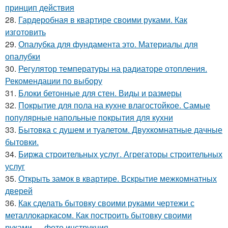
принцип действия
28.
Гардеробная в квартире своими руками. Как
изготовить
29.
Опалубка для фундамента это. Материалы для
опалубки
30.
Регулятор температуры на радиаторе отопления.
Рекомендации по выбору
31.
Блоки бетонные для стен. Виды и размеры
32.
Покрытие для пола на кухне влагостойкое. Самые
популярные напольные покрытия для кухни
33.
Бытовка с душем и туалетом. Двухкомнатные дачные
бытовки.
34.
Биржа строительных услуг. Агрегаторы строительных
услуг
35.
Открыть замок в квартире. Вскрытие межкомнатных
дверей
36.
Как сделать бытовку своими руками чертежи с
металлокаркасом. Как построить бытовку своими
руками — фото инструкция