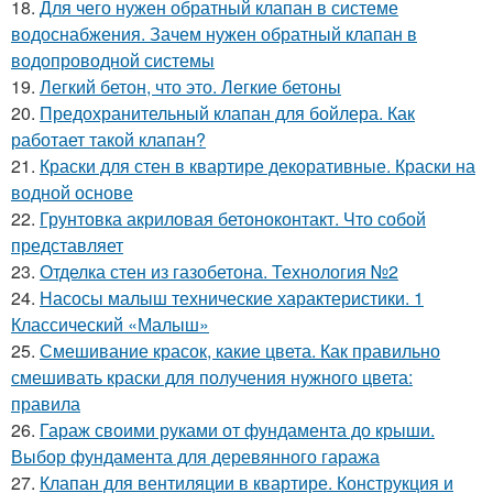
18.
Для чего нужен обратный клапан в системе
водоснабжения. Зачем нужен обратный клапан в
водопроводной системы
19.
Легкий бетон, что это. Легкие бетоны
20.
Предохранительный клапан для бойлера. Как
работает такой клапан?
21.
Краски для стен в квартире декоративные. Краски на
водной основе
22.
Грунтовка акриловая бетоноконтакт. Что собой
представляет
23.
Отделка стен из газобетона. Технология №2
24.
Насосы малыш технические характеристики. 1
Классический «Малыш»
25.
Смешивание красок, какие цвета. Как правильно
смешивать краски для получения нужного цвета:
правила
26.
Гараж своими руками от фундамента до крыши.
Выбор фундамента для деревянного гаража
27.
Клапан для вентиляции в квартире. Конструкция и