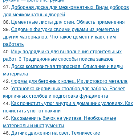
37.
Доборная доска для межкомнатных. Виды доборов
для межкомнатных дверей
38.
Цементные листы для стен. Область применения
39.
Садовые фигурки своими руками из цемента и
других материалов. Что такое цемент и как с ним
работать
40.
Ищу подрядчика для выполнения строительных
работ. 3 Традиционные способы поиска заказов
41.
Доска композитная террасная. Описание и виды
материала
42.
Формы для бетонных колец. Из листового металла
43.
Установка кирпичных столбов для забора. Расчет
кирпичных столбов и подготовка фундамента
44.
Как почистить утюг внутри в домашних условиях. Как
почистить утюг от накипи
45.
Как заменить бачок на унитазе. Необходимые
материалы и инструменты
46.
Датчик движения на свет. Технические