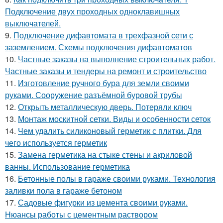
Подключение двух проходных одноклавишных
выключателей.
9.
Подключение дифавтомата в трехфазной сети с
заземлением. Схемы подключения дифавтоматов
10.
Частные заказы на выполнение строительных работ.
Частные заказы и тендеры на ремонт и строительство
11.
Изготовление ручного бура для земли своими
руками. Сооружение разъёмной буровой трубы
12.
Открыть металлическую дверь. Потеряли ключ
13.
Монтаж москитной сетки. Виды и особенности сеток
14.
Чем удалить силиконовый герметик с плитки. Для
чего используется герметик
15.
Замена герметика на стыке стены и акриловой
ванны. Использование герметика
16.
Бетонные полы в гараже своими руками. Технология
заливки пола в гараже бетоном
17.
Садовые фигурки из цемента своими руками.
Нюансы работы с цементным раствором