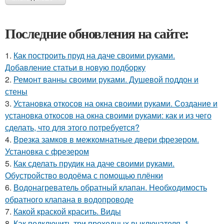
Последние обновления на сайте:
1.
Как построить пруд на даче своими руками.
Добавление статьи в новую подборку
2.
Ремонт ванны своими руками. Душевой поддон и
стены
3.
Установка откосов на окна своими руками. Создание и
установка откосов на окна своими руками: как и из чего
сделать, что для этого потребуется?
4.
Врезка замков в межкомнатные двери фрезером.
Установка с фрезером
5.
Как сделать прудик на даче своими руками.
Обустройство водоёма с помощью плёнки
6.
Водонагреватель обратный клапан. Необходимость
обратного клапана в водопроводе
7.
Какой краской красить. Виды
8.
Как подключить три проходных выключателя. 1