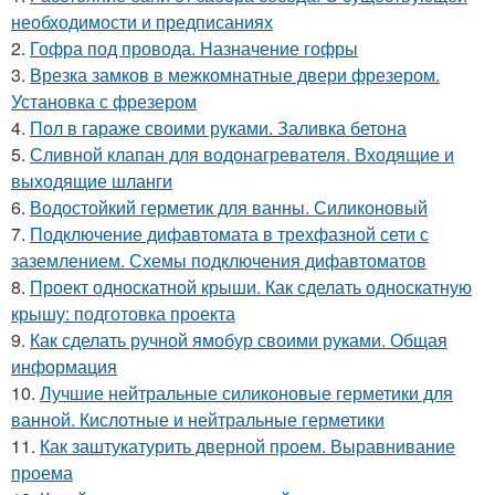
необходимости и предписаниях
2.
Гофра под провода. Назначение гофры
3.
Врезка замков в межкомнатные двери фрезером.
Установка с фрезером
4.
Пол в гараже своими руками. Заливка бетона
5.
Сливной клапан для водонагревателя. Входящие и
выходящие шланги
6.
Водостойкий герметик для ванны. Силиконовый
7.
Подключение дифавтомата в трехфазной сети с
заземлением. Схемы подключения дифавтоматов
8.
Проект односкатной крыши. Как сделать односкатную
крышу: подготовка проекта
9.
Как сделать ручной ямобур своими руками. Общая
информация
10.
Лучшие нейтральные силиконовые герметики для
ванной. Кислотные и нейтральные герметики
11.
Как заштукатурить дверной проем. Выравнивание
проема