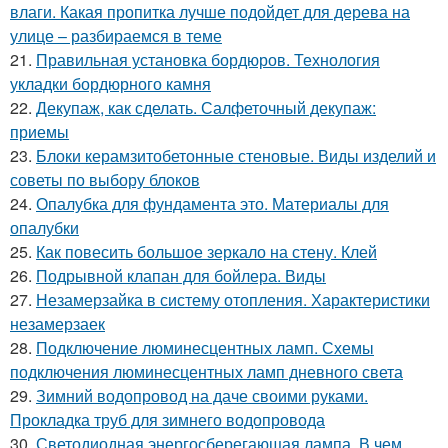
влаги. Какая пропитка лучше подойдет для дерева на
улице – разбираемся в теме
21.
Правильная установка бордюров. Технология
укладки бордюрного камня
22.
Декупаж, как сделать. Салфеточный декупаж:
приемы
23.
Блоки керамзитобетонные стеновые. Виды изделий и
советы по выбору блоков
24.
Опалубка для фундамента это. Материалы для
опалубки
25.
Как повесить большое зеркало на стену. Клей
26.
Подрывной клапан для бойлера. Виды
27.
Незамерзайка в систему отопления. Характеристики
незамерзаек
28.
Подключение люминесцентных ламп. Схемы
подключения люминесцентных ламп дневного света
29.
Зимний водопровод на даче своими руками.
Прокладка труб для зимнего водопровода
30.
Светодиодная энергосберегающая лампа. В чем