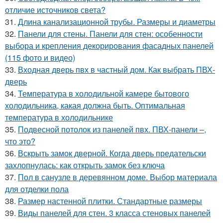
отличие источников света?
31.
Длина канализационной трубы. Размеры и диаметры
32.
Панели для стены. Панели для стен: особенности
выбора и крепления декорирования фасадных панелей
(115 фото и видео)
33.
Входная дверь пвх в частный дом. Как выбрать ПВХ-
дверь
34.
Температура в холодильной камере бытового
холодильника, какая должна быть. Оптимальная
температура в холодильнике
35.
Подвесной потолок из панелей пвх. ПВХ-панели –,
что это?
36.
Вскрыть замок дверной. Когда дверь предательски
захлопнулась: как открыть замок без ключа
37.
Пол в санузле в деревянном доме. Выбор материала
для отделки пола
38.
Размер настенной плитки. Стандартные размеры
39.
Виды панелей для стен. 3 класса стеновых панелей