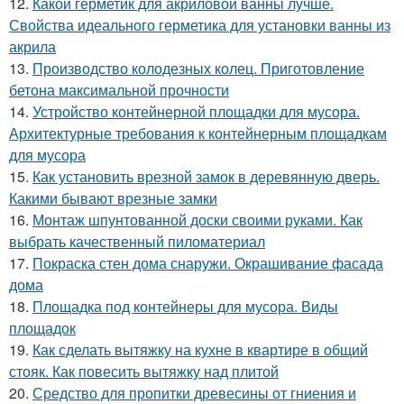
12.
Какой герметик для акриловой ванны лучше.
Свойства идеального герметика для установки ванны из
акрила
13.
Производство колодезных колец. Приготовление
бетона максимальной прочности
14.
Устройство контейнерной площадки для мусора.
Архитектурные требования к контейнерным площадкам
для мусора
15.
Как установить врезной замок в деревянную дверь.
Какими бывают врезные замки
16.
Монтаж шпунтованной доски своими руками. Как
выбрать качественный пиломатериал
17.
Покраска стен дома снаружи. Окрашивание фасада
дома
18.
Площадка под контейнеры для мусора. Виды
площадок
19.
Как сделать вытяжку на кухне в квартире в общий
стояк. Как повесить вытяжку над плитой
20.
Средство для пропитки древесины от гниения и