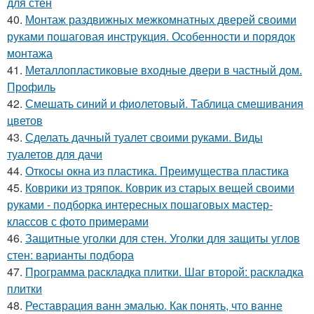
для стен
40.
Монтаж раздвижных межкомнатных дверей своими
руками пошаговая инструкция. Особенности и порядок
монтажа
41.
Металлопластиковые входные двери в частный дом.
Профиль
42.
Смешать синий и фиолетовый. Таблица смешивания
цветов
43.
Сделать дачный туалет своими руками. Виды
туалетов для дачи
44.
Откосы окна из пластика. Преимущества пластика
45.
Коврики из тряпок. Коврик из старых вещей своими
руками - подборка интересных пошаговых мастер-
классов с фото примерами
46.
Защитные уголки для стен. Уголки для защиты углов
стен: варианты подбора
47.
Программа раскладка плитки. Шаг второй: раскладка
плитки
48.
Реставрация ванн эмалью. Как понять, что ванне