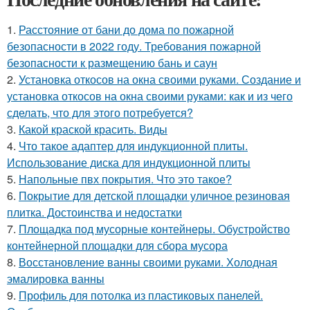
1.
Расстояние от бани до дома по пожарной
безопасности в 2022 году. Требования пожарной
безопасности к размещению бань и саун
2.
Установка откосов на окна своими руками. Создание и
установка откосов на окна своими руками: как и из чего
сделать, что для этого потребуется?
3.
Какой краской красить. Виды
4.
Что такое адаптер для индукционной плиты.
Использование диска для индукционной плиты
5.
Напольные пвх покрытия. Что это такое?
6.
Покрытие для детской площадки уличное резиновая
плитка. Достоинства и недостатки
7.
Площадка под мусорные контейнеры. Обустройство
контейнерной площадки для сбора мусора
8.
Восстановление ванны своими руками. Холодная
эмалировка ванны
9.
Профиль для потолка из пластиковых панелей.