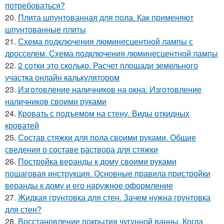
потребоваться?
20.
Плита шпунтованная для пола. Как применяют
шпунтованные плиты
21.
Схема подключения люминесцентной лампы с
дросселем. Схема подключения люминесцентной лампы
22.
2 сотки это сколько. Расчет площади земельного
участка онлайн калькулятором
23.
Изготовление наличников на окна. Изготовление
наличников своими руками
24.
Кровать с подъемом на стену. Виды откидных
кроватей
25.
Состав стяжки для пола своими руками. Общие
сведения о составе раствора для стяжки
26.
Постройка веранды к дому своими руками
пошаговая инструкция. Основные правила пристройки
веранды к дому и его наружное оформление
27.
Жидкая грунтовка для стен. Зачем нужна грунтовка
для стен?
28.
Восстановление покрытия чугунной ванны. Когда