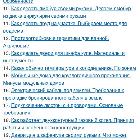
Особенности
10.
Как сделать ямобур своими руками. Делаем ямобур
из диска циркулярки своими руками
11.
Как сделать пруд на участке. Выбираем место для
водоема
12.
Противогрибковые герметики для ванной.
Акриловые
13.
Как сделать двери для шкафа купе. Материалы и
инструменты
14.
Какая обычно температура в холодильнике. По зонам
15.
Мобильные дома для круглогодичного проживания.
Минусы модульных домов
16.
Электрический кабель под землей. Требования к
прокладке бронированного кабеля в земле
17.
Подключение люстры с 4 проводами. Основные
требования
18.
Как работает двухконтурный газовый котел. Принцип
работы и особенности конструкции
19.
Двери для шкафа-купе своими руками. Что может