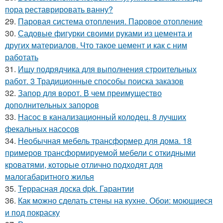
пора реставрировать ванну?
29.
Паровая система отопления. Паровое отопление
30.
Садовые фигурки своими руками из цемента и
других материалов. Что такое цемент и как с ним
работать
31.
Ищу подрядчика для выполнения строительных
работ. 3 Традиционные способы поиска заказов
32.
Запор для ворот. В чем преимущество
дополнительных запоров
33.
Насос в канализационный колодец. 8 лучших
фекальных насосов
34.
Необычная мебель трансформер для дома. 18
примеров трансформируемой мебели с откидными
кроватями, которые отлично подходят для
малогабаритного жилья
35.
Террасная доска dpk. Гарантии
36.
Как можно сделать стены на кухне. Обои: моющиеся
и под покраску