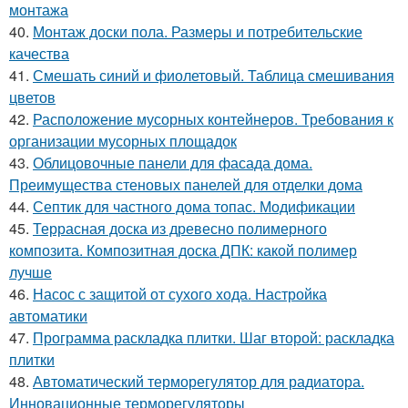
монтажа
40.
Монтаж доски пола. Размеры и потребительские
качества
41.
Смешать синий и фиолетовый. Таблица смешивания
цветов
42.
Расположение мусорных контейнеров. Требования к
организации мусорных площадок
43.
Облицовочные панели для фасада дома.
Преимущества стеновых панелей для отделки дома
44.
Септик для частного дома топас. Модификации
45.
Террасная доска из древесно полимерного
композита. Композитная доска ДПК: какой полимер
лучше
46.
Насос с защитой от сухого хода. Настройка
автоматики
47.
Программа раскладка плитки. Шаг второй: раскладка
плитки
48.
Автоматический терморегулятор для радиатора.
Инновационные терморегуляторы