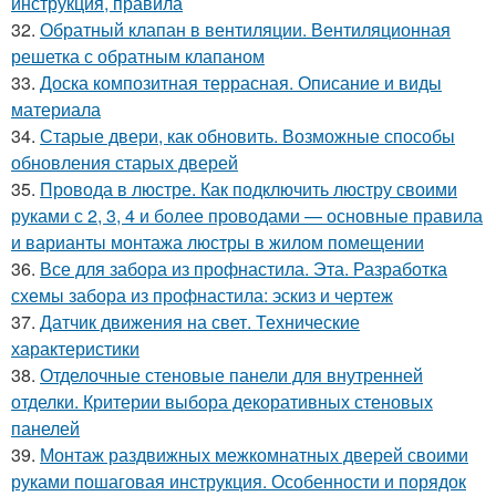
инструкция, правила
32.
Обратный клапан в вентиляции. Вентиляционная
решетка с обратным клапаном
33.
Доска композитная террасная. Описание и виды
материала
34.
Старые двери, как обновить. Возможные способы
обновления старых дверей
35.
Провода в люстре. Как подключить люстру своими
руками с 2, 3, 4 и более проводами — основные правила
и варианты монтажа люстры в жилом помещении
36.
Все для забора из профнастила. Эта. Разработка
схемы забора из профнастила: эскиз и чертеж
37.
Датчик движения на свет. Технические
характеристики
38.
Отделочные стеновые панели для внутренней
отделки. Критерии выбора декоративных стеновых
панелей
39.
Монтаж раздвижных межкомнатных дверей своими
руками пошаговая инструкция. Особенности и порядок