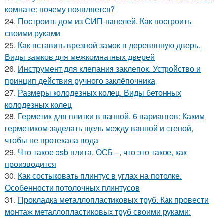
комнате: почему появляется?
24.
Построить дом из СИП-панелей. Как построить
своими руками
25.
Как вставить врезной замок в деревянную дверь.
Виды замков для межкомнатных дверей
26.
Инструмент для клепания заклепок. Устройство и
принцип действия ручного заклёпочника
27.
Размеры колодезных колец. Виды бетонных
колодезных колец
28.
Герметик для плитки в ванной. 6 вариантов: Каким
герметиком заделать щель между ванной и стеной,
чтобы не протекала вода
29.
Что такое osb плита. ОСБ –, что это такое, как
производится
30.
Как состыковать плинтус в углах на потолке.
Особенности потолочных плинтусов
31.
Прокладка металлопластиковых труб. Как провести
монтаж металлопластиковых труб своими руками: