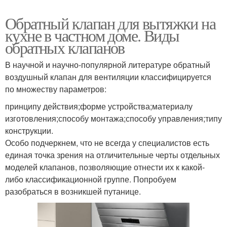
Обратный клапан для вытяжки на
кухне в частном доме. Виды
обратных клапанов
В научной и научно-популярной литературе обратный
воздушный клапан для вентиляции классифицируется
по множеству параметров:
принципу действия;форме устройства;материалу
изготовления;способу монтажа;способу управления;типу
конструкции.
Особо подчеркнем, что не всегда у специалистов есть
единая точка зрения на отличительные черты отдельных
моделей клапанов, позволяющие отнести их к какой-
либо классификационной группе. Попробуем
разобраться в возникшей путанице.