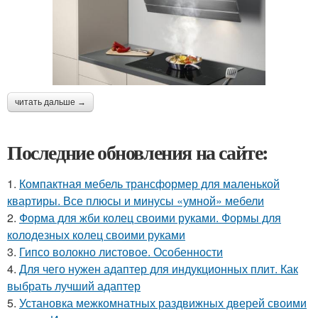
читать дальше →
Последние обновления на сайте:
1.
Компактная мебель трансформер для маленькой
квартиры. Все плюсы и минусы «умной» мебели
2.
Форма для жби колец своими руками. Формы для
колодезных колец своими руками
3.
Гипсо волокно листовое. Особенности
4.
Для чего нужен адаптер для индукционных плит. Как
выбрать лучший адаптер
5.
Установка межкомнатных раздвижных дверей своими