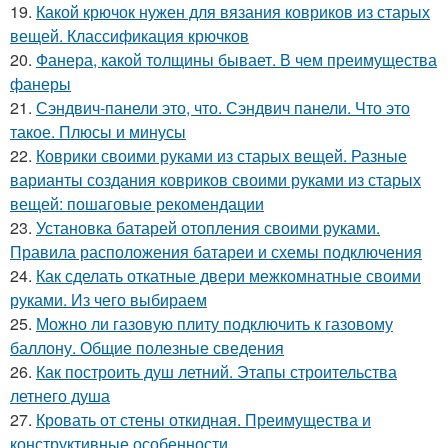
19.
Какой крючок нужен для вязания ковриков из старых
вещей. Классификация крючков
20.
Фанера, какой толщины бывает. В чем преимущества
фанеры
21.
Сэндвич-панели это, что. Сэндвич панели. Что это
такое. Плюсы и минусы
22.
Коврики своими руками из старых вещей. Разные
варианты создания ковриков своими руками из старых
вещей: пошаговые рекомендации
23.
Установка батарей отопления своими руками.
Правила расположения батареи и схемы подключения
24.
Как сделать откатные двери межкомнатные своими
руками. Из чего выбираем
25.
Можно ли газовую плиту подключить к газовому
баллону. Общие полезные сведения
26.
Как построить душ летний. Этапы строительства
летнего душа
27.
Кровать от стены откидная. Преимущества и
конструктивные особенности