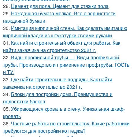
28.
Цемент для пола. Цемент для стяжки пола
29.
Наждачная бумага мелкая. Все о зернистости
наждачной бумаги
30.
Имитация кирпичной стены. Как сделать имитацию
кирпичной кладки из штукатурки своими руками
31.
Как найти строительный объект для работы. Как
найти заказчика на строительство 2021 г.
32.
Виды профильной трубы. .. | Виды профильной
трубы. Производство и применение профтрубы. ГОСТы
и ТУ.
33.
Где найти строительные подряды. Как найти
заказчика на строительство 2021 г.
34.
Блоки для постройки дома. Преимущества и
недостатки блоков
35.
Убирающаяся кровать в стену. Уникальная шкаф-
кровать
36.
Частные работы по строительству. Какие работники
требуются для постройки коттеджа?