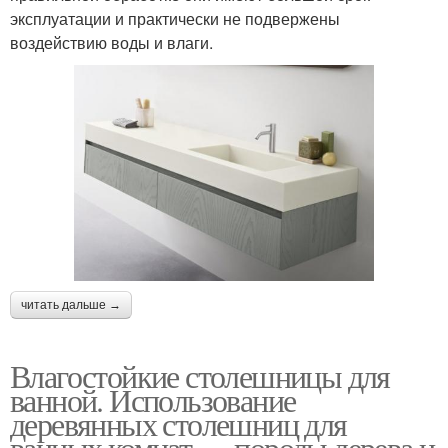
эксплуатации и практически не подвержены
воздействию воды и влаги.
читать дальше →
Влагостойкие столешницы для
ванной. Использование
деревянных столешниц для
ванных комнат — породы дерева и