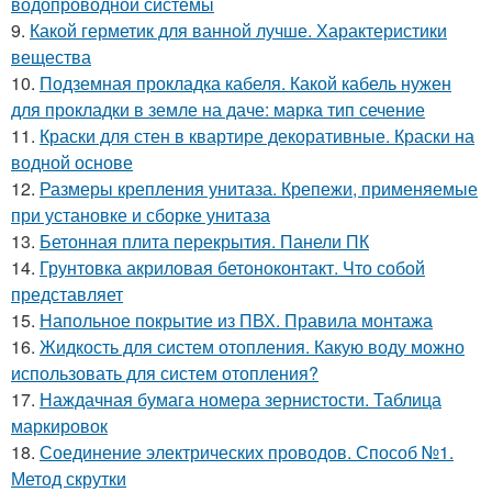
водопроводной системы
9.
Какой герметик для ванной лучше. Характеристики
вещества
10.
Подземная прокладка кабеля. Какой кабель нужен
для прокладки в земле на даче: марка тип сечение
11.
Краски для стен в квартире декоративные. Краски на
водной основе
12.
Размеры крепления унитаза. Крепежи, применяемые
при установке и сборке унитаза
13.
Бетонная плита перекрытия. Панели ПК
14.
Грунтовка акриловая бетоноконтакт. Что собой
представляет
15.
Напольное покрытие из ПВХ. Правила монтажа
16.
Жидкость для систем отопления. Какую воду можно
использовать для систем отопления?
17.
Наждачная бумага номера зернистости. Таблица
маркировок
18.
Соединение электрических проводов. Способ №1.
Метод скрутки