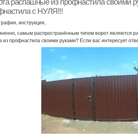
ота распашные из профнастила своими р
фнастила с НУЛЯ!!!
графии, инструкция,
ненно, самым распространённым типом ворот являются ра
а из профнастила своими руками? Если вас интересует ответ