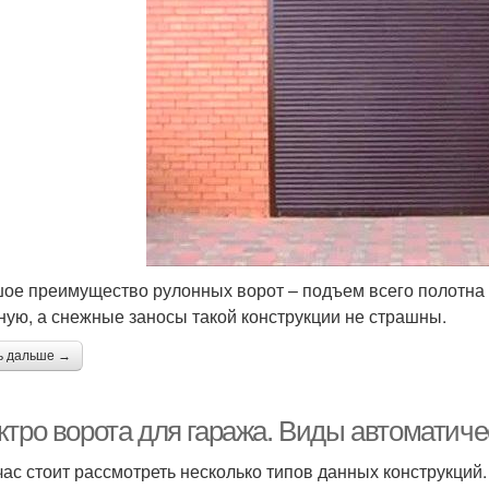
ое преимущество рулонных ворот – подъем всего полотна 
ную, а снежные заносы такой конструкции не страшны.
ь дальше →
ктро ворота для гаража. Виды автоматиче
час стоит рассмотреть несколько типов данных конструкций.