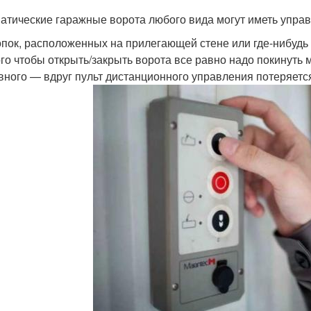
атические гаражные ворота любого вида могут иметь управ
опок, расположенных на прилегающей стене или где-нибудь 
ого чтобы открыть/закрыть ворота все равно надо покинуть 
вного — вдруг пульт дистанционного управления потеряетс