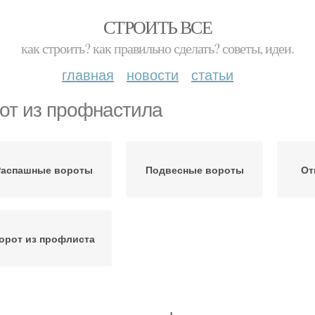
СТРОИТЬ ВСЕ
как строить? как правильно сделать? советы, идеи.
главная
новости
статьи
от из профнастила
Распашные вороты
Подвесные вороты
От
орот из профлиста