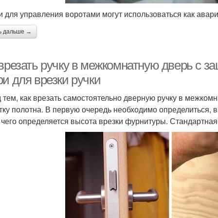
и для управления воротами могут использоваться как авар
ь дальше →
 врезать ручку в межкомнатную дверь с з
и для врезки ручки
 тем, как врезать самостоятельно дверную ручку в межком
тку полотна. В первую очередь необходимо определиться, в
 чего определяется высота врезки фурнитуры. Стандартная 