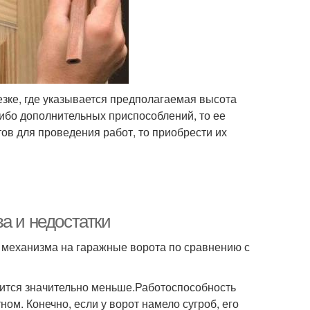
езке, где указывается предполагаемая высота
либо дополнительных приспособлений, то ее
тов для проведения работ, то приобрести их
а и недостатки
 механизма на гаражные ворота по сравнению с
ится значительно меньше.Работоспособность
ном. Конечно, если у ворот намело сугроб, его