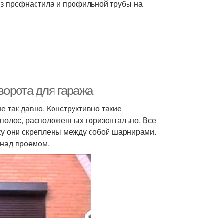
з профнастила и профильной трубы на
ворота для гаража
е так давно. Конструктивно такие
полос, расположенных горизонтально. Все
ку они скреплены между собой шарнирами.
 над проемом.