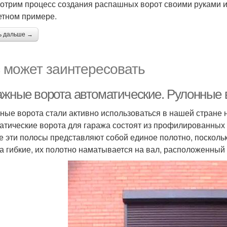
отрим процесс создания распашных ворот своими руками и
етном примере.
ь дальше →
 может заинтересовать
ажные ворота автоматические. Рулонные 
ные ворота стали активно использоваться в нашей стране н
атические ворота для гаража состоят из профилированных 
е эти полосы представляют собой единое полотно, посколь
а гибкие, их полотно наматывается на вал, расположенный