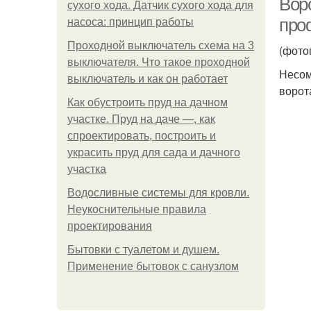
Вор
сухого хода. Датчик сухого хода для
про
насоса: принцип работы
Проходной выключатель схема на 3
(фото
выключателя. Что такое проходной
Несом
выключатель и как он работает
ворот
Как обустроить пруд на дачном
участке. Пруд на даче —, как
спроектировать, построить и
украсить пруд для сада и дачного
участка
Водосливные системы для кровли.
Неукоснительные правила
проектирования
Бытовки с туалетом и душем.
Применение бытовок с санузлом