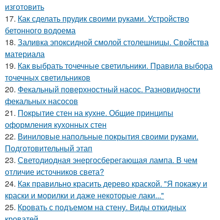
изготовить
17.
Как сделать прудик своими руками. Устройство
бетонного водоема
18.
Заливка эпоксидной смолой столешницы. Свойства
материала
19.
Как выбрать точечные светильники. Правила выбора
точечных светильников
20.
Фекальный поверхностный насос. Разновидности
фекальных насосов
21.
Покрытие стен на кухне. Общие принципы
оформления кухонных стен
22.
Виниловые напольные покрытия своими руками.
Подготовительный этап
23.
Светодиодная энергосберегающая лампа. В чем
отличие источников света?
24.
Как правильно красить дерево краской. "Я покажу и
краски и морилки и даже некоторые лаки..."
25.
Кровать с подъемом на стену. Виды откидных
кроватей