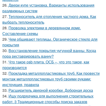
26.
Двери купе установка. Варианты использования
раздвижных систем
27.
Теплоноситель для отопления частного дома. Как
выбрать теплоноситель
28.
Проводка электрики в деревянном доме.
Составление схемы
29.
Чем обшивают теплицы. Органическое стекло для
покрытия
30.
Восстановление покрытия чугунной ванны. Когда
пора реставрировать ванну?
31.
Что такое osb плита. ОСБ –, что это такое, как
производится
32.
Прокладка металлопластиковых труб. Как провести
монтаж металлопластиковых труб своими руками:
инструкция, правила
33.
Расширитель дверной коробки. Доборная доска
34.
Ищу подрядчика для выполнения строительных
работ. 3 Традиционные способы поиска заказов