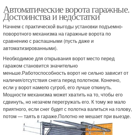
Автоматические ворота гаражные.
Достоинства и недостатки
Начнем с практической выгоды установки подъемно-
поворотного механизма на гаражные ворота по
сравнению с распашными (пусть даже и
автоматизированными).
Необходимое для открывания ворот место перед
гаражом становится значительно
меньше.Работоспособность ворот не сильно зависит от
наличия/отсутствия снега перед полотном. Конечно,
если у ворот намело сугроб, его лучше откинуть.
Мощности механизма может хватить на то, чтобы его
сдвинуть, но незачем перегружать его. К тому же мало
приятного, если снег будет с полотна валиться на голову,
потом — таять в гараже.Полотно не мешает при выезде.