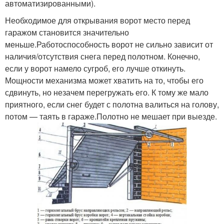
автоматизированными).
Необходимое для открывания ворот место перед
гаражом становится значительно
меньше.Работоспособность ворот не сильно зависит от
наличия/отсутствия снега перед полотном. Конечно,
если у ворот намело сугроб, его лучше откинуть.
Мощности механизма может хватить на то, чтобы его
сдвинуть, но незачем перегружать его. К тому же мало
приятного, если снег будет с полотна валиться на голову,
потом — таять в гараже.Полотно не мешает при выезде.