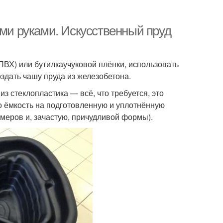
ими руками. Искусственный пруд
ВХ) или бутилкаучуковой плёнки, использовать
оздать чашу пруда из железобетона.
з стеклопластика — всё, что требуется, это
го ёмкость на подготовленную и уплотнённую
меров и, зачастую, причудливой формы).