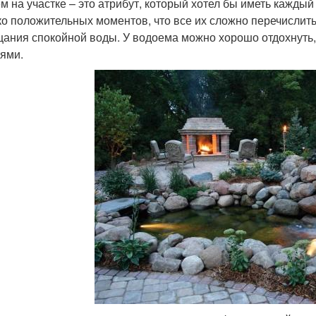
м на участке – это атрибут, который хотел бы иметь каждый
ко положительных моментов, что все их сложно перечислить
цания спокойной воды. У водоема можно хорошо отдохнуть,
ями.