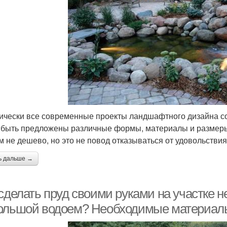
ически все современные проекты ландшафтного дизайна с
 быть предложены различные формы, материалы и размеры.
м не дешево, но это не повод отказываться от удовольствия
ь дальше →
сделать пруд своими руками на участке н
ольшой водоем? Необходимые материал