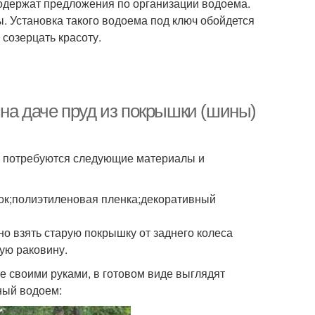
одержат предложения по организации водоема.
 Установка такого водоема под ключ обойдется
 созерцать красоту.
 на даче пруд из покрышки (шины)
ам потребуются следующие материалы и
ок;полиэтиленовая пленка;декоративный
о взять старую покрышку от заднего колеса
ую раковину.
 своими руками, в готовом виде выглядят
ный водоем: