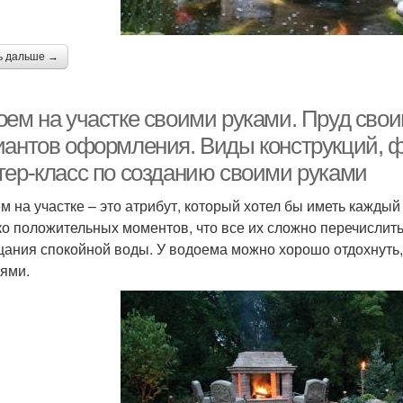
ь дальше →
оем на участке своими руками. Пруд сво
иантов оформления. Виды конструкций, 
тер-класс по созданию своими руками
м на участке – это атрибут, который хотел бы иметь каждый
ко положительных моментов, что все их сложно перечислить
цания спокойной воды. У водоема можно хорошо отдохнуть,
ями.