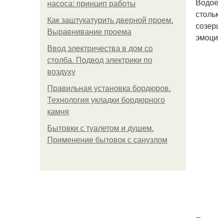
Водое
насоса: принцип работы
столь
Как заштукатурить дверной проем.
созер
Выравнивание проема
эмоци
Ввод электричества в дом со
столба. Подвод электрики по
воздуху
Правильная установка бордюров.
Технология укладки бордюрного
камня
Бытовки с туалетом и душем.
Применение бытовок с санузлом