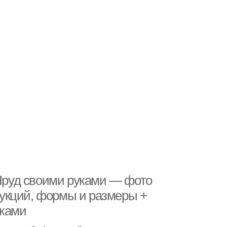
 Пруд своими руками — фото
укций, формы и размеры +
уками