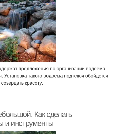
одержат предложения по организации водоема.
 Установка такого водоема под ключ обойдется
 созерцать красоту.
ебольшой. Как сделать
ы и инструменты