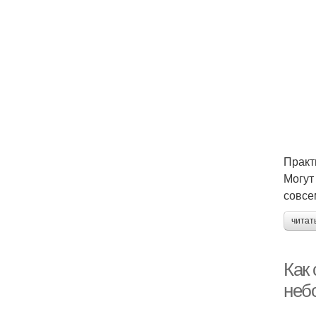
Практ
Могут
совсе
читат
Как 
неб