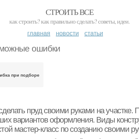
СТРОИТЬ ВСЕ
как строить? как правильно сделать? советы, идеи.
главная
новости
статьи
можные ошибки
ибка при подборе
 сделать пруд своими руками на участке.
ших вариантов оформления. Виды констр
стой мастер-класс по созданию своими р