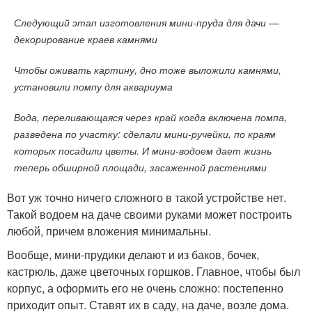
Следующий этап изготовления мини-пруда для дачи —
декорирование краев камнями
Чтобы оживать картину, дно тоже выложили камнями,
установили помпу для аквариума
Вода, переливающаяся через край когда включена помпа,
разведена по участку: сделали мини-ручейки, по краям
которых посадили цветы. И мини-водоем дает жизнь
теперь обширной площади, засаженной растениями
Вот уж точно ничего сложного в такой устройстве нет.
Такой водоем на даче своими руками может построить
любой, причем вложения минимальны.
Вообще, мини-прудики делают и из баков, бочек,
кастрюль, даже цветочных горшков. Главное, чтобы был
корпус, а оформить его не очень сложно: постепенно
приходит опыт. Ставят их в саду, на даче, возле дома.