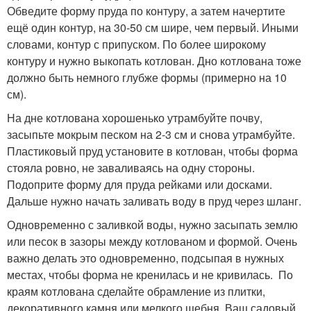
Обведите форму пруда по контуру, а затем начертите
ещё один контур, на 30-50 см шире, чем первый. Иными
словами, контур с припуском. По более широкому
контуру и нужно выкопать котлован. Дно котлована тоже
должно быть немного глубже формы (примерно на 10
см).
На дне котлована хорошенько утрамбуйте почву,
засыпьте мокрым песком на 2-3 см и снова утрамбуйте.
Пластиковый пруд установите в котлован, чтобы форма
стояла ровно, не заваливаясь на одну стороны.
Подоприте форму для пруда рейками или досками.
Дальше нужно начать заливать воду в пруд через шланг.
Одновременно с заливкой воды, нужно засыпать землю
или песок в зазоры между котлованом и формой. Очень
важно делать это одновременно, подсыпая в нужных
местах, чтобы форма не кренилась и не кривилась. По
краям котлована сделайте обрамление из плитки,
декоративного камня или мелкого щебня. Ваш садовый