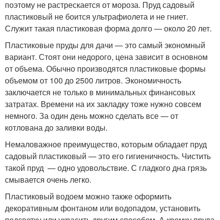
поэтому не растрескается от мороза. Пруд садовый
пластиковый не боится ультрафиолета и не гниет.
Служит такая пластиковая форма долго — около 20 лет.
Пластиковые пруды для дачи — это самый экономный
вариант. Стоят они недорого, цена зависит в основном
от объема. Обычно производятся пластиковые формы
объемом от 100 до 2500 литров. Экономичность
заключается не только в минимальных финансовых
затратах. Времени на их закладку тоже нужно совсем
немного. За один день можно сделать все — от
котлована до заливки воды.
Немаловажное преимущество, которым обладает пруд
садовый пластиковый — это его гигиеничность. Чистить
такой пруд — одно удовольствие. С гладкого дна грязь
смывается очень легко.
Пластиковый водоем можно также оформить
декоративным фонтаном или водопадом, установить
подсветку или украсить другим способом. А кромку пруда