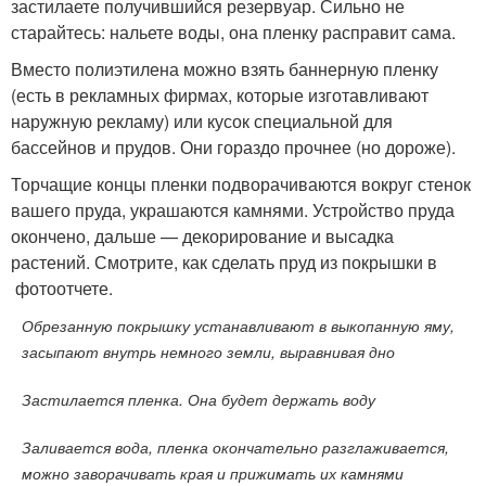
застилаете получившийся резервуар. Сильно не
старайтесь: нальете воды, она пленку расправит сама.
Вместо полиэтилена можно взять баннерную пленку
(есть в рекламных фирмах, которые изготавливают
наружную рекламу) или кусок специальной для
бассейнов и прудов. Они гораздо прочнее (но дороже).
Торчащие концы пленки подворачиваются вокруг стенок
вашего пруда, украшаются камнями. Устройство пруда
окончено, дальше — декорирование и высадка
растений. Смотрите, как сделать пруд из покрышки в
фотоотчете.
Обрезанную покрышку устанавливают в выкопанную яму,
засыпают внутрь немного земли, выравнивая дно
Застилается пленка. Она будет держать воду
Заливается вода, пленка окончательно разглаживается,
можно заворачивать края и прижимать их камнями