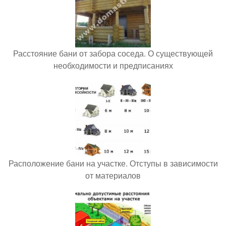
Расстояние бани от забора соседа. О существующей
необходимости и предписаниях
Расположение бани на участке. Отступы в зависимости
от материалов