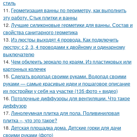
стиль
11.
Герметизация ванны по периметру, как выполнить
эту работу. Стык плитки и ванны
12.
Лучшие силиконовые герметики для ванны. Состав и
свойства санитарного герметика
13.
Из люстры выходят 4 провода. Как подключить
люстру: с 2, 3, 4 проводами к двойному и одинарному
выключателю
14.
Чем обклеить зеркало по краям. Из пластиковых или
картонных колечек
15.
Сделать водопад своими руками. Водопад своими
руками — самые красивые идеи и пошаговое описание
их постройки у себя на участке (135 фото + видео)
16.
Потолочные диффузоры для вентиляции. Что такое
диффузор
17.
Линолеумная плитка для пола. Поливиниловая
плитка –, что это такое?
18.
Детская площадка дома. Детские горки для дачи
своими руками (фото)