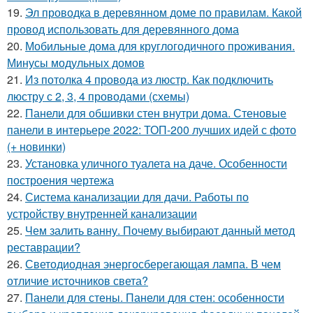
19.
Эл проводка в деревянном доме по правилам. Какой
провод использовать для деревянного дома
20.
Мобильные дома для круглогодичного проживания.
Минусы модульных домов
21.
Из потолка 4 провода из люстр. Как подключить
люстру с 2, 3, 4 проводами (схемы)
22.
Панели для обшивки стен внутри дома. Стеновые
панели в интерьере 2022: ТОП-200 лучших идей с фото
(+ новинки)
23.
Установка уличного туалета на даче. Особенности
построения чертежа
24.
Система канализации для дачи. Работы по
устройству внутренней канализации
25.
Чем залить ванну. Почему выбирают данный метод
реставрации?
26.
Светодиодная энергосберегающая лампа. В чем
отличие источников света?
27.
Панели для стены. Панели для стен: особенности