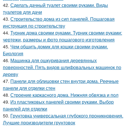
42.
Сделать дачный туалет своими руками. Виды
туалетов для дачи
43.
Строительство дома из сип панелей. Пошаговая
инструкция по строительству
44.
Турник дома своими руками. Турник своими руками:
чертежи, размеры и фото пошагового изготовления
45.
Чем обшить домик для кошки своими руками.
Биология
46.
Машинка для ошкуривания деревянных
поверхностей. Пять видов шлифовальных машинок по
дереву
47.
Панели для облицовки стен внутри дома. Реечные
панели для отделки стен
48.
Строение каркасного дома. Нижняя обвязка и пол
49.
Из пластиковых панелей своими руками. Выбор
панелей для отделки
50.
Грунтовка универсальная глубокого проникновения.
Лучшие производители грунтовок