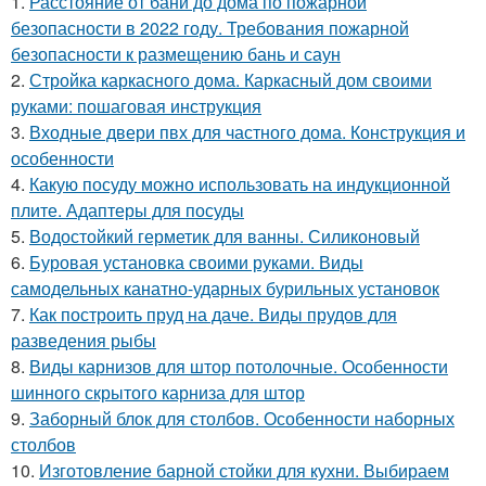
1.
Расстояние от бани до дома по пожарной
безопасности в 2022 году. Требования пожарной
безопасности к размещению бань и саун
2.
Стройка каркасного дома. Каркасный дом своими
руками: пошаговая инструкция
3.
Входные двери пвх для частного дома. Конструкция и
особенности
4.
Какую посуду можно использовать на индукционной
плите. Адаптеры для посуды
5.
Водостойкий герметик для ванны. Силиконовый
6.
Буровая установка своими руками. Виды
самодельных канатно-ударных бурильных установок
7.
Как построить пруд на даче. Виды прудов для
разведения рыбы
8.
Виды карнизов для штор потолочные. Особенности
шинного скрытого карниза для штор
9.
Заборный блок для столбов. Особенности наборных
столбов
10.
Изготовление барной стойки для кухни. Выбираем