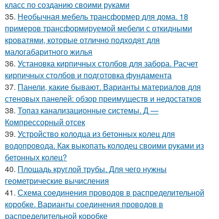
класс по созданию своими руками
35.
Необычная мебель трансформер для дома. 18
примеров трансформируемой мебели с откидными
кроватями, которые отлично подходят для
малогабаритного жилья
36.
Установка кирпичных столбов для забора. Расчет
кирпичных столбов и подготовка фундамента
37.
Панели, какие бывают. Варианты материалов для
стеновых панелей: обзор преимуществ и недостатков
38.
Топаз канализационные системы. Д —
Компрессорный отсек
39.
Устройство колодца из бетонных колец для
водопровода. Как выкопать колодец своими руками из
бетонных колец?
40.
Площадь круглой трубы. Для чего нужны
геометрические вычисления
41.
Схема соединения проводов в распределительной
коробке. Варианты соединения проводов в
распределительной коробке