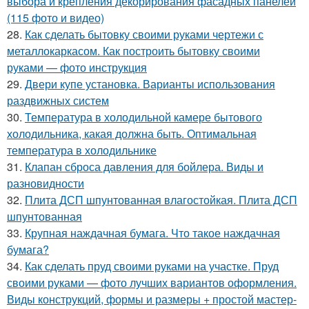
выбора и крепления декорирования фасадных панелей
(115 фото и видео)
28.
Как сделать бытовку своими руками чертежи с
металлокаркасом. Как построить бытовку своими
руками — фото инструкция
29.
Двери купе установка. Варианты использования
раздвижных систем
30.
Температура в холодильной камере бытового
холодильника, какая должна быть. Оптимальная
температура в холодильнике
31.
Клапан сброса давления для бойлера. Виды и
разновидности
32.
Плита ДСП шпунтованная влагостойкая. Плита ДСП
шпунтованная
33.
Крупная наждачная бумага. Что такое наждачная
бумага?
34.
Как сделать пруд своими руками на участке. Пруд
своими руками — фото лучших вариантов оформления.
Виды конструкций, формы и размеры + простой мастер-