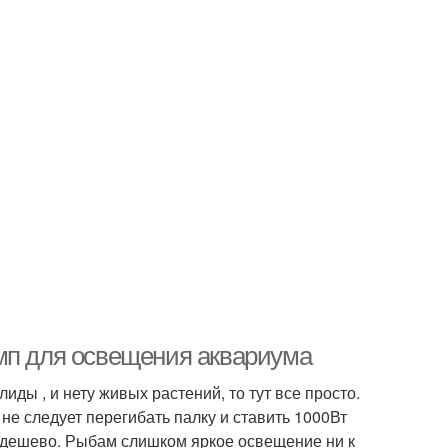
мп для освещения аквариума
ды , и нету живых растений, то тут все просто.
 не следует перегибать палку и ставить 1000Вт
ь дешево. Рыбам слишком яркое освещение ни к