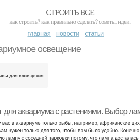
СТРОИТЬ ВСЕ
как строить? как правильно сделать? советы, идеи.
главная
новости
статьи
ариумное освещение
мпы для освещения
т для аквариума с растениями. Выбор ла
у вас в аквариуме только рыбы, например, африканские цихли
вам нужен только для того, чтобы вам было удобно. Конечно
ую лампу с соседней парковки потому, что лампа досталас