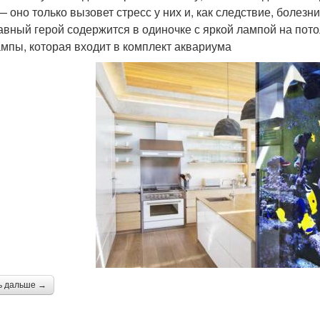
— оно только вызовет стресс у них и, как следствие, болез
лавный герой содержится в одиночке с яркой лампой на пото
ампы, которая входит в комплект аквариума
ь дальше →