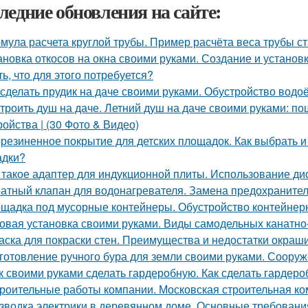
ледние обновления на сайте:
мула расчета круглой трубы. Пример расчёта веса трубы ст
ановка откосов на окна своими руками. Создание и установка
ть, что для этого потребуется?
 сделать прудик на даче своими руками. Обустройство вод
троить душ на даче. Летний душ на даче своими руками: по
ройства | (30 Фото & Видео)
резиненное покрытие для детских площадок. Как выбрать и
адки?
 такое адаптер для индукционной плиты. Использование ди
атный клапан для водонагревателя. Замена предохранител
щадка под мусорные контейнеры. Обустройство контейнер
овая установка своими руками. Виды самодельных канатно
аска для покраски стен. Преимущества и недостатки окраш
готовление ручного бура для земли своими руками. Соору
к своими руками сделать гардеробную. Как сделать гардер
роительные работы компании. Московская строительная ком
зводка электрики в деревянном доме. Основные требовани