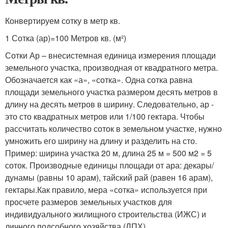
Конвертируем сотку в метр кв.
1 Сотка (ар)=100 Метров кв. (м²)
Сотки Ар – внесистемная единица измерения площади
земельного участка, производная от квадратного метра.
Обозначается как «а», «сотка». Одна сотка равна
площади земельного участка размером десять метров в
длину на десять метров в ширину. Следовательно, ар -
это сто квадратных метров или 1/100 гектара. Чтобы
рассчитать количество соток в земельном участке, нужно
умножить его ширину на длину и разделить на сто.
Пример: ширина участка 20 м, длина 25 м = 500 м2 = 5
соток. Производные единицы площади от ара: декары/
дунамы (равны 10 арам), тайский рай (равен 16 арам),
гектары.Как правило, мера «сотка» используется при
просчете размеров земельных участков для
индивидуального жилищного строительства (ИЖС) и
личного подсобного хозяйства (ЛПХ).