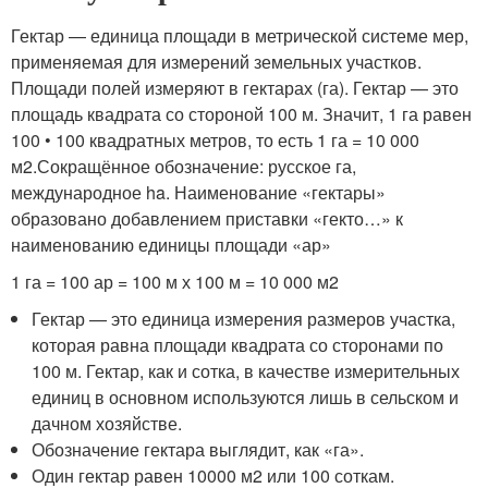
Гектар — единица площади в метрической системе мер,
применяемая для измерений земельных участков.
Площади полей измеряют в гектарах (га). Гектар — это
площадь квадрата со стороной 100 м. Значит, 1 га равен
100 • 100 квадратных метров, то есть 1 га = 10 000
м2.Сокращённое обозначение: русское га,
международное ha. Наименование «гектары»
образовано добавлением приставки «гекто…» к
наименованию единицы площади «ар»
1 га = 100 ар = 100 м х 100 м = 10 000 м2
Гектар — это единица измерения размеров участка,
которая равна площади квадрата со сторонами по
100 м. Гектар, как и сотка, в качестве измерительных
единиц в основном используются лишь в сельском и
дачном хозяйстве.
Обозначение гектара выглядит, как «га».
Один гектар равен 10000 м2 или 100 соткам.