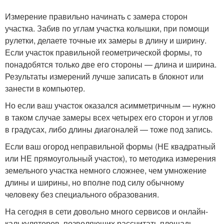
Измерение правильно начинать с замера сторон
участка. Забив по углам участка колышки, при помощи
рулетки, делаете точные их замеры в длину и ширину.
Если участок правильной геометрической формы, то
понадобятся только две его стороны — длина и ширина.
Результаты измерений лучше записать в блокнот или
занести в компьютер.
Но если ваш участок оказался асимметричным — нужно
в таком случае замеры всех четырех его сторон и углов
в градусах, либо длины диагоналей — тоже под запись.
Если ваш огород неправильной формы (НЕ квадратный
или НЕ прямоугольный участок), то методика измерения
земельного участка немного сложнее, чем умножение
длины и ширины, но вполне под силу обычному
человеку без специального образования.
На сегодня в сети довольно много сервисов и онлайн-
калькуляторов, позволяющих рассчитать площадь