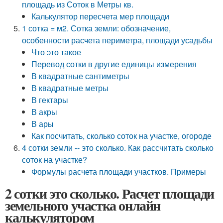
площадь из Соток в Метры кв.
Калькулятор пересчета мер площади
1 сотка = м2. Сотка земли: обозначение,
особенности расчета периметра, площади усадьбы
Что это такое
Перевод сотки в другие единицы измерения
В квадратные сантиметры
В квадратные метры
В гектары
В акры
В ары
Как посчитать, сколько соток на участке, огороде
4 сотки земли -- это сколько. Как рассчитать сколько
соток на участке?
Формулы расчета площади участков. Примеры
2 сотки это сколько. Расчет площади
земельного участка онлайн
калькулятором