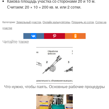
Какова площадь участка со сторонами 20 и 10 м.
Считаем: 20 × 10 = 200 кв. м. или 2 сотки.
Категории:
Земельный участок
,
Онлайн калькуляторы
,
Площадь из соток
,
Сотки на
участке
Читайте также
Что нужно, чтобы паять. Основные рабочие процедуры