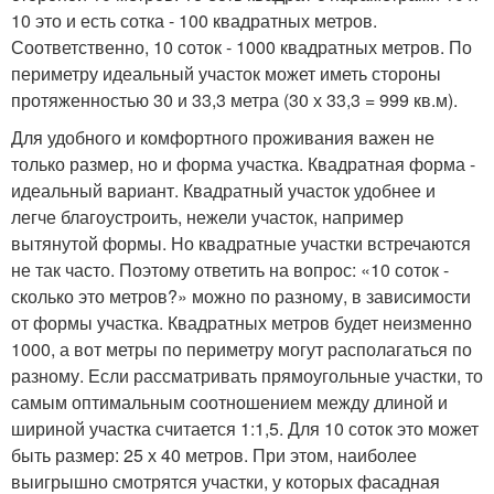
10 это и есть сотка - 100 квадратных метров.
Соответственно, 10 соток - 1000 квадратных метров. По
периметру идеальный участок может иметь стороны
протяженностью 30 и 33,3 метра (30 х 33,3 = 999 кв.м).
Для удобного и комфортного проживания важен не
только размер, но и форма участка. Квадратная форма -
идеальный вариант. Квадратный участок удобнее и
легче благоустроить, нежели участок, например
вытянутой формы. Но квадратные участки встречаются
не так часто. Поэтому ответить на вопрос: «10 соток -
сколько это метров?» можно по разному, в зависимости
от формы участка. Квадратных метров будет неизменно
1000, а вот метры по периметру могут располагаться по
разному. Если рассматривать прямоугольные участки, то
самым оптимальным соотношением между длиной и
шириной участка считается 1:1,5. Для 10 соток это может
быть размер: 25 х 40 метров. При этом, наиболее
выигрышно смотрятся участки, у которых фасадная