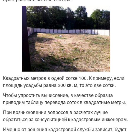
Квадратных метров в одной сотке 100. К примеру, если
площадь усадьбы равна 200 кв. м, то это две сотки.
Чтобы упростить вычисление, в качестве образца
приводим таблицу перевода соток в квадратные метры.
При возникновении вопросов в расчетах лучше
обратиться за консультацией к кадастровым инженерам.
Именно от решения кадастровой службы зависит, будет