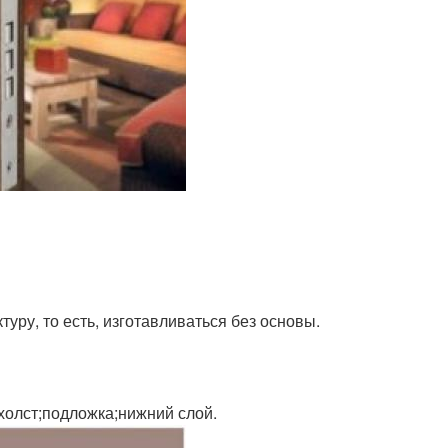
ру, то есть, изготавливаться без основы.
холст;подложка;нижний слой.