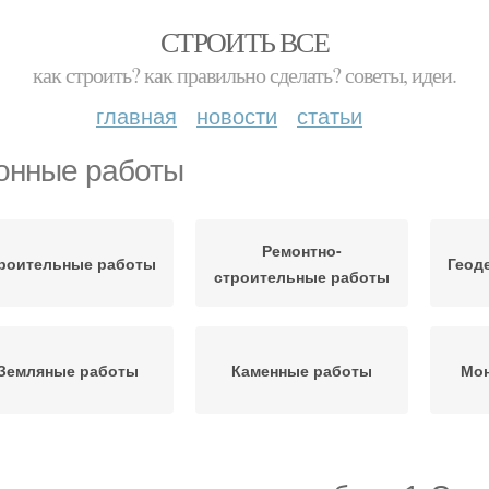
СТРОИТЬ ВСЕ
как строить? как правильно сделать? советы, идеи.
главная
новости
статьи
онные работы
Ремонтно-
роительные работы
Геод
строительные работы
Земляные работы
Каменные работы
Мон