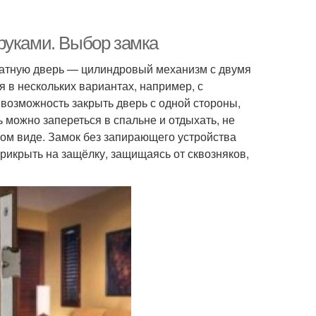
руками. Выбор замка
атную дверь — цилиндровый механизм с двумя
 в нескольких вариантах, например, с
 возможность закрыть дверь с одной стороны,
ь можно запереться в спальне и отдыхать, не
етом виде. Замок без запирающего устройства
прикрыть на защёлку, защищаясь от сквозняков,