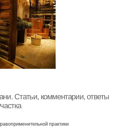
ани. Статьи, комментарии, ответы
участка
правоприменительной практики