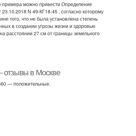
тве примера можно привести Определение
23.10.2018 N 49-КГ18-45 , согласно которому
не того, что не была установлена степень
нных в создании угрозы жизни и здоровью
на расстоянии 27 см от границы земельного
– отзывы в Москве
 560 — положительные.