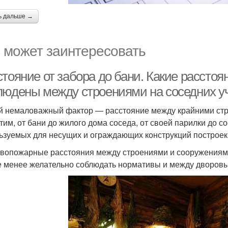
ь дальше →
 может заинтересовать
стояние от забора до бани. Какие рассто
людены между строениями на соседних у
й немаловажный фактор — расстояние между крайними стр
тим, от бани до жилого дома соседа, от своей парилки до с
ьзуемых для несущих и ограждающих конструкций построек ( 
вопожарные расстояния между строениями и сооружениями 
е менее желательно соблюдать нормативы и между дворов