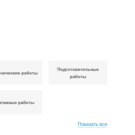
Подготовительные
езические работы
работы
тажные работы
Показать все