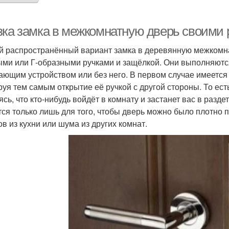
зка замка в межкомнатную дверь своими 
 распространённый вариант замка в деревянную межкомн
ыми или Г-образными ручками и защёлкой. Они выполняются
ающим устройством или без него. В первом случае имеется
руя тем самым открытие её ручкой с другой стороны. То ест
ясь, что кто-нибудь войдёт в комнату и застанет вас в разд
тся только лишь для того, чтобы дверь можно было плотно 
ов из кухни или шума из других комнат.