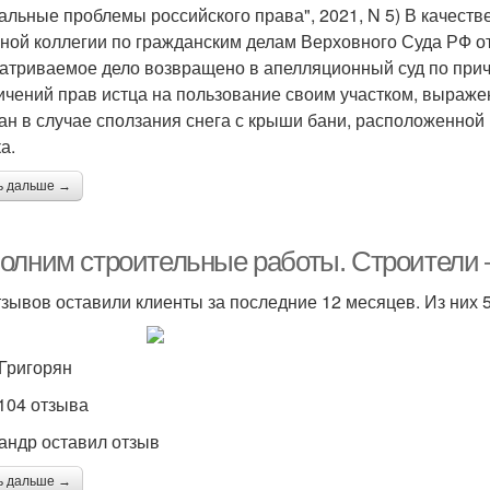
уальные проблемы российского права", 2021, N 5) В качес
ной коллегии по гражданским делам Верховного Суда РФ от 
атриваемое дело возвращено в апелляционный суд по причи
ичений прав истца на пользование своим участком, выраже
ан в случае сползания снега с крыши бани, расположенной 
а.
ь дальше →
олним строительные работы. Строители 
тзывов оставили клиенты за последние 12 месяцев. Из них
Григорян
 104 отзыва
андр оставил отзыв
ь дальше →