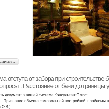
ь дальше →
а отступа от забора при строительстве б
опросы : Расстояние от бани до границы 
ть документ в вашей системе КонсультантПлюс:
я: Признание объекта самовольной постройкой: проблемы 
 О.В.)