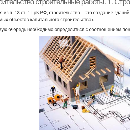
оительство строительные работы. 1. Стр
 из п. 13 ст. 1 ГрК РФ, строительство – это создание здани
мых объектов капитального строительства).
вую очередь необходимо определиться с соотношением пон