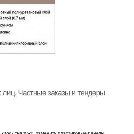
х лиц. Частные заказы и тендеры
ь киоск снаружи, заменить пластиковые панели