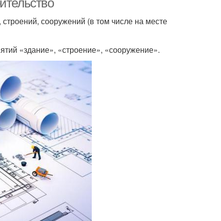
оительство
й, строений, сооружений (в том числе на месте
ятий «здание», «строение», «сооружение».