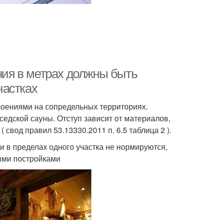
яния в метрах должны быть
частках
оениями на сопредельных территориях.
оседской сауны. Отступ зависит от материалов,
свод правил 53.13330.2011 п. 6.5 таблица 2 ).
в пределах одного участка не нормируются,
ыми постройками