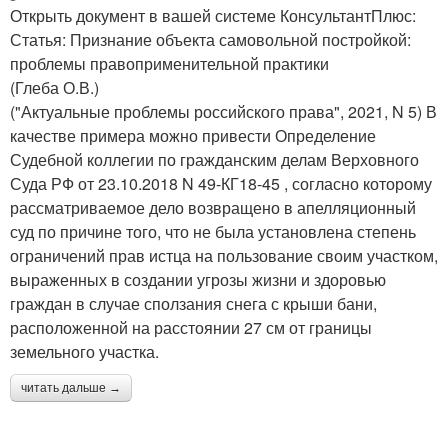
Открыть документ в вашей системе КонсультантПлюс:
Статья: Признание объекта самовольной постройкой:
проблемы правоприменительной практики
(Глеба О.В.)
("Актуальные проблемы российского права", 2021, N 5) В
качестве примера можно привести Определение
Судебной коллегии по гражданским делам Верховного
Суда РФ от 23.10.2018 N 49-КГ18-45 , согласно которому
рассматриваемое дело возвращено в апелляционный
суд по причине того, что не была установлена степень
ограничений прав истца на пользование своим участком,
выраженных в создании угрозы жизни и здоровью
граждан в случае сползания снега с крыши бани,
расположенной на расстоянии 27 см от границы
земельного участка.
читать дальше →