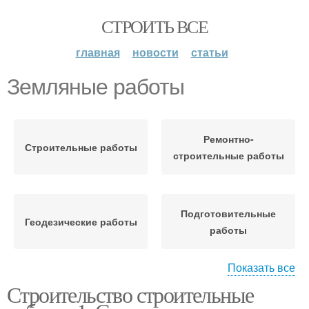
СТРОИТЬ ВСЕ
главная
новости
статьи
Земляные работы
Ремонтно-
Строительные работы
строительные работы
Подготовительные
Геодезические работы
работы
Показать все
Строительство строительные
Каменные работы
Бетонные работы