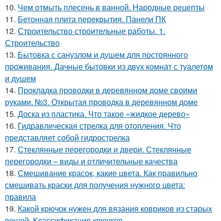
10.
Чем отмыть плесень в ванной. Народные рецепты
11.
Бетонная плита перекрытия. Панели ПК
12.
Строительство строительные работы. 1.
Строительство
13.
Бытовка с санузлом и душем для постоянного
проживания. Дачные бытовки из двух комнат с туалетом
и душем
14.
Прокладка проводки в деревянном доме своими
руками. №3. Открытая проводка в деревянном доме
15.
Доска из пластика. Что такое «жидкое дерево»
16.
Гидравлическая стрелка для отопления. Что
представляет собой гидрострелка
17.
Стеклянные перегородки и двери. Стеклянные
перегородки – виды и отличительные качества
18.
Смешивание красок, какие цвета. Как правильно
смешивать краски для получения нужного цвета:
правила
19.
Какой крючок нужен для вязания ковриков из старых
вещей. Классификация крючков