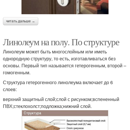
читать дальше →
Линолеум на полу. По структуре
Линолеум может быть многослойным или иметь
однородную структуру, то есть, изготавливаться без
основы. Первый тип называется гетерогенным, второй –
гомогенным.
Структура гетерогенного линолеума включает до 6
слоев:
верхний защитный слой;слой с рисунком;вспененный
ПВХ;стеклохолст;подложка;нижний слой.