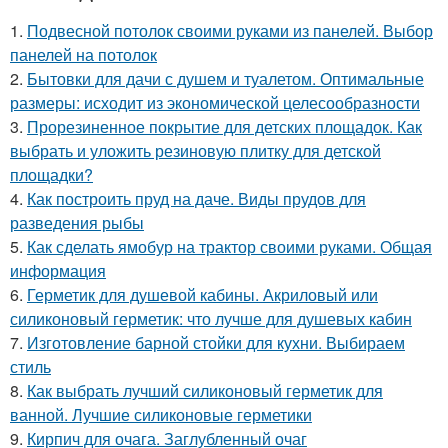
1.
Подвесной потолок своими руками из панелей. Выбор
панелей на потолок
2.
Бытовки для дачи с душем и туалетом. Оптимальные
размеры: исходит из экономической целесообразности
3.
Прорезиненное покрытие для детских площадок. Как
выбрать и уложить резиновую плитку для детской
площадки?
4.
Как построить пруд на даче. Виды прудов для
разведения рыбы
5.
Как сделать ямобур на трактор своими руками. Общая
информация
6.
Герметик для душевой кабины. Акриловый или
силиконовый герметик: что лучше для душевых кабин
7.
Изготовление барной стойки для кухни. Выбираем
стиль
8.
Как выбрать лучший силиконовый герметик для
ванной. Лучшие силиконовые герметики
9.
Кирпич для очага. Заглубленный очаг