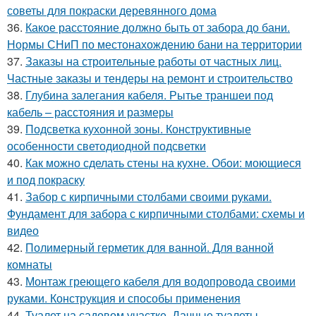
советы для покраски деревянного дома
36.
Какое расстояние должно быть от забора до бани.
Нормы СНиП по местонахождению бани на территории
37.
Заказы на строительные работы от частных лиц.
Частные заказы и тендеры на ремонт и строительство
38.
Глубина залегания кабеля. Рытье траншеи под
кабель – расстояния и размеры
39.
Подсветка кухонной зоны. Конструктивные
особенности светодиодной подсветки
40.
Как можно сделать стены на кухне. Обои: моющиеся
и под покраску
41.
Забор с кирпичными столбами своими руками.
Фундамент для забора с кирпичными столбами: схемы и
видео
42.
Полимерный герметик для ванной. Для ванной
комнаты
43.
Монтаж греющего кабеля для водопровода своими
руками. Конструкция и способы применения
44.
Туалет на садовом участке. Дачные туалеты.