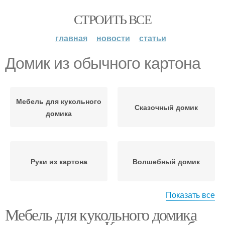
СТРОИТЬ ВСЕ
главная
новости
статьи
Домик из обычного картона
Мебель для кукольного
Сказочный домик
домика
Руки из картона
Волшебный домик
Показать все
Мебель для кукольного домика
Кукольный домик
Кукольные домики