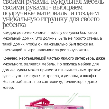
своими руками. Кукольная мебель
своими руками - выбираем
подручные материалы и создаем
уникальную игрушку для своего
Домик из картонной
ребенка
Домики для девочек
коробки
Каждой девочке хочется, чтобы у ее куклы был свой
кукольный домик. Это должны быть не просто стены, а
такой домик, чтобы он максимально был похож на
настоящий, и игра напоминала реальную жизнь.
Конечно, неотъемлемой частью любого интерьера, даже
кукольного, является мебель. Но покупка мебели для
домика куклы может привести к значительным тратам:
здесь нужны и стулья, и кресла, и диваны, и шкафы.
Нельзя забывать про сантехнику, телевизор, и даже
ковер.