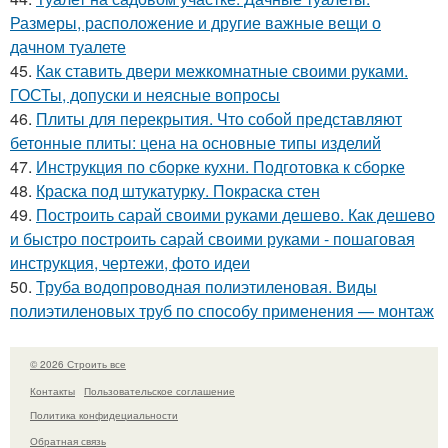
Размеры, расположение и другие важные вещи о
дачном туалете
45.
Как ставить двери межкомнатные своими руками.
ГОСТы, допуски и неясные вопросы
46.
Плиты для перекрытия. Что собой представляют
бетонные плиты: цена на основные типы изделий
47.
Инструкция по сборке кухни. Подготовка к сборке
48.
Краска под штукатурку. Покраска стен
49.
Построить сарай своими руками дешево. Как дешево
и быстро построить сарай своими руками - пошаговая
инструкция, чертежи, фото идеи
50.
Труба водопроводная полиэтиленовая. Виды
полиэтиленовых труб по способу применения — монтаж
© 2026 Строить все
Контакты
Пользовательское соглашение
Политика конфидециальности
Обратная связь