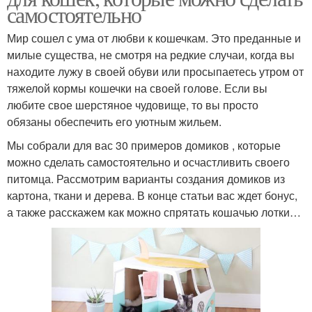
самостоятельно
Мир сошел с ума от любви к кошечкам. Это преданные и
милые существа, не смотря на редкие случаи, когда вы
находите лужу в своей обуви или просыпаетесь утром от
тяжелой кормы кошечки на своей голове. Если вы
любите свое шерстяное чудовище, то вы просто
обязаны обеспечить его уютным жильем.
Мы собрали для вас 30 примеров домиков , которые
можно сделать самостоятельно и осчастливить своего
питомца. Рассмотрим варианты создания домиков из
картона, ткани и дерева. В конце статьи вас ждет бонус,
а также расскажем как можно спрятать кошачью лотки…