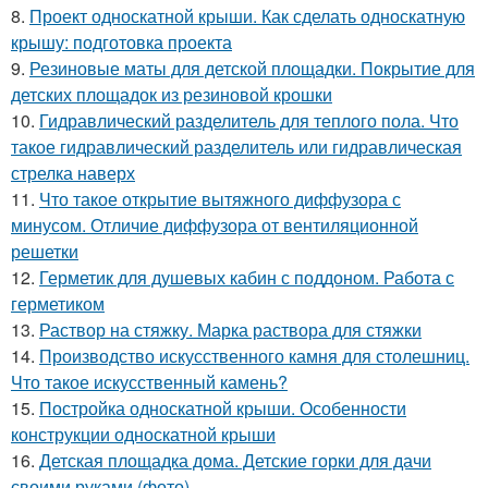
8.
Проект односкатной крыши. Как сделать односкатную
крышу: подготовка проекта
9.
Резиновые маты для детской площадки. Покрытие для
детских площадок из резиновой крошки
10.
Гидравлический разделитель для теплого пола. Что
такое гидравлический разделитель или гидравлическая
стрелка наверх
11.
Что такое открытие вытяжного диффузора с
минусом. Отличие диффузора от вентиляционной
решетки
12.
Герметик для душевых кабин с поддоном. Работа с
герметиком
13.
Раствор на стяжку. Марка раствора для стяжки
14.
Производство искусственного камня для столешниц.
Что такое искусственный камень?
15.
Постройка односкатной крыши. Особенности
конструкции односкатной крыши
16.
Детская площадка дома. Детские горки для дачи
своими руками (фото)