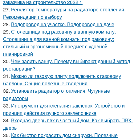
заказчика на строительство 2022 г.
27.
Регулятор температуры на радиаторе отопления.
Рекомендации по выбору
28.
Водопровод на участке. Водопровод на даче
29.
Столешница под раковину в ванную комнату.
Столешница для ванной комнаты под раковину:
стильный и эргономичный предмет с удобной
планировкой
30.
Чем залить ванну. Почему выбирают данный метод
реставрации?
31.
Можно ли газовую плиту подключить к газовому
баллону. Общие полезные сведения
32.
Установить радиатор отопления. Чугунные
радиаторы
33.
Инструмент для клепания заклепок. Устройство и
принцип действия ручного заклёпочника
34.
Входная дверь пвх в частный дом. Как выбрать ПВХ-
дверь
35.
Как быстро покрасить дом снаружи. Полезные