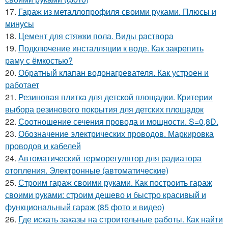
17.
Гараж из металлопрофиля своими руками. Плюсы и
минусы
18.
Цемент для стяжки пола. Виды раствора
19.
Подключение инсталляции к воде. Как закрепить
раму с ёмкостью?
20.
Обратный клапан водонагревателя. Как устроен и
работает
21.
Резиновая плитка для детской площадки. Критерии
выбора резинового покрытия для детских площадок
22.
Соотношение сечения провода и мощности. S=0,8D.
23.
Обозначение электрических проводов. Маркировка
проводов и кабелей
24.
Автоматический терморегулятор для радиатора
отопления. Электронные (автоматические)
25.
Строим гараж своими руками. Как построить гараж
своими руками: строим дешево и быстро красивый и
функциональный гараж (85 фото и видео)
26.
Где искать заказы на строительные работы. Как найти