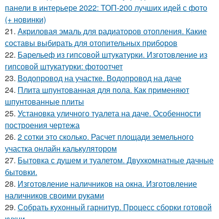
панели в интерьере 2022: ТОП-200 лучших идей с фото
(+ новинки)
21.
Акриловая эмаль для радиаторов отопления. Какие
составы выбирать для отопительных приборов
22.
Барельеф из гипсовой штукатурки. Изготовление из
гипсовой штукатурки: фотоотчет
23.
Водопровод на участке. Водопровод на даче
24.
Плита шпунтованная для пола. Как применяют
шпунтованные плиты
25.
Установка уличного туалета на даче. Особенности
построения чертежа
26.
2 сотки это сколько. Расчет площади земельного
участка онлайн калькулятором
27.
Бытовка с душем и туалетом. Двухкомнатные дачные
бытовки.
28.
Изготовление наличников на окна. Изготовление
наличников своими руками
29.
Собрать кухонный гарнитур. Процесс сборки готовой
кухни