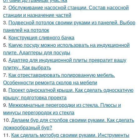
2.
Обслуживание насосной станции. Состав насосной
станции и назначение частей
3.
Подвесной потолок своими руками из панелей. Выбор
панелей на потолок
4.
Конструкция сливного бачка
5.
Какую посуду можно использовать на индукционной
плите. Адаптеры для посуды
6.
Адаптер для индукционной плиты превратит вашу
плитку.. Как выбрать
7.
Как отреставрировать полированную мебель.
Особенности ремонта сколов на мебели
8.
Проект односкатной крыши. Как сделать односкатную
крышу: подготовка проекта
9.
Межкомнатные перегородки из стекла. Плюсы и
минусы перегородок из стекла
10.
Делаем бур для столбов своими руками. Как сделать
ложкообразный бур?
11.
Как сделать мотобур своими руками. Инструменты