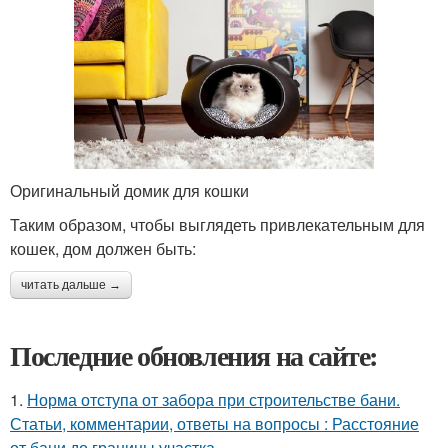
Оригинальный домик для кошки
Таким образом, чтобы выглядеть привлекательным для
кошек, дом должен быть:
читать дальше →
Последние обновления на сайте:
1.
Норма отступа от забора при строительстве бани.
Статьи, комментарии, ответы на вопросы : Расстояние
от бани до границы участка