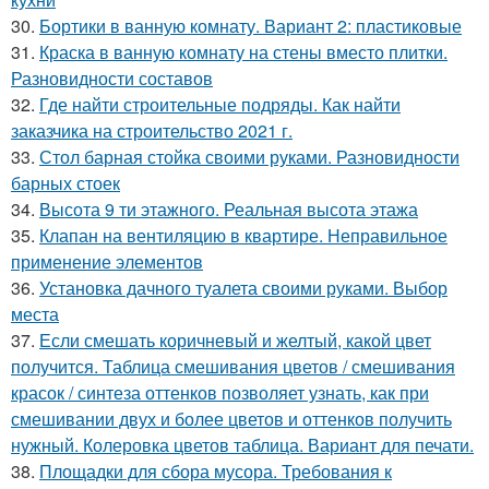
30.
Бортики в ванную комнату. Вариант 2: пластиковые
31.
Краска в ванную комнату на стены вместо плитки.
Разновидности составов
32.
Где найти строительные подряды. Как найти
заказчика на строительство 2021 г.
33.
Стол барная стойка своими руками. Разновидности
барных стоек
34.
Высота 9 ти этажного. Реальная высота этажа
35.
Клапан на вентиляцию в квартире. Неправильное
применение элементов
36.
Установка дачного туалета своими руками. Выбор
места
37.
Если смешать коричневый и желтый, какой цвет
получится. Таблица смешивания цветов / смешивания
красок / синтеза оттенков позволяет узнать, как при
смешивании двух и более цветов и оттенков получить
нужный. Колеровка цветов таблица. Вариант для печати.
38.
Площадки для сбора мусора. Требования к