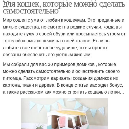
для кошек, которые можно сделать
самостоятельно
Мир сошел с ума от любви к кошечкам. Это преданные и
милые существа, не смотря на редкие случаи, когда вы
находите лужу в своей обуви или просыпаетесь утром от
тяжелой кормы кошечки на своей голове. Если вы
любите свое шерстяное чудовище, то вы просто
обязаны обеспечить его уютным жильем.
Мы собрали для вас 30 примеров домиков , которые
можно сделать самостоятельно и осчастливить своего
питомца. Рассмотрим варианты создания домиков из
картона, ткани и дерева. В конце статьи вас ждет бонус,
а также расскажем как можно спрятать кошачью лотки…