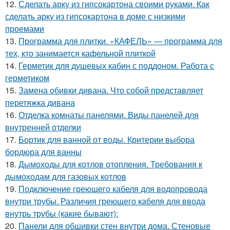
12.
Сделать арку из гипсокартона своими руками. Как
сделать арку из гипсокартона в доме с низкими
проемами
13.
Программа для плитки. «КАФЕЛЬ» — программа для
тех, кто занимается кафельной плиткой
14.
Герметик для душевых кабин с поддоном. Работа с
герметиком
15.
Замена обивки дивана. Что собой представляет
перетяжка дивана
16.
Отделка комнаты панелями. Виды панелей для
внутренней отделки
17.
Бортик для ванной от воды. Критерии выбора
бордюра для ванны
18.
Дымоходы для котлов отопления. Требования к
дымоходам для газовых котлов
19.
Подключение греющего кабеля для водопровода
внутри трубы. Различия греющего кабеля для ввода
внутрь трубы (какие бывают):
20.
Панели для обшивки стен внутри дома. Стеновые